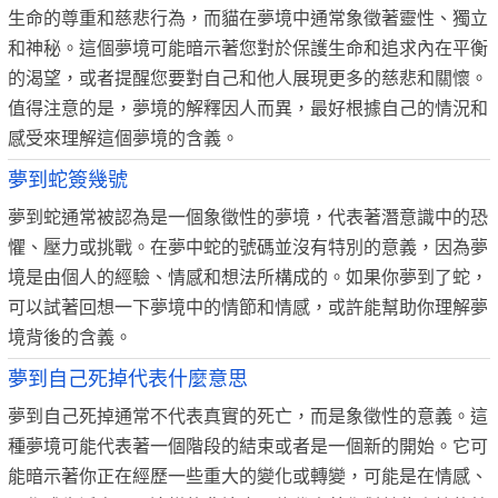
生命的尊重和慈悲行為，而貓在夢境中通常象徵著靈性、獨立
和神秘。這個夢境可能暗示著您對於保護生命和追求內在平衡
的渴望，或者提醒您要對自己和他人展現更多的慈悲和關懷。
值得注意的是，夢境的解釋因人而異，最好根據自己的情況和
感受來理解這個夢境的含義。
夢到蛇簽幾號
夢到蛇通常被認為是一個象徵性的夢境，代表著潛意識中的恐
懼、壓力或挑戰。在夢中蛇的號碼並沒有特別的意義，因為夢
境是由個人的經驗、情感和想法所構成的。如果你夢到了蛇，
可以試著回想一下夢境中的情節和情感，或許能幫助你理解夢
境背後的含義。
夢到自己死掉代表什麼意思
夢到自己死掉通常不代表真實的死亡，而是象徵性的意義。這
種夢境可能代表著一個階段的結束或者是一個新的開始。它可
能暗示著你正在經歷一些重大的變化或轉變，可能是在情感、