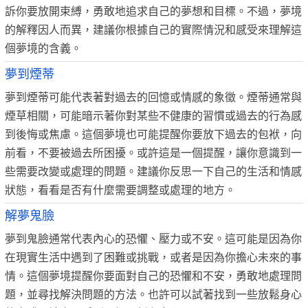
訴你要放開束縛，勇敢地追求自己的夢想和目標。不過，夢境
的解釋因人而異，建議你根據自己的實際情況和感受來理解這
個夢境的含義。
夢到煙蒂
夢到煙蒂可能代表著對過去的回憶或情感的象徵。煙蒂通常與
煙草相關，可能暗示著你對某些不健康的習慣或過去的行為感
到後悔或焦慮。這個夢境也可能提醒你要放下過去的包袱，向
前看，不要被過去所困擾。或許這是一個提醒，讓你意識到一
些需要改變或處理的問題。建議你反思一下自己的生活和情感
狀態，看看是否有什麼需要調整或處理的地方。
解夢鬼臉
夢到鬼臉通常代表內心的恐懼、壓力或不安。這可能是因為你
在現實生活中遇到了困難或挑戰，或者是因為你擔心未來的事
情。這個夢境提醒你要面對自己的恐懼和不安，勇敢地處理問
題，並尋找解決問題的方法。也許可以試著找到一些放鬆身心