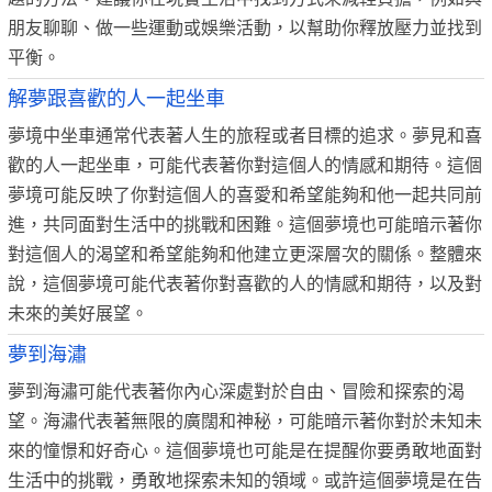
朋友聊聊、做一些運動或娛樂活動，以幫助你釋放壓力並找到
平衡。
解夢跟喜歡的人一起坐車
夢境中坐車通常代表著人生的旅程或者目標的追求。夢見和喜
歡的人一起坐車，可能代表著你對這個人的情感和期待。這個
夢境可能反映了你對這個人的喜愛和希望能夠和他一起共同前
進，共同面對生活中的挑戰和困難。這個夢境也可能暗示著你
對這個人的渴望和希望能夠和他建立更深層次的關係。整體來
說，這個夢境可能代表著你對喜歡的人的情感和期待，以及對
未來的美好展望。
夢到海潚
夢到海潚可能代表著你內心深處對於自由、冒險和探索的渴
望。海潚代表著無限的廣闊和神秘，可能暗示著你對於未知未
來的憧憬和好奇心。這個夢境也可能是在提醒你要勇敢地面對
生活中的挑戰，勇敢地探索未知的領域。或許這個夢境是在告