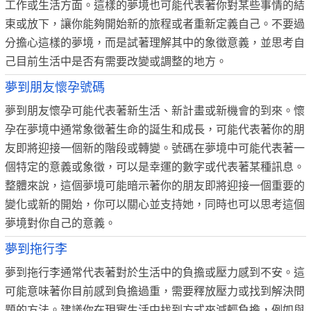
工作或生活方面。這樣的夢境也可能代表著你對某些事情的結
束或放下，讓你能夠開始新的旅程或者重新定義自己。不要過
分擔心這樣的夢境，而是試著理解其中的象徵意義，並思考自
己目前生活中是否有需要改變或調整的地方。
夢到朋友懷孕號碼
夢到朋友懷孕可能代表著新生活、新計畫或新機會的到來。懷
孕在夢境中通常象徵著生命的誕生和成長，可能代表著你的朋
友即將迎接一個新的階段或轉變。號碼在夢境中可能代表著一
個特定的意義或象徵，可以是幸運的數字或代表著某種訊息。
整體來說，這個夢境可能暗示著你的朋友即將迎接一個重要的
變化或新的開始，你可以關心並支持她，同時也可以思考這個
夢境對你自己的意義。
夢到拖行李
夢到拖行李通常代表著對於生活中的負擔或壓力感到不安。這
可能意味著你目前感到負擔過重，需要釋放壓力或找到解決問
題的方法。建議你在現實生活中找到方式來減輕負擔，例如與