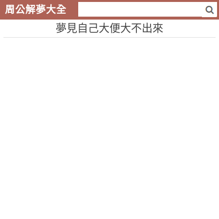
周公解夢大全
夢見自己大便大不出來