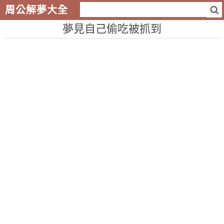
周公解夢大全
夢見自己偷吃被抓到