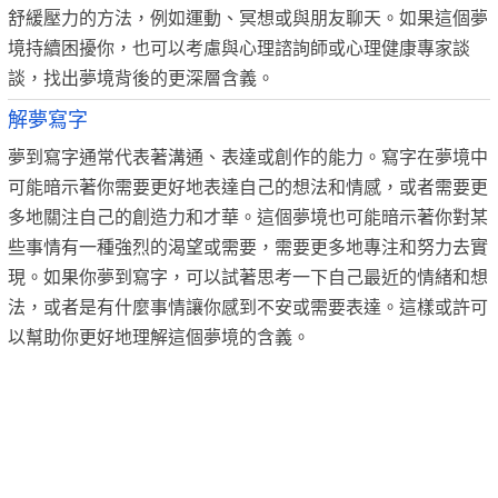
舒緩壓力的方法，例如運動、冥想或與朋友聊天。如果這個夢
境持續困擾你，也可以考慮與心理諮詢師或心理健康專家談
談，找出夢境背後的更深層含義。
解夢寫字
夢到寫字通常代表著溝通、表達或創作的能力。寫字在夢境中
可能暗示著你需要更好地表達自己的想法和情感，或者需要更
多地關注自己的創造力和才華。這個夢境也可能暗示著你對某
些事情有一種強烈的渴望或需要，需要更多地專注和努力去實
現。如果你夢到寫字，可以試著思考一下自己最近的情緒和想
法，或者是有什麼事情讓你感到不安或需要表達。這樣或許可
以幫助你更好地理解這個夢境的含義。