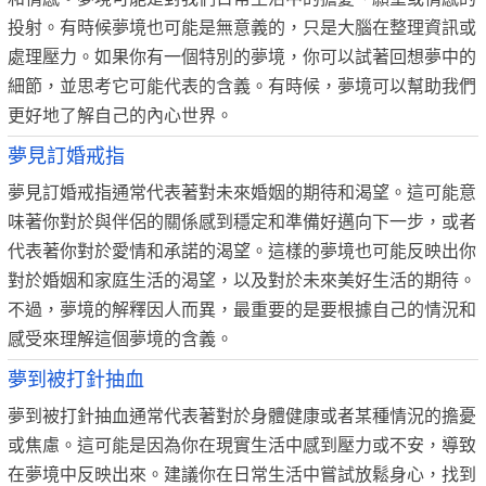
投射。有時候夢境也可能是無意義的，只是大腦在整理資訊或
處理壓力。如果你有一個特別的夢境，你可以試著回想夢中的
細節，並思考它可能代表的含義。有時候，夢境可以幫助我們
更好地了解自己的內心世界。
夢見訂婚戒指
夢見訂婚戒指通常代表著對未來婚姻的期待和渴望。這可能意
味著你對於與伴侶的關係感到穩定和準備好邁向下一步，或者
代表著你對於愛情和承諾的渴望。這樣的夢境也可能反映出你
對於婚姻和家庭生活的渴望，以及對於未來美好生活的期待。
不過，夢境的解釋因人而異，最重要的是要根據自己的情況和
感受來理解這個夢境的含義。
夢到被打針抽血
夢到被打針抽血通常代表著對於身體健康或者某種情況的擔憂
或焦慮。這可能是因為你在現實生活中感到壓力或不安，導致
在夢境中反映出來。建議你在日常生活中嘗試放鬆身心，找到