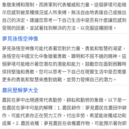
象徵束縛和限制，而將軍則代表權威和力量。這個夢境可能暗
示您感到被某種情況或人所束縛，無法自由地表達自己或做出
自己的決定。建議您思考一下自己生活中是否有什麼讓您感到
受限的因素，並試著找到解決的方法，以克服這種困境。
夢見孫悟空神像
夢見孫悟空神像可能代表著您對於力量、勇氣和智慧的渴望，
孫悟空在中國文化中象徵著勇敢、聰明和不屈不撓的精神。這
個夢境可能暗示著您潛在的潛能和能力，鼓勵您在面對困難時
保持堅強和勇敢。您可以思考一下自己在現實生活中是否需要
更多的勇氣和智慧來應對挑戰，並努力發揮自己的潛力。
農民歷解夢大全
農民在夢中出現通常代表勤勞、耕耘和勤勞的象徵。以下是一
些農民在夢中可能的解釋：1. 農民耕作：夢見農民在農田中耕
作，可能代表你正在努力工作，付出辛勞，希望能收穫成功和
成果。2. 農民收穫：夢見農民在收穫農作物，可能預示著你即