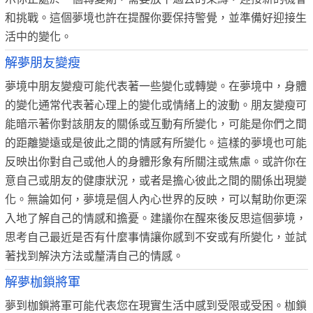
和挑戰。這個夢境也許在提醒你要保持警覺，並準備好迎接生
活中的變化。
解夢朋友變瘦
夢境中朋友變瘦可能代表著一些變化或轉變。在夢境中，身體
的變化通常代表著心理上的變化或情緒上的波動。朋友變瘦可
能暗示著你對該朋友的關係或互動有所變化，可能是你們之間
的距離變遠或是彼此之間的情感有所變化。這樣的夢境也可能
反映出你對自己或他人的身體形象有所關注或焦慮。或許你在
意自己或朋友的健康狀況，或者是擔心彼此之間的關係出現變
化。無論如何，夢境是個人內心世界的反映，可以幫助你更深
入地了解自己的情感和擔憂。建議你在醒來後反思這個夢境，
思考自己最近是否有什麼事情讓你感到不安或有所變化，並試
著找到解決方法或釐清自己的情感。
解夢枷鎖將軍
夢到枷鎖將軍可能代表您在現實生活中感到受限或受困。枷鎖