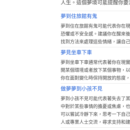
人生。這個夢境可能提醒你要
夢到住旅館有鬼
夢到住在旅館有鬼可能代表你在
恐懼或不安全感。建議你在醒來
找到方法來處理這些情緒，讓自
夢見坐車下車
夢到坐車下車通常代表著你在現
開某個環境或者放下某個事物，
你在面對變化時保持開放的態度
做夢夢到小孩不見
夢到小孩不見可能代表著失去了
中對於某些事情的擔憂或焦慮，
可以嘗試冷靜下來，思考一下自
人或專業人士交流，尋求支持和