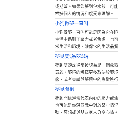
或期望。如果您夢到包水餃，可
根據個人的情況和感受來理解。
小狗做夢一直叫
小狗做夢一直叫可能是因為它在
生活中遇到了壓力或者焦慮，也
常生活和環境，確保它的生活品
夢見雙頭蛇號碼
夢到雙頭蛇通常被認為是一個象
意義，夢境的解釋更多取決於夢
態，或者嘗試與夢境中的象徵進
夢見開槍
夢到開槍通常代表內心的壓力或
也可能是你潛意識中對於某些情
動、冥想或與朋友家人分享心情