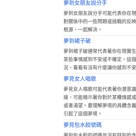
夢到女朋友說分手
夢到女朋友說分手可能代表你在
對關係中的一些問題或挑戰的反
根源，一起解決。
夢到裙子破
夢到裙子破通常代表著你在現實
某些事情感到不安或不確定。這
況，看看有沒有什麼讓你感到不
夢見女人唱歌
夢見女人唱歌可能代表著你潛意
達，可能暗示著你對於某種情感
或者渴望。要理解夢境的具體含
引起了這個夢境。
夢見包水餃號碼
夢到包水餃的號碼並沒有特別的