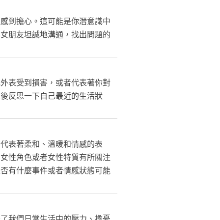
題感到擔心。這可能是你潛意識中
與女朋友坦誠地溝通，找出問題的
或外表受到損害，或者代表著你對
來後反思一下自己最近的生活狀
常代表著柔和、溫暖和情感的表
個女性角色或者女性特質有所關注
是否有什麼事件或者情感狀態可能
映了我們日常生活中的壓力、擔憂