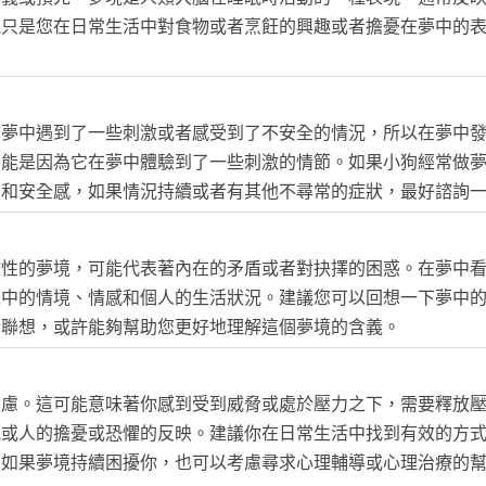
能只是您在日常生活中對食物或者烹飪的興趣或者擔憂在夢中的
睡夢中遇到了一些刺激或者感受到了不安全的情況，所以在夢中
可能是因為它在夢中體驗到了一些刺激的情節。如果小狗經常做
質和安全感，如果情況持續或者有其他不尋常的症狀，最好諮詢
徵性的夢境，可能代表著內在的矛盾或者對抉擇的困惑。在夢中
境中的情境、情感和個人的生活狀況。建議您可以回想一下夢中
行聯想，或許能夠幫助您更好地理解這個夢境的含義。
焦慮。這可能意味著你感到受到威脅或處於壓力之下，需要釋放
況或人的擔憂或恐懼的反映。建議你在日常生活中找到有效的方
。如果夢境持續困擾你，也可以考慮尋求心理輔導或心理治療的