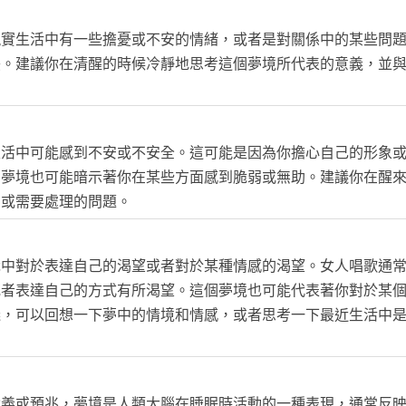
現實生活中有一些擔憂或不安的情緒，或者是對關係中的某些問
映。建議你在清醒的時候冷靜地思考這個夢境所代表的意義，並
生活中可能感到不安或不安全。這可能是因為你擔心自己的形象
個夢境也可能暗示著你在某些方面感到脆弱或無助。建議你在醒
安或需要處理的問題。
識中對於表達自己的渴望或者對於某種情感的渴望。女人唱歌通
或者表達自己的方式有所渴望。這個夢境也可能代表著你對於某
義，可以回想一下夢中的情境和情感，或者思考一下最近生活中
含義或預兆，夢境是人類大腦在睡眠時活動的一種表現，通常反