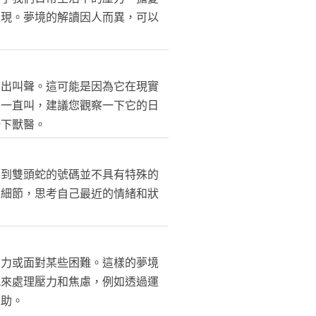
表現。夢境的解讀因人而異，可以
發出叫聲。這可能是因為它在現實
夢一直叫，建議您觀察一下它的日
一下獸醫。
看到雙頭蛇的號碼並不具有特殊的
的細節，思考自己最近的情緒和狀
壓力或面對某些困難。這樣的夢境
式來處理壓力和焦慮，例如透過運
幫助。