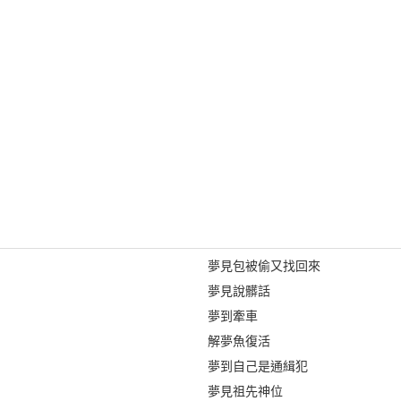
夢見包被偷又找回來
夢見說髒話
夢到牽車
解夢魚復活
夢到自己是通緝犯
夢見祖先神位