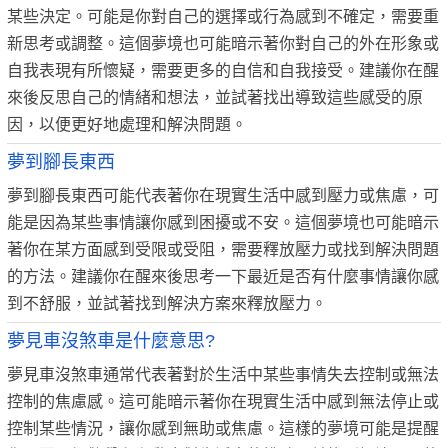
某些決定。可能是你對自己的選擇或行為感到不確定，需要重
新思考或調整。這個夢境也可能暗示著你對自己的外在形象或
自我表現有所懷疑，需要更多的自信和自我接受。建議你在醒
來後反思自己的情緒和想法，並試著找出導致這些感受的原
因，以便更好地處理和解決問題。
夢到腳長東西
夢到腳長東西可能代表著你在現實生活中感到壓力或焦慮，可
能是因為某些事情讓你感到困擾或不安。這個夢境也可能暗示
著你在某方面感到受限或受阻，需要釋放壓力或找到解決問題
的方法。建議你在醒來後思考一下最近是否有什麼事情讓你感
到不舒服，並試著找到解決方案來釋放壓力。
夢見車沒煞車是什麼意思?
夢見車沒煞車通常代表著對於生活中某些事情失去控制或無法
控制的焦慮感。這可能暗示著你在現實生活中感到無法停止或
控制某些情況，讓你感到無助或焦慮。這樣的夢境可能是提醒