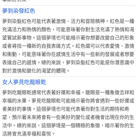
夢到染發紅色
夢到染髮紅色可能代表著激情、活力和冒險精神。紅色是一種
充滿活力和熱情的顏色，可能意味著你對生活充滿了熱情和渴
望嘗試新事物。這個夢境也可能暗示著你想要改變自己的形象
或者尋找一種新的自我表達方式。紅色還可以代表愛情、激情
和衝動，可能意味著你在感情生活中有一些新的發展或者想要
表達自己的感情。總的來說，夢到染髮紅色可能是你潛意識中
對於激情和變化的渴望的體現。
女人夢見吃龍眼乾
夢到吃龍眼乾通常代表著好運和幸福。龍眼是一種象徵吉祥和
幸福的水果，夢見吃龍眼乾可能暗示著你將會遇到一些好運或
者美好的事情。這個夢境也可能代表著你對生活的期待和希
望，預示著未來將會有一些美好的變化或者機會出現在你的生
活中。總的來說，這個夢境是一個積極的象徵，暗示著你的生
活將會充滿幸福和喜悅。