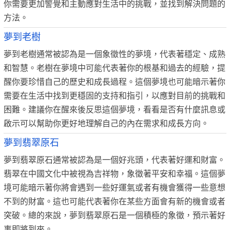
你需要更加警覺和主動應對生活中的挑戰，並找到解決問題的
方法。
夢到老樹
夢到老樹通常被認為是一個象徵性的夢境，代表著穩定、成熟
和智慧。老樹在夢境中可能代表著你的根基和過去的經驗，提
醒你要珍惜自己的歷史和成長過程。這個夢境也可能暗示著你
需要在生活中找到更穩固的支持和指引，以應對目前的挑戰和
困難。建議你在醒來後反思這個夢境，看看是否有什麼訊息或
啟示可以幫助你更好地理解自己的內在需求和成長方向。
夢到翡翠原石
夢到翡翠原石通常被認為是一個好兆頭，代表著好運和財富。
翡翠在中國文化中被視為吉祥物，象徵著平安和幸福。這個夢
境可能暗示著你將會遇到一些好運氣或者有機會獲得一些意想
不到的財富。這也可能代表著你在某些方面會有新的機會或者
突破。總的來說，夢到翡翠原石是一個積極的象徵，預示著好
事即將到來。