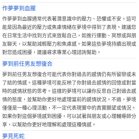
作夢夢到血腥
作夢夢到血腥通常代表著潛意識中的壓力、恐懼或不安。這可
能是因為最近的壓力或焦慮情緒在夢境中得到了表現。建議您
在日常生活中找到方式來放鬆自己，如進行運動、冥想或與朋
友聊天，以幫助減輕壓力和焦慮感。如果這些夢境持續出現或
對您造成困擾，建議尋求專業心理諮詢幫助。
夢到前任男友想復合
夢到前任男友想復合可能代表你對過去的感情仍有所留戀或未
了結的情感。這種夢境可能反映了你對過去感情的回憶或對當
時的感情狀態的思考。這樣的夢境可以讓你反思自己對過去感
情的態度，並幫助你更好地處理當前的感情狀況。不過，夢境
僅僅是一種心理活動，不一定代表現實中的真實願望或情況。
如果你對這個夢境感到困擾，可以試著與朋友或心理輔導師分
享，以幫助你更好地理解和處理這種情感。
夢見死蛇