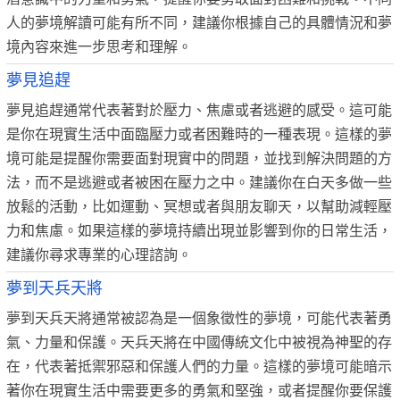
人的夢境解讀可能有所不同，建議你根據自己的具體情況和夢
境內容來進一步思考和理解。
夢見追趕
夢見追趕通常代表著對於壓力、焦慮或者逃避的感受。這可能
是你在現實生活中面臨壓力或者困難時的一種表現。這樣的夢
境可能是提醒你需要面對現實中的問題，並找到解決問題的方
法，而不是逃避或者被困在壓力之中。建議你在白天多做一些
放鬆的活動，比如運動、冥想或者與朋友聊天，以幫助減輕壓
力和焦慮。如果這樣的夢境持續出現並影響到你的日常生活，
建議你尋求專業的心理諮詢。
夢到天兵天將
夢到天兵天將通常被認為是一個象徵性的夢境，可能代表著勇
氣、力量和保護。天兵天將在中國傳統文化中被視為神聖的存
在，代表著抵禦邪惡和保護人們的力量。這樣的夢境可能暗示
著你在現實生活中需要更多的勇氣和堅強，或者提醒你要保護