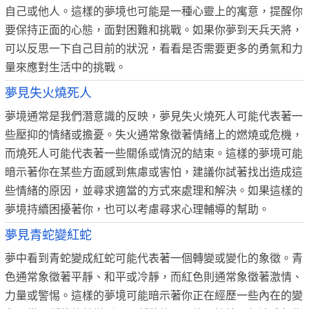
自己或他人。這樣的夢境也可能是一種心靈上的寓意，提醒你
要保持正面的心態，面對困難和挑戰。如果你夢到天兵天將，
可以反思一下自己目前的狀況，看看是否需要更多的勇氣和力
量來應對生活中的挑戰。
夢見失火燒死人
夢境通常是我們潛意識的反映，夢見失火燒死人可能代表著一
些壓抑的情緒或擔憂。失火通常象徵著情緒上的燃燒或危機，
而燒死人可能代表著一些關係或情況的結束。這樣的夢境可能
暗示著你在某些方面感到焦慮或害怕，建議你試著找出造成這
些情緒的原因，並尋求適當的方式來處理和解決。如果這樣的
夢境持續困擾著你，也可以考慮尋求心理輔導的幫助。
夢見青蛇變紅蛇
夢中看到青蛇變成紅蛇可能代表著一個轉變或變化的象徵。青
色通常象徵著平靜、和平或冷靜，而紅色則通常象徵著激情、
力量或警惕。這樣的夢境可能暗示著你正在經歷一些內在的變