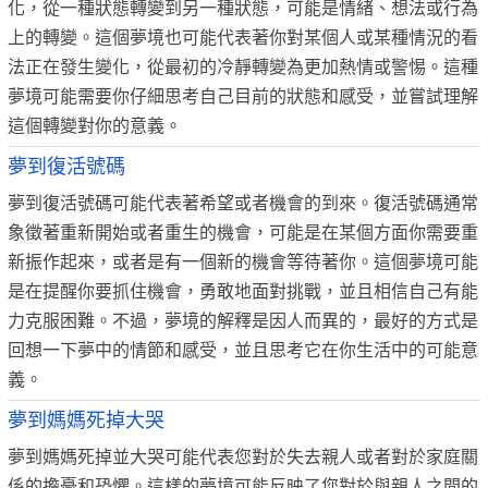
化，從一種狀態轉變到另一種狀態，可能是情緒、想法或行為
上的轉變。這個夢境也可能代表著你對某個人或某種情況的看
法正在發生變化，從最初的冷靜轉變為更加熱情或警惕。這種
夢境可能需要你仔細思考自己目前的狀態和感受，並嘗試理解
這個轉變對你的意義。
夢到復活號碼
夢到復活號碼可能代表著希望或者機會的到來。復活號碼通常
象徵著重新開始或者重生的機會，可能是在某個方面你需要重
新振作起來，或者是有一個新的機會等待著你。這個夢境可能
是在提醒你要抓住機會，勇敢地面對挑戰，並且相信自己有能
力克服困難。不過，夢境的解釋是因人而異的，最好的方式是
回想一下夢中的情節和感受，並且思考它在你生活中的可能意
義。
夢到媽媽死掉大哭
夢到媽媽死掉並大哭可能代表您對於失去親人或者對於家庭關
係的擔憂和恐懼。這樣的夢境可能反映了您對於與親人之間的