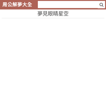
周公解夢大全
夢見眼睛星空