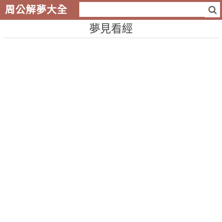
周公解夢大全
夢見看經