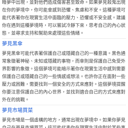
睡夢中出現，並對他們造成傷害甚至致命。如果夢見殺鬼出現
在你的夢境中，你可能會感到恐懼、焦慮和不安。這種夢境可
能代表著你在現實生活中面臨的壓力、恐懼或不安全感。建議
你在遇到這種夢境時，可以嘗試冷靜下來，思考自己的內心狀
態，並尋求支持和幫助來處理這些情緒。
夢見黑傘
夢見黑傘可能代表著保護自己或隱藏自己的一種意識。黑色通
常象徵著神秘、未知或隱藏的事物，而傘則是保護自己免受外
界影響的象徵。這個夢境可能暗示著你在現實生活中感到需要
保護自己或隱藏自己的一些情感或想法。也許你正在面對一些
壓力或困難，需要找到一個安全的方式來應對。這個夢境提醒
你要注意保護自己的內心世界，並找到適合自己的方式來應對
外在的挑戰。
夢見市場買菜
夢見市場是一個虛構的地方，通常出現在夢境中。如果你夢見
自己在夢見市場買菜，這可能代表你在現實生活中對於某些事