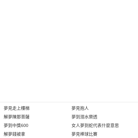
夢見走上樓梯
夢見抱人
解夢陳那菩薩
夢到溺水樂透
夢到中獎600
女人夢到蛇代表什麼意思
解夢錢被拿
夢見棒球比賽