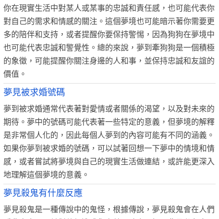
你在現實生活中對某人或某事的忠誠和責任感，也可能代表你
對自己的需求和情感的關注。這個夢境也可能暗示著你需要更
多的陪伴和支持，或者提醒你要保持警惕，因為狗狗在夢境中
也可能代表忠誠和警覺性。總的來說，夢到牽狗狗是一個積極
的象徵，可能提醒你關注身邊的人和事，並保持忠誠和友誼的
價值。
夢見被求婚號碼
夢到被求婚通常代表著對愛情或者關係的渴望，以及對未來的
期待。夢中的號碼可能代表著一些特定的意義，但夢境的解釋
是非常個人化的，因此每個人夢到的內容可能有不同的涵義。
如果你夢到被求婚的號碼，可以試著回想一下夢中的情境和情
感，或者嘗試將夢境與自己的現實生活做連結，或許能更深入
地理解這個夢境的意義。
夢見殺鬼有什麼反應
夢見殺鬼是一種傳說中的鬼怪，根據傳說，夢見殺鬼會在人們