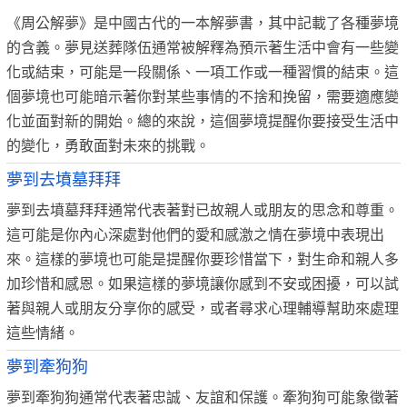
《周公解夢》是中國古代的一本解夢書，其中記載了各種夢境
的含義。夢見送葬隊伍通常被解釋為預示著生活中會有一些變
化或結束，可能是一段關係、一項工作或一種習慣的結束。這
個夢境也可能暗示著你對某些事情的不捨和挽留，需要適應變
化並面對新的開始。總的來說，這個夢境提醒你要接受生活中
的變化，勇敢面對未來的挑戰。
夢到去墳墓拜拜
夢到去墳墓拜拜通常代表著對已故親人或朋友的思念和尊重。
這可能是你內心深處對他們的愛和感激之情在夢境中表現出
來。這樣的夢境也可能是提醒你要珍惜當下，對生命和親人多
加珍惜和感恩。如果這樣的夢境讓你感到不安或困擾，可以試
著與親人或朋友分享你的感受，或者尋求心理輔導幫助來處理
這些情緒。
夢到牽狗狗
夢到牽狗狗通常代表著忠誠、友誼和保護。牽狗狗可能象徵著