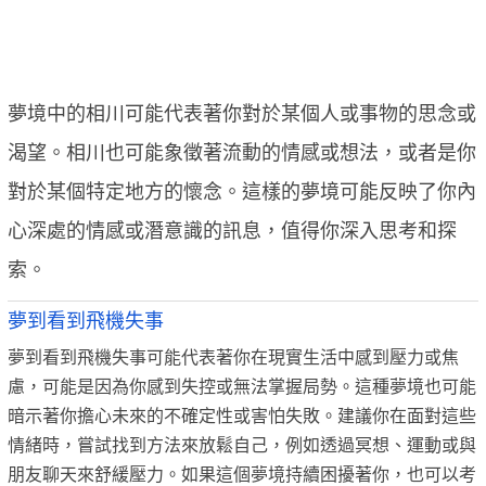
夢境中的相川可能代表著你對於某個人或事物的思念或
渴望。相川也可能象徵著流動的情感或想法，或者是你
對於某個特定地方的懷念。這樣的夢境可能反映了你內
心深處的情感或潛意識的訊息，值得你深入思考和探
索。
夢到看到飛機失事
夢到看到飛機失事可能代表著你在現實生活中感到壓力或焦
慮，可能是因為你感到失控或無法掌握局勢。這種夢境也可能
暗示著你擔心未來的不確定性或害怕失敗。建議你在面對這些
情緒時，嘗試找到方法來放鬆自己，例如透過冥想、運動或與
朋友聊天來舒緩壓力。如果這個夢境持續困擾著你，也可以考