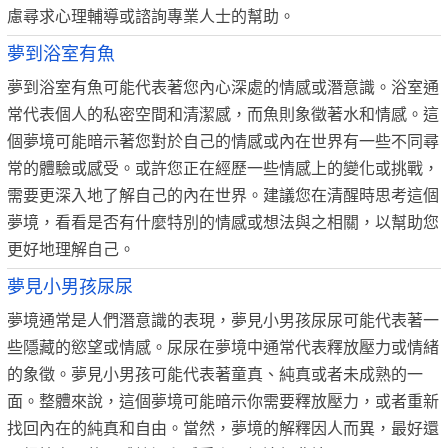
慮尋求心理輔導或諮詢專業人士的幫助。
夢到浴室有魚
夢到浴室有魚可能代表著您內心深處的情感或潛意識。浴室通
常代表個人的私密空間和清潔感，而魚則象徵著水和情感。這
個夢境可能暗示著您對於自己的情感或內在世界有一些不同尋
常的體驗或感受。或許您正在經歷一些情感上的變化或挑戰，
需要更深入地了解自己的內在世界。建議您在清醒時思考這個
夢境，看看是否有什麼特別的情感或想法與之相關，以幫助您
更好地理解自己。
夢見小男孩尿尿
夢境通常是人們潛意識的表現，夢見小男孩尿尿可能代表著一
些隱藏的慾望或情感。尿尿在夢境中通常代表釋放壓力或情緒
的象徵。夢見小男孩可能代表著童真、純真或者未成熟的一
面。整體來說，這個夢境可能暗示你需要釋放壓力，或者重新
找回內在的純真和自由。當然，夢境的解釋因人而異，最好還