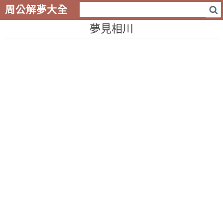
周公解夢大全
夢見相川