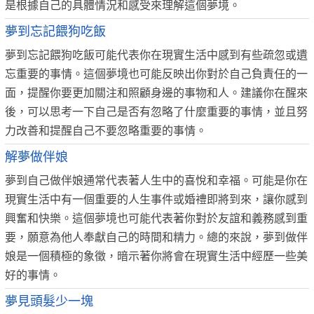
是根據自己的具體情況和感受來理解這個夢境。
夢到忘記餵狗吃飯
夢到忘記餵狗吃飯可能代表你在現實生活中感到有些疏忽或遺
忘重要的事情。這個夢境也可能反映出你對於自己負責任的一
面，提醒你要更加關注和照顧身邊的事物和人。建議你在醒來
後，可以思考一下自己是否有忽略了什麼重要的事情，並且努
力改善和提醒自己不要忽略重要的事情。
解夢做伴娘
夢到自己做伴娘通常代表著人生中的喜悅和幸福。可能是你在
現實生活中有一個重要的人生事件或婚禮即將到來，讓你感到
興奮和快樂。這個夢境也可能代表著你對於友誼和義務感到重
要，願意為他人奉獻自己的時間和精力。總的來說，夢到做伴
娘是一個積極的象徵，暗示著你將會在現實生活中經歷一些美
好的事情。
夢見頭髮少一塊