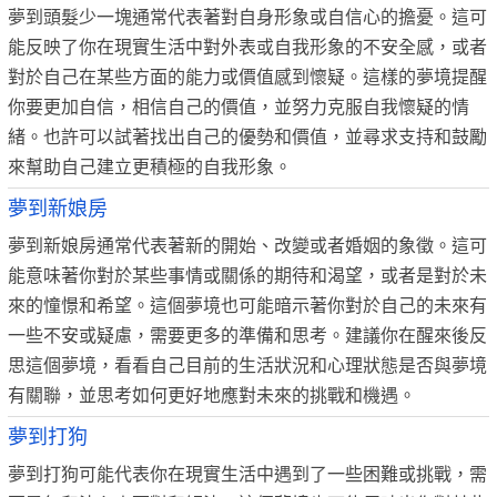
夢到頭髮少一塊通常代表著對自身形象或自信心的擔憂。這可
能反映了你在現實生活中對外表或自我形象的不安全感，或者
對於自己在某些方面的能力或價值感到懷疑。這樣的夢境提醒
你要更加自信，相信自己的價值，並努力克服自我懷疑的情
緒。也許可以試著找出自己的優勢和價值，並尋求支持和鼓勵
來幫助自己建立更積極的自我形象。
夢到新娘房
夢到新娘房通常代表著新的開始、改變或者婚姻的象徵。這可
能意味著你對於某些事情或關係的期待和渴望，或者是對於未
來的憧憬和希望。這個夢境也可能暗示著你對於自己的未來有
一些不安或疑慮，需要更多的準備和思考。建議你在醒來後反
思這個夢境，看看自己目前的生活狀況和心理狀態是否與夢境
有關聯，並思考如何更好地應對未來的挑戰和機遇。
夢到打狗
夢到打狗可能代表你在現實生活中遇到了一些困難或挑戰，需