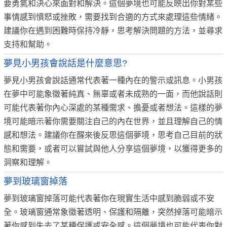
要勇氣和決心來面對和解決。這個夢境也可能反映出你對某些
事情感到憤怒或挫敗，需要找到合適的方式來處理這些情緒。
建議你在遇到困難時保持冷靜，思考解決問題的方法，並尋求
支持和幫助。
夢見小男孩會說話是什麼意思?
夢見小男孩會說話通常代表著一種內在的警示或訊息。小男孩
在夢中可能象徵著純真、無辜或者未成熟的一面，而他說話則
可能代表著你內心深處的某種需求、擔憂或者想法。這樣的夢
境可能暗示著你需要關注自己的內在世界，並且理解自己的情
感和想法。建議你在醒來後反思這個夢境，思考自己目前的狀
態和需要，或者可以嘗試與他人分享這個夢境，以獲得更多的
洞察和理解。
夢到玻璃窗掉落
夢到玻璃窗掉落可能代表著你在現實生活中感到脆弱或不安
全。玻璃窗通常象徵著透明、保護和隔離，突然掉落可能暗示
著你感到失去了某種保護或安全感。這個夢境也可能代表你對