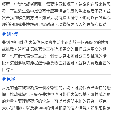
經歷一些變化或者困難，需要注意和處理。建議你在醒來後思
考一下最近生活中是否有什麼事情讓你感到焦慮或者不安，並
試著找到解決的方法。如果夢境持續困擾你，也可以嘗試與心
理諮詢師或夢境解讀專家討論，以獲得更深入的理解和幫助。
夢到7樓
夢到7樓可能代表著你在現實生活中正處於一個高層次的境界
或挑戰。這可能意味著你正在追求更高的目標或有更高的期
望，也可能代表你正處於一個需要克服困難或面對挑戰的階
段。這個夢境可能提醒你要勇敢面對困難，並努力實現自己的
目標。
夢見褖
夢見蛇通常被認為是一個象徵性的夢境，可能代表著潛在的恐
懼、挑戰或變化。蛇在夢境中也可能代表著智慧、靈性或治癒
的力量。要理解夢境的含義，可以考慮夢中蛇的行為、顏色、
大小等細節，以及夢境中的情境和您的個人情況。如果您對夢