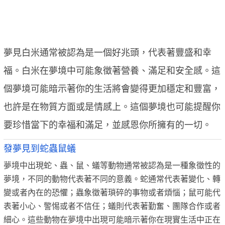
夢見白米通常被認為是一個好兆頭，代表著豐盛和幸
福。白米在夢境中可能象徵著營養、滿足和安全感。這
個夢境可能暗示著你的生活將會變得更加穩定和豐富，
也許是在物質方面或是情感上。這個夢境也可能提醒你
要珍惜當下的幸福和滿足，並感恩你所擁有的一切。
發夢見到蛇蟲鼠蟻
夢境中出現蛇、蟲、鼠、蟻等動物通常被認為是一種象徵性的
夢境，不同的動物代表著不同的意義。蛇通常代表著變化、轉
變或者內在的恐懼；蟲象徵著瑣碎的事物或者煩惱；鼠可能代
表著小心、警惕或者不信任；蟻則代表著勤奮、團隊合作或者
細心。這些動物在夢境中出現可能暗示著你在現實生活中正在