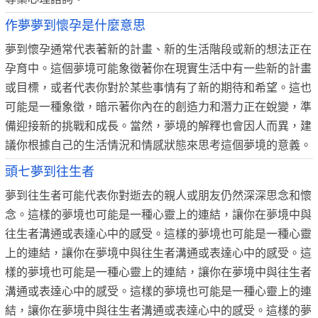
作夢夢到懷孕是什麼意思
夢到懷孕通常代表著新的計畫、新的生活階段或新的想法正在
孕育中。這個夢境可能象徵著你在現實生活中有一些新的計畫
或目標，或者代表你對於某些事情有了新的期待和希望。這也
可能是一種象徵，暗示著你內在的創造力和潛力正在蛻變，準
備迎接新的挑戰和成長。當然，夢境的解釋也會因人而異，建
議你根據自己的生活情況和情感狀態來思考這個夢境的意義。
頭七夢到往生者
夢到往生者可能代表你對逝去的親人或朋友仍然深深思念和懷
念。這樣的夢境也可能是一種心靈上的連結，讓你在夢境中與
往生者溝通或表達心中的感受。這樣的夢境也可能是一種心靈
上的連結，讓你在夢境中與往生者溝通或表達心中的感受。這
樣的夢境也可能是一種心靈上的連結，讓你在夢境中與往生者
溝通或表達心中的感受。這樣的夢境也可能是一種心靈上的連
結，讓你在夢境中與往生者溝通或表達心中的感受。這樣的夢