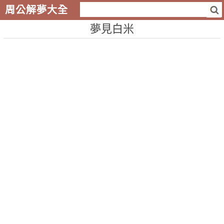
周公解夢大全
夢見白米