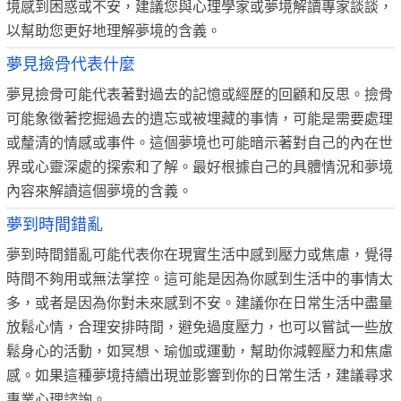
境感到困惑或不安，建議您與心理學家或夢境解讀專家談談，
以幫助您更好地理解夢境的含義。
夢見撿骨代表什麼
夢見撿骨可能代表著對過去的記憶或經歷的回顧和反思。撿骨
可能象徵著挖掘過去的遺忘或被埋藏的事情，可能是需要處理
或釐清的情感或事件。這個夢境也可能暗示著對自己的內在世
界或心靈深處的探索和了解。最好根據自己的具體情況和夢境
內容來解讀這個夢境的含義。
夢到時間錯亂
夢到時間錯亂可能代表你在現實生活中感到壓力或焦慮，覺得
時間不夠用或無法掌控。這可能是因為你感到生活中的事情太
多，或者是因為你對未來感到不安。建議你在日常生活中盡量
放鬆心情，合理安排時間，避免過度壓力，也可以嘗試一些放
鬆身心的活動，如冥想、瑜伽或運動，幫助你減輕壓力和焦慮
感。如果這種夢境持續出現並影響到你的日常生活，建議尋求
專業心理諮詢。