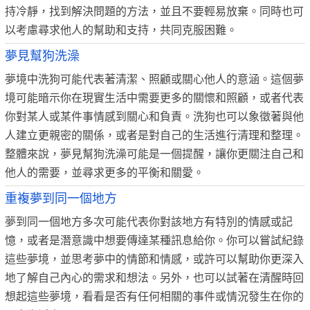
持冷靜，找到解決問題的方法，並且不要輕易放棄。同時也可
以考慮尋求他人的幫助和支持，共同克服困難。
夢見幫狗洗澡
夢境中洗狗可能代表著清潔、照顧或關心他人的意涵。這個夢
境可能暗示你在現實生活中需要更多的關懷和照顧，或者代表
你對某人或某件事情感到關心和負責。洗狗也可以象徵著與他
人建立更親密的關係，或者是對自己的生活進行清理和整理。
整體來說，夢見幫狗洗澡可能是一個提醒，讓你更關注自己和
他人的需要，並尋求更多的平衡和關愛。
重複夢到同一個地方
夢到同一個地方多次可能代表你對該地方有特別的情感或記
憶，或者是潛意識中想要傳達某種訊息給你。你可以嘗試紀錄
這些夢境，並思考夢中的情節和情感，或許可以幫助你更深入
地了解自己內心的需求和想法。另外，也可以試著在清醒時回
想起這些夢境，看看是否有任何相關的事件或情況發生在你的