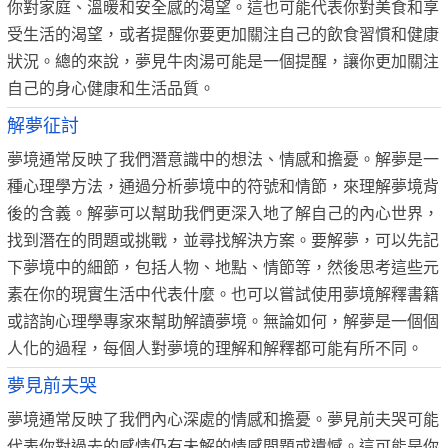
你對家庭、溫暖和安全感的渴望。這也可能代表你對美食和享
受生活的渴望，或者提醒你要更加關注自己的飲食習慣和健康
狀況。總的來說，夢見牛肉湯可能是一個提醒，讓你更加關注
自己的身心健康和生活品質。
解夢征討
夢境通常反映了我們潛意識中的想法、情感和擔憂。解夢是一
種心理學方法，通過分析夢境中的符號和情節，來理解夢境背
後的含義。解夢可以幫助我們更深入地了解自己的內心世界，
找到潛在的問題或挑戰，並尋找解決方案。要解夢，可以先記
下夢境中的細節，包括人物、地點、情節等，然後思考這些元
素在你的現實生活中代表什麼。也可以嘗試使用夢境解釋書籍
或諮詢心理學專家來幫助解讀夢境。無論如何，解夢是一個個
人化的過程，每個人對夢境的理解和解釋都可能有所不同。
夢見前夫哭
夢境通常反映了我們內心深處的情感和擔憂。夢見前夫哭可能
代表你對過去的感情仍有未解的情感問題或遺憾。這可能是你