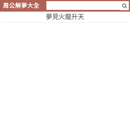
周公解夢大全
夢見火龍升天