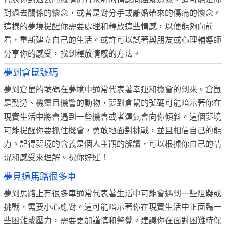
對過去關係的懷念，或者是對分手或離婚帶來的傷痛的懷念。
這樣的夢境提醒你需要處理和釋放這些情感，以便能夠向前
看，重新建立自己的生活。或許可以試著與朋友或心理輔導師
分享你的感受，找到釋放情感的方法。
夢到倉鼠號碼
夢到倉鼠的號碼在夢境中通常代表著幸運和機會的到來。倉鼠
是勤勞、機靈且機警的動物，夢到倉鼠的號碼可能暗示著你在
現實生活中將會遇到一些機會或者運氣會向你傾斜。這個夢境
可能提醒你要抓住機會，勇敢地面對挑戰，並且相信自己的能
力。記得夢境的含義是個人主觀的解讀，可以根據你自己的情
況和感受來理解。祝你好運！
夢見過馬路很多車
夢到馬路上有很多車通常代表著生活中可能會遇到一些阻礙或
挑戰，需要小心應對。這可能暗示著你在現實生活中正面臨一
些困難或壓力，需要更加謹慎和警覺。建議你在面對困難時保