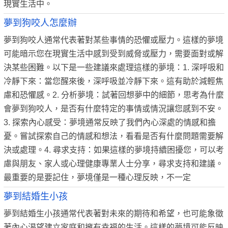
現實生活中。
夢到狗咬人怎麼辦
夢到狗咬人通常代表著對某些事情的恐懼或壓力。這樣的夢境
可能暗示您在現實生活中感到受到威脅或壓力，需要面對或解
決某些困難。以下是一些建議來處理這樣的夢境：1. 深呼吸和
冷靜下來：當您醒來後，深呼吸並冷靜下來。這有助於減輕焦
慮和恐懼感。2. 分析夢境：試著回想夢中的細節，思考為什麼
會夢到狗咬人，是否有什麼特定的事情或情況讓您感到不安。
3. 探索內心感受：夢境通常反映了我們內心深處的情感和擔
憂。嘗試探索自己的情感和想法，看看是否有什麼問題需要解
決或處理。4. 尋求支持：如果這樣的夢境持續困擾您，可以考
慮與朋友、家人或心理健康專業人士分享，尋求支持和建議。
最重要的是要記住，夢境僅是一種心理反映，不一定
夢到結婚生小孩
夢到結婚生小孩通常代表著對未來的期待和希望，也可能象徵
著內心渴望建立家庭和擁有幸福的生活。這樣的夢境可能反映