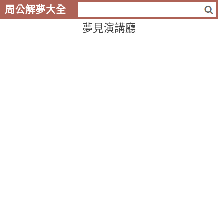
周公解夢大全
夢見演講廳