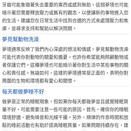
牙齒可能象徵著失去重要的東西或感到無助。這個夢境也可能
暗示著您需要釋放壓力或舊有的觀念，以便讓新的事物進入您
的生活。建議您在日常生活中找到合適的方式來處理壓力和焦
慮，並尋求支持和幫助以解決問題。
夢見幫動物洗澡
夢境通常反映了我們內心深處的想法和情感。夢見幫動物洗澡
可能代表你對動物的關愛和擔憂，也許你希望能夠照顧動物或
者保護它們。這種夢境也可能暗示著你對生活中某些事物的關
心和責任感。無論如何，這樣的夢境通常是正面的，表明你對
周圍的生物和環境都有愛心和關懷。
每天都做夢睡不好
做夢是正常的睡眠現象，但如果你每天都做夢並且感覺睡眠質
量不好，可能需要注意一些可能的原因。首先，確保你的睡眠
環境舒適，避免噪音和光線干擾。另外，規律的作息時間和放
鬆的睡前活動也有助於提高睡眠質量。如果問題持續存在，建