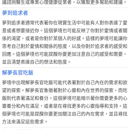
議諮詢醫生或專業心理健康從業者，以獲取更多幫助和建議。
夢到追求者
夢到追求者通常代表著你在現實生活中可能有人對你表達了愛
意或者想要接近你。這個夢境也可能反映了你對於愛情或者關
係的渴望，或者是你對於某個人的好感。這樣的夢境可能讓你
思考自己對於愛情和關係的態度，以及你對於追求者的感受和
回應。這個夢境也可能提醒你要更加注意自己的感受和需要，
並且清楚表達自己的想法和態度。
解夢長官吃飯
夢境中出現解夢長官吃飯可能代表著對於自己內在的需求和欲
望的探索。解夢長官象徵著對於心靈和內在世界的探索，而吃
飯則代表著滿足和養分。這個夢境可能暗示著你需要更多的心
靈養分和內在滿足，或者是在尋找更多的心靈指導和支持。這
個夢境也可能是提醒你要更加關注自己的內在需求，並且尋找
方法來滿足這些需求。