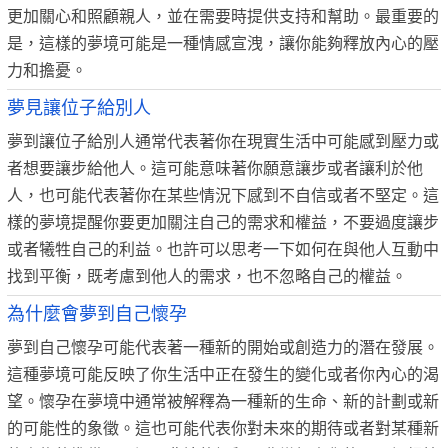
更加關心和照顧親人，並在需要時提供支持和幫助。最重要的
是，這樣的夢境可能是一種情感宣洩，讓你能夠釋放內心的壓
力和擔憂。
夢見讓位子給別人
夢到讓位子給別人通常代表著你在現實生活中可能感到壓力或
者想要讓步給他人。這可能意味著你願意讓步或者讓利於他
人，也可能代表著你在某些情況下感到不自信或者不堅定。這
樣的夢境提醒你要更加關注自己的需求和權益，不要過度讓步
或者犧牲自己的利益。也許可以思考一下如何在與他人互動中
找到平衡，既考慮到他人的需求，也不忽略自己的權益。
為什麼會夢到自己懷孕
夢到自己懷孕可能代表著一種新的開始或創造力的潛在發展。
這種夢境可能反映了你生活中正在發生的變化或者你內心的渴
望。懷孕在夢境中通常被解釋為一種新的生命、新的計劃或新
的可能性的象徵。這也可能代表你對未來的期待或者對某種新