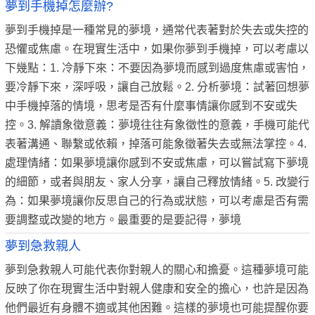
夢到手機掉怎麼辦?
夢到手機掉是一種常見的夢境，通常代表著對於失去或失控的
恐懼或焦慮。在現實生活中，如果你夢到手機掉，可以考慮以
下幾點：1. 冷靜下來：不要因為夢境而感到過度焦慮或害怕，
要冷靜下來，深呼吸，讓自己放鬆。2. 分析夢境：試著回想夢
中手機掉落的情境，思考是否有什麼事情讓你感到不安或失
控。3. 解讀象徵意義：夢境往往有象徵性的意義，手機可能代
表著溝通、聯繫或依賴，掉落可能象徵著失去或無法掌控。4.
處理情緒：如果夢境讓你感到不安或焦慮，可以嘗試寫下夢境
的細節，或者與朋友、家人分享，讓自己釋放情緒。5. 改變行
為：如果夢境讓你反思自己的行為或狀態，可以考慮是否有需
要調整或改變的地方。最重要的是要記得，夢境
夢到急救親人
夢到急救親人可能代表你對親人的關心和擔憂。這種夢境可能
反映了你在現實生活中對親人健康和安全的擔心，也許是因為
他們最近有身體不適或其他困難。這樣的夢境也可能提醒你要