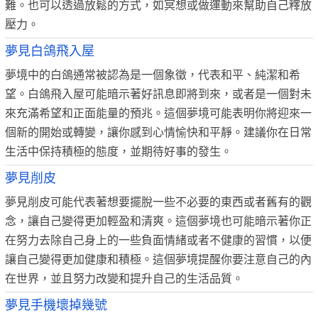
難。也可以透過放鬆的方式，如冥想或做運動來幫助自己釋放
壓力。
夢見白鴿飛入屋
夢境中的白鴿通常被認為是一個象徵，代表和平、純潔和希
望。白鴿飛入屋可能暗示著好訊息即將到來，或者是一個對未
來充滿希望和正面能量的預兆。這個夢境可能表明你將迎來一
個新的開始或轉變，讓你感到心情愉快和平靜。建議你在日常
生活中保持積極的態度，並期待好事的發生。
夢見削皮
夢見削皮可能代表著想要擺脫一些不必要的東西或者舊有的觀
念，讓自己變得更加輕盈和清爽。這個夢境也可能暗示著你正
在努力去除自己身上的一些負面情緒或者不健康的習慣，以便
讓自己變得更加健康和積極。這個夢境提醒你要注意自己的內
在世界，並且努力改變和提升自己的生活品質。
夢見手機壞掉幾號