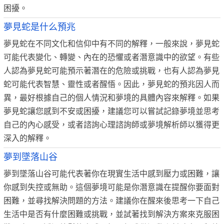
困擾。
夢見蛇是什么預兆
夢見蛇在不同文化和信仰中有不同的解釋，一般來說，夢見蛇
可能代表變化、轉變、內在的恐懼或者潛意識中的欲望。有些
人認為夢見蛇可能預示著潛在的危險或挑戰，也有人認為夢見
蛇可能代表智慧、靈性或者醒悟。因此，夢見蛇的預兆因人而
異，最好根據自己的個人情況和夢境的具體內容來解釋。如果
夢見蛇讓您感到不安或困擾，建議您可以嘗試記錄夢境並思考
自己的內心感受，或者諮詢心理諮詢師或夢境解析師以獲得更
深入的解釋。
夢到墜落山谷
夢到墜落山谷可能代表著你在現實生活中感到壓力或困難，讓
你感到失控或無助。這個夢境可能是你潛意識在提醒你要面對
困難，並尋找解決問題的方法。建議你在醒來後思考一下自己
生活中是否有什麼困難或挑戰，並試著找到解決方案來克服困