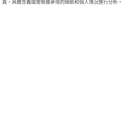
異，具體含義還需根據夢境的細節和個人情況進行分析。