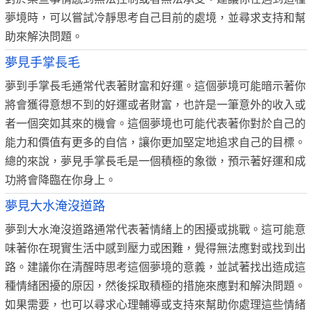
夢境時，可以嘗試冷靜思考自己目前的處境，並尋求支持和幫
助來解決問題。
夢見手掌長毛
夢到手掌長毛通常代表著財富和好運。這個夢境可能暗示著你
將會獲得意想不到的好運或者財富，也許是一筆意外的收入或
者一個突如其來的機會。這個夢境也可能代表著你對於自己的
能力和價值有更多的自信，讓你更加堅定地追求自己的目標。
總的來說，夢見手掌長毛是一個積極的象徵，預示著好運和成
功將會降臨在你身上。
夢見大水淹沒道路
夢到大水淹沒道路通常代表著情緒上的困擾或挑戰。這可能意
味著你在現實生活中感到壓力或困難，覺得無法應對或找到出
路。建議你在清醒時思考這個夢境的意義，並試著找出造成這
種情緒困擾的原因，然後採取積極的措施來應對和解決問題。
如果需要，也可以尋求心理輔導或支持來幫助你處理這些情緒