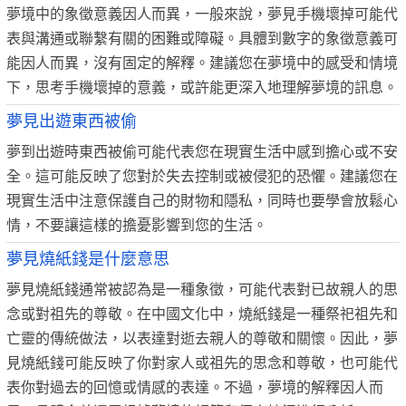
夢境中的象徵意義因人而異，一般來說，夢見手機壞掉可能代
表與溝通或聯繫有關的困難或障礙。具體到數字的象徵意義可
能因人而異，沒有固定的解釋。建議您在夢境中的感受和情境
下，思考手機壞掉的意義，或許能更深入地理解夢境的訊息。
夢見出遊東西被偷
夢到出遊時東西被偷可能代表您在現實生活中感到擔心或不安
全。這可能反映了您對於失去控制或被侵犯的恐懼。建議您在
現實生活中注意保護自己的財物和隱私，同時也要學會放鬆心
情，不要讓這樣的擔憂影響到您的生活。
夢見燒紙錢是什麼意思
夢見燒紙錢通常被認為是一種象徵，可能代表對已故親人的思
念或對祖先的尊敬。在中國文化中，燒紙錢是一種祭祀祖先和
亡靈的傳統做法，以表達對逝去親人的尊敬和關懷。因此，夢
見燒紙錢可能反映了你對家人或祖先的思念和尊敬，也可能代
表你對過去的回憶或情感的表達。不過，夢境的解釋因人而