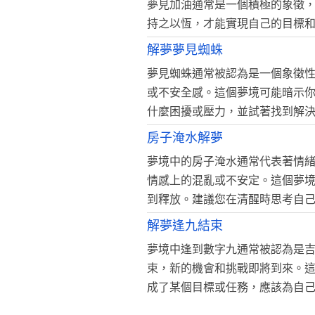
夢見加油通常是一個積極的象徵
持之以恆，才能實現自己的目標
解夢夢見蜘蛛
夢見蜘蛛通常被認為是一個象徵
或不安全感。這個夢境可能暗示
什麼困擾或壓力，並試著找到解
房子淹水解夢
夢境中的房子淹水通常代表著情
情感上的混亂或不安定。這個夢
到釋放。建議您在清醒時思考自
解夢逢九結束
夢境中逢到數字九通常被認為是
束，新的機會和挑戰即將到來。
成了某個目標或任務，應該為自