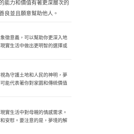
的能力和價值有著更深層次的
善良並且願意幫助他人。
的象徵意義，可以幫助你更深入地
在現實生活中做出更明智的選擇或
被視為守護土地和人民的神明，夢
也可能代表著你對家園和傳統價值
在現實生活中對母親的情感需求。
持和安慰。要注意的是，夢境的解