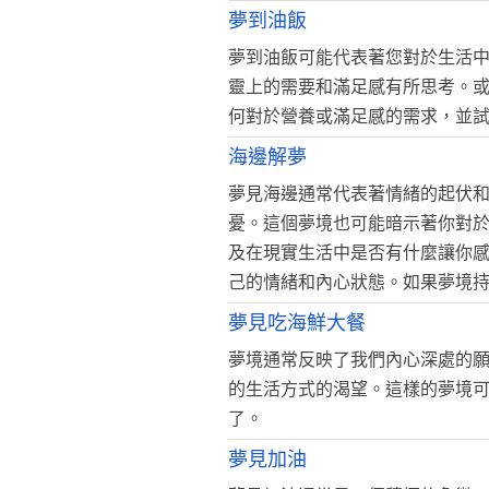
夢到油飯
夢到油飯可能代表著您對於生活
靈上的需要和滿足感有所思考。
何對於營養或滿足感的需求，並
海邊解夢
夢見海邊通常代表著情緒的起伏
憂。這個夢境也可能暗示著你對
及在現實生活中是否有什麼讓你
己的情緒和內心狀態。如果夢境
夢見吃海鮮大餐
夢境通常反映了我們內心深處的
的生活方式的渴望。這樣的夢境
了。
夢見加油