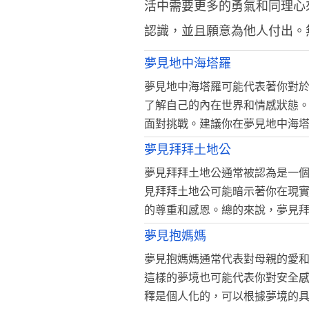
活中需要更多的勇氣和同理心
認識，並且願意為他人付出。
夢見地中海塔羅
夢見地中海塔羅可能代表著你對
了解自己的內在世界和情感狀態
面對挑戰。建議你在夢見地中海
夢見拜拜土地公
夢見拜拜土地公通常被認為是一
見拜拜土地公可能暗示著你在現
的尊重和感恩。總的來說，夢見
夢見抱媽媽
夢見抱媽媽通常代表對母親的愛
這樣的夢境也可能代表你對安全
釋是個人化的，可以根據夢境的