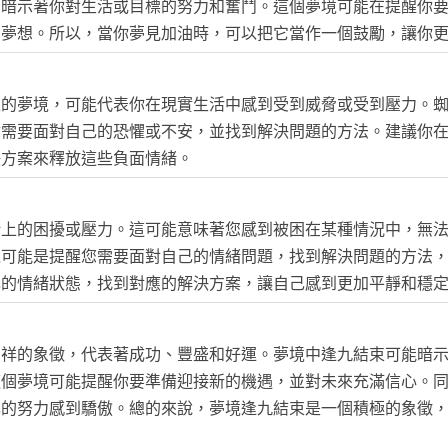
，暗示著你對生活或目標的努力和奮鬥。這個夢境可能在提醒你
和夢想。所以，當你夢見加油時，可以把它當作一個鼓勵，讓你
性的夢境，可能代表你在現實生活中感到受到威脅或受到壓力。
你需要面對自己的恐懼或不安，並找到解決問題的方法。建議你
決方案來釋放這些負面情緒。
緒上的困擾或壓力。這可能意味著您感到被困在某種情況中，無
境可能是提醒您需要面對自己的情緒問題，找到解決問題的方法
己的情緒狀態，找到對應的解決方案，讓自己感到更加平靜和穩
吉祥的象徵，代表著成功、豐盛和好運。夢境中逢九結束可能暗
這個夢境可能提醒你要準備迎接新的機遇，並對未來充滿信心。
己的努力感到驕傲。總的來說，夢境逢九結束是一個積極的象徵