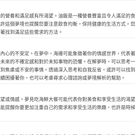
中的營養和滿足感有所渴望。油飯是一種營養豐富且令人滿足的
或許這個夢境也提醒您要注意飲食均衡，保持健康的生活方式。
試著找到滿足這些需求的方法。
和內心的不安定。在夢中，海邊可能象徵著你的情感世界，代表
於未來的不確定感和對於未知事物的恐懼。在解夢時，可以思考
感到焦慮或不安的事情。透過深入思考和自我反省，或許可以找
持續困擾著你，也可以考慮尋求心理諮詢或夢境解析的幫助。
願望或情感。夢見吃海鮮大餐可能代表你對美食和享受生活的渴
可能提醒你要更加注重自己的需求和享受生活的樂趣，也許是時