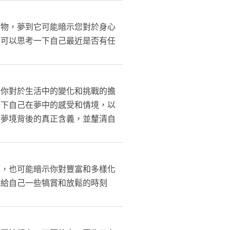
食物，夢到它可能暗示您對於身心
您可以思考一下自己最近是否有任
著你對於生活中的變化和挑戰的擔
一下自己在夢中的感受和情境，以
到夢境背後的真正含義，並釐清自
望，也可能暗示你對豐富和多樣化
候給自己一些犒賞和放鬆的時刻