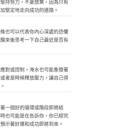
要堅持努力，不要放棄，因為只有
更加堅定地走向成功的道路。
蜘蛛也可以代表你內心深處的恐懼
在醒來後思考一下自己最近是否有
法應對或控制。淹水也可能象徵著
，或者是時候釋放壓力，讓自己得
定。
示著一個好的循環或階段即將結
同時也可能是在告訴你，你已經完
，預示著好運和成功即將到來。