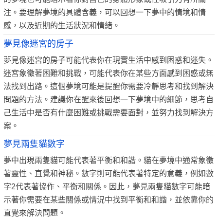
注。要理解夢境的具體含義，可以回想一下夢中的情境和情
感，以及近期的生活狀況和情緒。
夢見像迷宮的房子
夢見像迷宮的房子可能代表你在現實生活中感到困惑和迷失。
迷宮象徵著困難和挑戰，可能代表你在某些方面感到困惑或無
法找到出路。這個夢境可能是提醒你需要冷靜思考和找到解決
問題的方法。建議你在醒來後回想一下夢境中的細節，思考自
己生活中是否有什麼困難或挑戰需要面對，並努力找到解決方
案。
夢見兩隻貓數字
夢中出現兩隻貓可能代表著平衡和和諧。貓在夢境中通常象徵
著靈性、直覺和神秘。數字則可能代表著特定的意義，例如數
字2代表著協作、平衡和關係。因此，夢見兩隻貓數字可能暗
示著你需要在某些關係或情況中找到平衡和和諧，並依靠你的
直覺來解決問題。