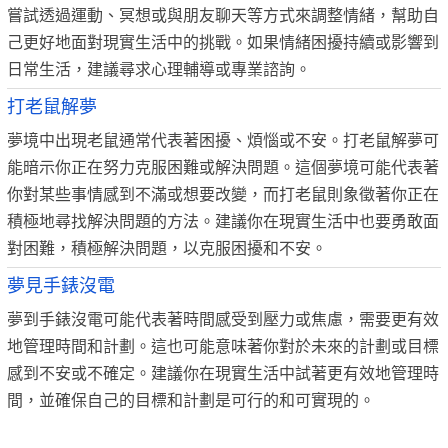
嘗試透過運動、冥想或與朋友聊天等方式來調整情緒，幫助自
己更好地面對現實生活中的挑戰。如果情緒困擾持續或影響到
日常生活，建議尋求心理輔導或專業諮詢。
打老鼠解夢
夢境中出現老鼠通常代表著困擾、煩惱或不安。打老鼠解夢可
能暗示你正在努力克服困難或解決問題。這個夢境可能代表著
你對某些事情感到不滿或想要改變，而打老鼠則象徵著你正在
積極地尋找解決問題的方法。建議你在現實生活中也要勇敢面
對困難，積極解決問題，以克服困擾和不安。
夢見手錶沒電
夢到手錶沒電可能代表著時間感受到壓力或焦慮，需要更有效
地管理時間和計劃。這也可能意味著你對於未來的計劃或目標
感到不安或不確定。建議你在現實生活中試著更有效地管理時
間，並確保自己的目標和計劃是可行的和可實現的。