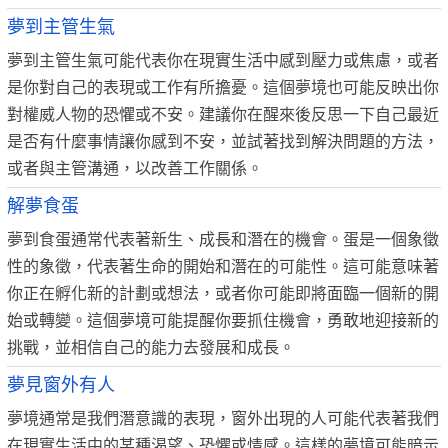
夢到主管生氣
夢到主管生氣可能代表你在現實生活中感到壓力或焦慮，或者
是你對自己的表現或工作有所擔憂。這個夢境也可能反映出你
對權威人物的恐懼或不安。建議你在醒來後反思一下自己最近
是否有什麼事情讓你感到不安，並試著找到解決問題的方法，
或者與主管溝通，以改善工作關係。
解夢食蛋
夢到食蛋通常代表著新生、成長和潛在的機會。蛋是一個象徵
性的象徵，代表著生命的開始和潛在的可能性。這可能意味著
你正在孵化新的計劃或想法，或者你可能即將面臨一個新的開
始或轉變。這個夢境可能提醒你要抓住機會，勇敢地迎接新的
挑戰，並相信自己的能力去發展和成長。
夢見窗外有人
夢境通常是我們潛意識的表現，窗外出現的人可能代表著我們
在現實生活中的某種渴望、恐懼或情感。這樣的夢境可能暗示