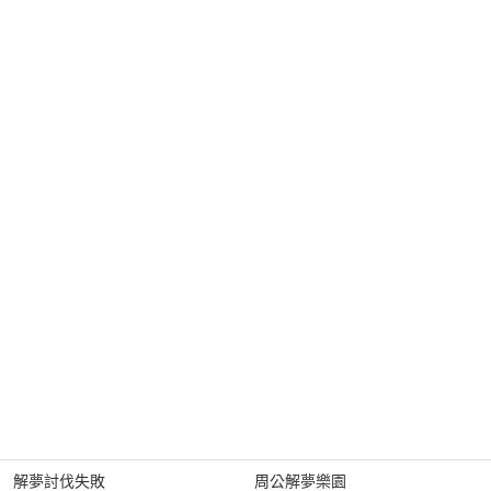
解夢討伐失敗
周公解夢樂園