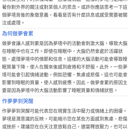
著你對外界的關注或對某個人的思念。或許你應該思考一下這
個夢境背後的象徵意義，看看是否有什麼訊息或感受需要被關
注或處理。
為何做夢會累
做夢會讓人感到累是因為夢境中的活動會刺激大腦，導致大腦
在睡眠中也在工作。即使在睡眠中，大腦仍然會處於活躍狀
態，處理夢境中的情節和信息。這樣的大腦活動可能會導致睡
眠質量下降，使人在醒來後感到疲倦和不舒服。此外，一些夢
境可能會引起情緒波動，例如恐懼、焦慮或悲傷，這也可能會
影響到睡眠的質量，使人感到疲憊。因此，做夢會累的原因主
要是因為夢境中的大腦活動影響了睡眠質量和情緒狀態。
作夢夢到哭醒
作夢夢到哭醒可能代表您在現實生活中壓力或情緒上的困擾。
夢境是潛意識的反映，可能暗示您在某些方面感到焦慮、悲傷
或挫折。建議您在白天注意放鬆自己，適當釋放壓力，也可以