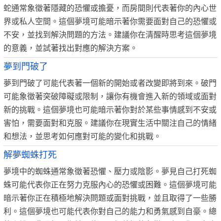
蛇通常象徵著隱藏的恐懼或擔憂，而房間則代表著你的內心世
界或私人空間。這個夢境可能暗示著你需要面對自己的恐懼或
不安，並找到解決問題的方法。建議你在清醒時思考這個夢境
的意義，並試著找出對應的解決方案。
夢到門破了
夢到門破了可能代表著一個新的開始或者改變即將到來。破門
可能象徵著突破障礙或限制，讓你有機會進入新的領域或面對
新的挑戰。這個夢境也可能暗示著你對於某些事情感到不安或
害怕，需要面對和克服。建議你在現實生活中關注自己的情緒
和想法，並思考如何應對可能的變化和挑戰。
解夢蜘蛛打死
夢境中的蜘蛛通常象徵著恐懼、壓力或陰影。夢見自己打死蜘
蛛可能代表你正在努力克服內心的恐懼或困難。這個夢境可能
暗示著你正在積極地解決問題或面對挑戰，並且取得了一些勝
利。這個夢境也可能代表你對自己的能力和勇氣感到自豪。總