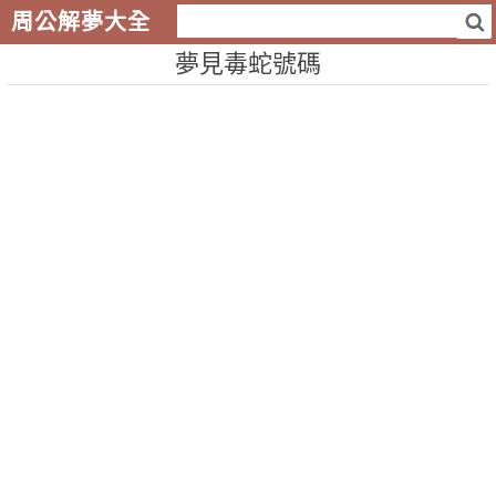
周公解夢大全
夢見毒蛇號碼