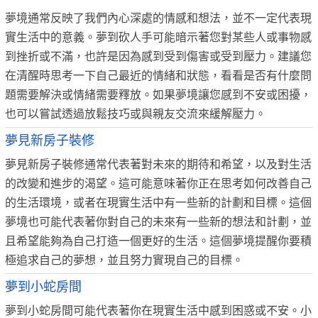
夢境通常反映了我們內心深處的情感和想法，並不一定代表現
實生活中的意義。夢到砍人手可能暗示著您對某些人或事物感
到挫折或不滿，也許是因為感到受到傷害或受到壓力。建議您
在清醒時思考一下自己最近的情緒和狀態，看看是否有什麼問
題需要解決或情緒需要釋放。如果夢境讓您感到不安或困擾，
也可以嘗試透過放鬆技巧或與親友交流來緩解壓力。
夢見新房子裝修
夢見新房子裝修通常代表著對未來的期待和希望，以及對生活
的改變和進步的渴望。這可能意味著你正在思考如何改善自己
的生活環境，或者在現實生活中有一些新的計劃和目標。這個
夢境也可能代表著你對自己的未來有一些新的想法和計劃，並
且希望能夠為自己打造一個更好的生活。這個夢境提醒你要積
極追求自己的夢想，並且努力實現自己的目標。
夢到小蛇房間
夢到小蛇房間可能代表著你在現實生活中感到困惑或不安。小