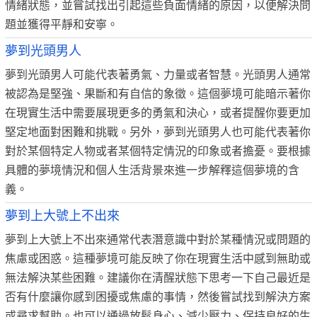
情緒狀態，並嘗試找出引起這些負面情緒的原因，以便解決問
題並獲得平靜和安寧。
夢到光頭男人
夢到光頭男人可能代表著勇氣、力量或者智慧。光頭男人通常
被認為是堅強、果斷和有自信的象徵。這個夢境可能暗示著你
在現實生活中需要展現更多的勇氣和決心，或者提醒你要更加
堅定地面對困難和挑戰。另外，夢到光頭男人也可能代表著你
對於某個特定人物或者某個特定情況的印象或者擔憂。要根據
具體的夢境情況和個人生活背景來進一步解釋這個夢境的含
義。
夢到上大號上不出來
夢到上大號上不出來通常代表潛意識中對於某種情況或問題的
焦慮或困惑。這種夢境可能反映了你在現實生活中感到無助或
無法解決某些困難。建議你在清醒狀態下思考一下自己最近是
否有什麼讓你感到困擾或焦慮的事情，然後嘗試找到解決方案
或尋求幫助。也可以通過放鬆身心、減少壓力、保持良好的生