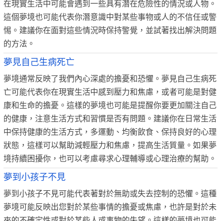
在現實生活中可能會遇到一些具有潛在危險性的情況或人物。
這個夢境也可能代表你潛意識中對某些事物或人的不信任或警
惕。建議你在面對這些情況時保持警覺，並試著找出解決問題
的方法。
夢見自己生病死亡
夢境通常反映了我們內心深處的擔憂和恐懼。夢見自己生病死
亡可能代表你在現實生活中感到壓力和焦慮，或者可能是對健
康和生命的擔憂。這樣的夢境也可能是提醒你要更加關注自己
的健康，注意生活方式和習慣是否有問題。建議你在日常生活
中保持健康的生活方式，多運動、均衡飲食、保持良好的心理
狀態，這樣可以幫助減輕壓力和焦慮，提高生活質量。如果夢
境持續困擾你，也可以考慮尋求心理輔導或心理治療的幫助。
夢到小孩子不見
夢到小孩子不見可能代表著對於無助或失去控制的恐懼。這種
夢境可能反映出您對於某些事情的擔憂或焦慮，也許是對於未
來的不確定性或對於某些人或事物的失望。這樣的夢境也可能