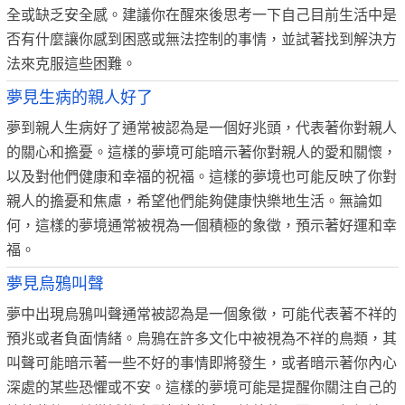
全或缺乏安全感。建議你在醒來後思考一下自己目前生活中是
否有什麼讓你感到困惑或無法控制的事情，並試著找到解決方
法來克服這些困難。
夢見生病的親人好了
夢到親人生病好了通常被認為是一個好兆頭，代表著你對親人
的關心和擔憂。這樣的夢境可能暗示著你對親人的愛和關懷，
以及對他們健康和幸福的祝福。這樣的夢境也可能反映了你對
親人的擔憂和焦慮，希望他們能夠健康快樂地生活。無論如
何，這樣的夢境通常被視為一個積極的象徵，預示著好運和幸
福。
夢見烏鴉叫聲
夢中出現烏鴉叫聲通常被認為是一個象徵，可能代表著不祥的
預兆或者負面情緒。烏鴉在許多文化中被視為不祥的鳥類，其
叫聲可能暗示著一些不好的事情即將發生，或者暗示著你內心
深處的某些恐懼或不安。這樣的夢境可能是提醒你關注自己的