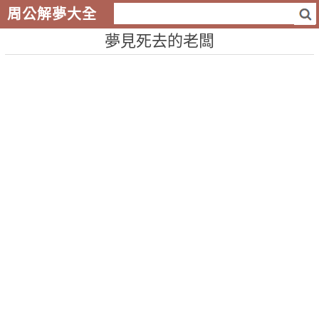
周公解夢大全
夢見死去的老闆