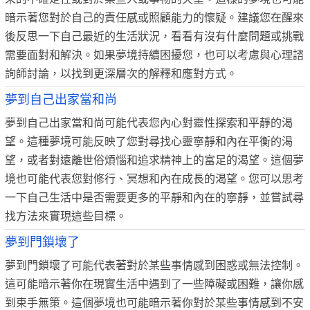
暗示著您對於自己的責任感或照顧能力的懷疑。建議您在醒來
後反思一下自己最近的生活狀況，看看有沒有什麼問題或挑戰
需要面對和解決。如果夢境持續困擾您，也可以考慮與心理諮
詢師討論，以找到更深層次的解釋和應對方式。
夢到自己出家當和尚
夢到自己出家當和尚可能代表您內心對靈性探索和平靜的渴
望。這種夢境可能反映了您對尋找心靈寧靜和內在平衡的渴
望，或者對遠離世俗煩惱和追求精神上的富足的渴望。這個夢
境也可能代表您對修行、冥想和內在成長的渴望。您可以思考
一下自己生活中是否需要更多的平靜和內在的寧靜，並嘗試尋
找方法來實現這些目標。
夢到門鎖壞了
夢到門鎖壞了可能代表著對於某些事情感到困惑或無法控制。
這可能暗示著你在現實生活中遇到了一些障礙或困難，讓你感
到束手無策。這個夢境也可能暗示著你對於某些事情感到不安