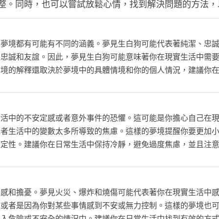
整。同時，也可以嘗試放鬆心情，找到解決問題的方法，
的夢境都有可能有不同的涵義。夢見生白狗可能代表著純潔、忠
表忠誠和友誼。因此，夢見生白狗可能意味著你在現實生活中需
夢境的解釋還取決於夢境中的具體情境和你的個人情況，建議你
生活中的不安定感或者意外事件的恐懼。這可能是你擔心自己在
或者生活中的變數太多所導致的焦慮。這樣的夢境提醒你要更加
確定性。建議你在日常生活中保持冷靜，避免過度焦慮，並且注
情感和擔憂。夢見火災、爆炸和燒傷可能代表著你在現實生活中
，或者是因為你對某些事情感到不安或無力控制。這樣的夢境也
陷入危險或不安全的情況中。建議你在日常生活中找到有效的方