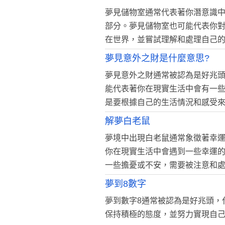
夢見儲物室通常代表著你潛意識
部分。夢見儲物室也可能代表你
在世界，並嘗試理解和處理自己
夢見意外之財是什麼意思?
夢見意外之財通常被認為是好兆
能代表著你在現實生活中會有一
是要根據自己的生活情況和感受
解夢白老鼠
夢境中出現白老鼠通常象徵著幸
你在現實生活中會遇到一些幸運
一些擔憂或不安，需要被注意和
夢到8數字
夢到數字8通常被認為是好兆頭，
保持積極的態度，並努力實現自