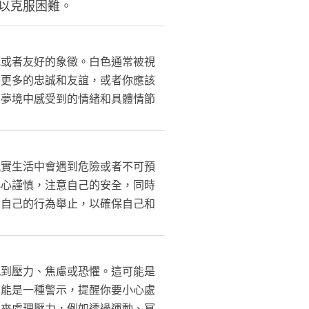
以克服困難。
誠或者友好的象徵。白色通常被視
要更多的忠誠和友誼，或者你應該
在夢境中感受到的情緒和具體情節
現實生活中會遇到危險或者不可預
小心謹慎，注意自己的安全，同時
意自己的行為舉止，以確保自己和
感到壓力、焦慮或恐懼。這可能是
可能是一種警示，提醒你要小心處
式來處理壓力，例如透過運動、冥