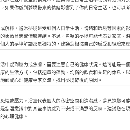
心。如果你感到夢境帶來的情緒影響到了你的日常生活，也可以
義或解釋，通常夢境是受到個人日常生活、情緒和環境等因素的
能的象徵意義或情感連結。不過，煮麵的夢境可能代表對家庭、
每個人的夢境解讀都是獨特的，建議您根據自己的感受和經驗來
生活中感到壓力或焦慮，需要注意自己的健康狀況。這可能是一
健康的生活方式，包括適量的運動、均衡的飲食和充足的休息，
諮詢師或心理健康專家交流，找出夢境背後的原因。
、恐懼或壓力。浴室代表個人的私密空間和清潔感，夢見蟑螂可
能是您潛意識中對某些事情感到不安或不滿意的反映。建議您在
您的心理健康。