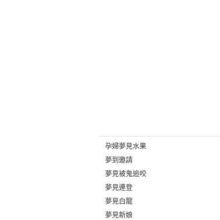
孕婦夢見水果
夢到邀請
夢見被鬼追咬
夢見連登
夢見白龍
夢見新娘