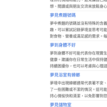
想、閱讀或與朋友交流來放鬆身
夢見煮麵號碼
夢中煮麵的號碼並沒有特殊的含
趣，可以嘗試記錄夢境並思考可
對食物、營養或滿足感的需求。
夢到身體不好
夢到身體不好可能代表你在現實
健康。建議你在日常生活中保持
持續困擾你，也可以考慮與心理
夢見浴室有蟑螂
夢境中出現蟑螂通常代表著不安
了一些困難或不潔的情況。這可
持心情愉快和清潔，以免影響到
夢見儲物室