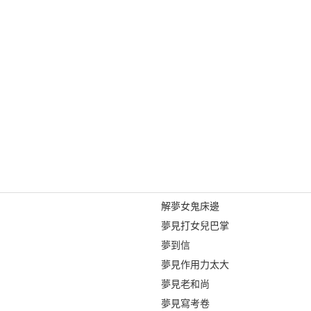
解夢女鬼床邊
夢見打女兒巴掌
夢到信
夢見作用力太大
夢見老和尚
夢見寫考卷