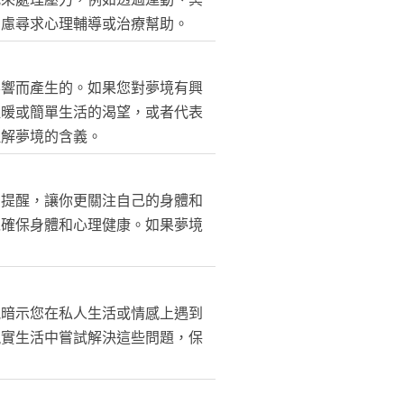
考慮尋求心理輔導或治療幫助。
影響而產生的。如果您對夢境有興
溫暖或簡單生活的渴望，或者代表
理解夢境的含義。
個提醒，讓你更關注自己的身體和
以確保身體和心理健康。如果夢境
能暗示您在私人生活或情感上遇到
現實生活中嘗試解決這些問題，保