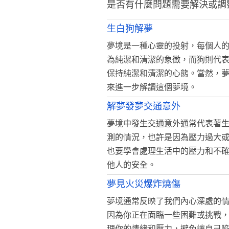
是否有什麼問題需要解決或調
生白狗解夢
夢境是一種心靈的投射，每個人
為純潔和清潔的象徵，而狗則代
保持純潔和清潔的心態。當然，
來進一步解讀這個夢境。
解夢發夢交通意外
夢境中發生交通意外通常代表著
測的情況，也許是因為壓力過大
也要學會處理生活中的壓力和不
他人的安全。
夢見火災爆炸燒傷
夢境通常反映了我們內心深處的
因為你正在面臨一些困難或挑戰
理你的情緒和壓力，避免讓自己