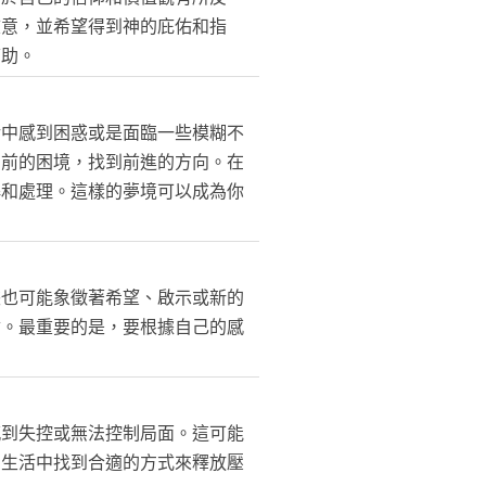
敬意，並希望得到神的庇佑和指
幫助。
活中感到困惑或是面臨一些模糊不
目前的困境，找到前進的方向。在
解和處理。這樣的夢境可以成為你
爍也可能象徵著希望、啟示或新的
會。最重要的是，要根據自己的感
感到失控或無法控制局面。這可能
常生活中找到合適的方式來釋放壓