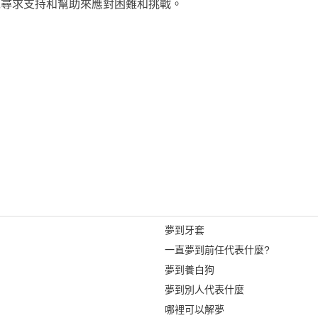
以尋求支持和幫助來應對困難和挑戰。
夢到牙套
一直夢到前任代表什麼?
夢到養白狗
夢到別人代表什麼
哪裡可以解夢