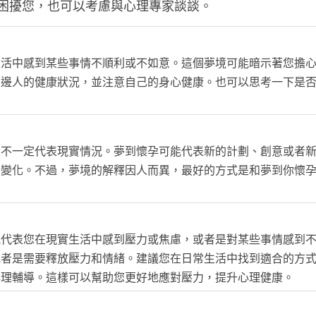
困擾您，也可以考慮與心理專家談談。
生活中感到某些事情不順利或不如意。這個夢境可能暗示著您擔
身邊人的健康狀況，並注意自己的身心健康。也可以思考一下是
並不一定代表現實情況。夢到懷孕可能代表新的計劃、創意或者
者變化。不過，夢境的解釋因人而異，最好的方式是和夢到你懷
能代表您在現實生活中感到壓力或焦慮，或者是對某些事情感到
或者是需要釋放壓力和情緒。建議您在日常生活中找到適合的方
心理輔導。這樣可以幫助您更好地應對壓力，提升心理健康。