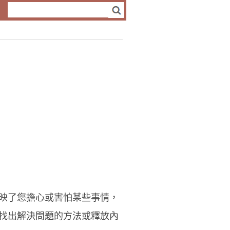
映了您擔心或害怕某些事情，
找出解決問題的方法或釋放內