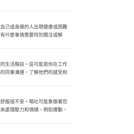
心自己或身邊的人出現健康或困難
否有什麼事情需要特別關注或解
新的生活階段。這可能是你在工作
孕的同事溝通，了解他們的感受和
不舒服或不安。嘔吐可能象徵著您
式來處理壓力和情緒，例如運動、