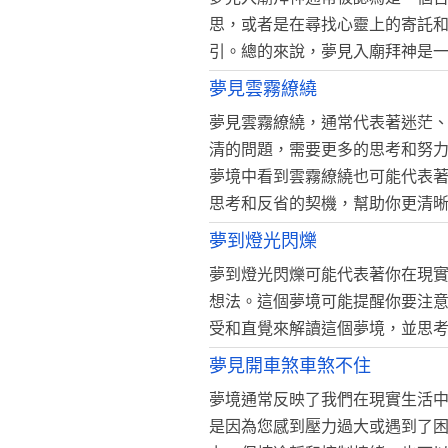
思，或者是在尋找心靈上的寄託
引。總的來說，夢見入廟拜神是
夢見雲霧繚繞
夢見雲霧繚繞，通常代表著迷茫
清的問題，需要更多的思考和努
夢境中看到雲霧繚繞也可能代表
思考和反省的契機，幫助你更清
夢到燈光閃爍
夢到燈光閃爍可能代表著你在現
想法。這個夢境可能提醒你要注
受和直覺來解讀這個夢境，並思
夢見開車煞車煞不住
夢境通常反映了我們在現實生活
是因為您感到壓力過大或遇到了