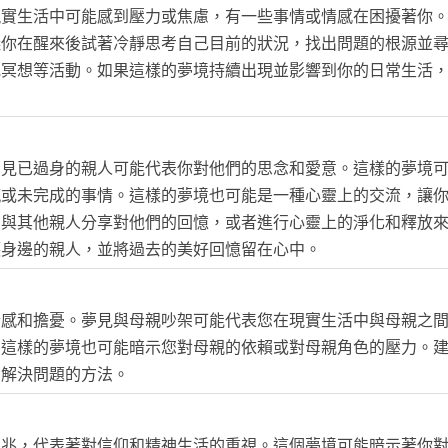
現實生活中可能感到壓力或焦慮，有一些事情或情感在困擾著你
議你在醒來後試著冷靜思考自己目前的狀況，找出問題的根源並
或冥想等活動。如果這樣的夢境持續出現並影響到你的日常生活
夢見已過身的親人可能代表你對他們的思念和愛意。這樣的夢境
憾或未完成的事情。這樣的夢境也可能是一種心靈上的交流，讓
、與其他親人分享對他們的回憶，或者進行心靈上的淨化和釋放
護身邊的親人，並將過去的美好回憶留在心中。
情感和擔憂。夢見與母親吵架可能代表您在現實生活中與母親之
。這樣的夢境也可能暗示您對母親的依賴或對母親角色的壓力。
到解決問題的方法。
吉兆，代表著對信仰和精神生活的重視。這個夢境可能暗示著你