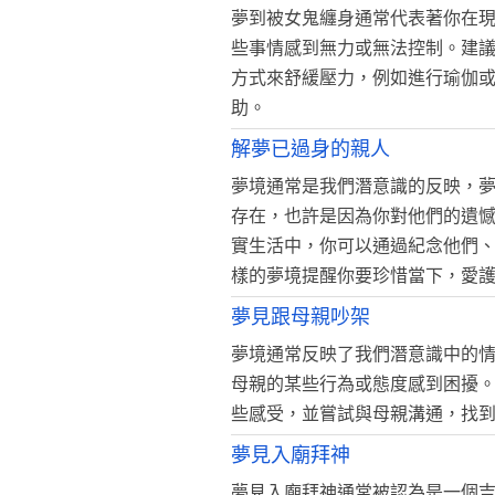
夢到被女鬼纏身通常代表著你在
些事情感到無力或無法控制。建
方式來舒緩壓力，例如進行瑜伽
助。
解夢已過身的親人
夢境通常是我們潛意識的反映，
存在，也許是因為你對他們的遺
實生活中，你可以通過紀念他們
樣的夢境提醒你要珍惜當下，愛
夢見跟母親吵架
夢境通常反映了我們潛意識中的
母親的某些行為或態度感到困擾
些感受，並嘗試與母親溝通，找
夢見入廟拜神
夢見入廟拜神通常被認為是一個