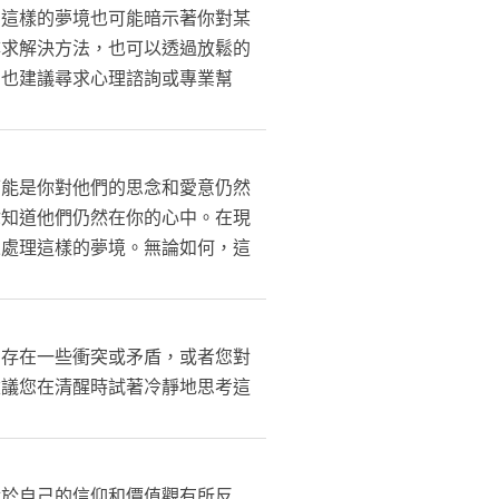
。這樣的夢境也可能暗示著你對某
尋求解決方法，也可以透過放鬆的
，也建議尋求心理諮詢或專業幫
可能是你對他們的思念和愛意仍然
你知道他們仍然在你的心中。在現
來處理這樣的夢境。無論如何，這
間存在一些衝突或矛盾，或者您對
建議您在清醒時試著冷靜地思考這
對於自己的信仰和價值觀有所反