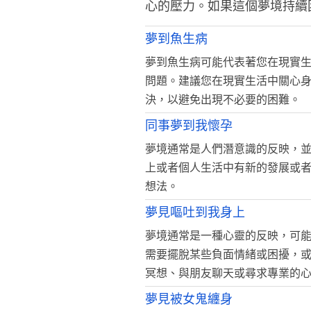
心的壓力。如果這個夢境持續
夢到魚生病
夢到魚生病可能代表著您在現實
問題。建議您在現實生活中關心
決，以避免出現不必要的困難。
同事夢到我懷孕
夢境通常是人們潛意識的反映，
上或者個人生活中有新的發展或
想法。
夢見嘔吐到我身上
夢境通常是一種心靈的反映，可
需要擺脫某些負面情緒或困擾，
冥想、與朋友聊天或尋求專業的
夢見被女鬼纏身