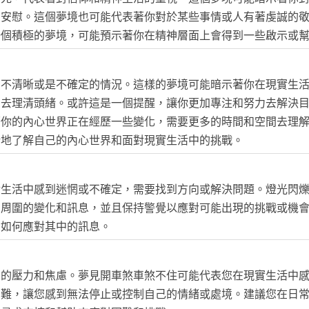
和安慰。這個夢境也可能代表著你對於某些事情或人有著虔誠的
一個積極的夢境，可能預示著你在精神層面上會得到一些啟示或
、不清晰或是不確定的情況。這樣的夢境可能暗示著你在現實生
力去理清頭緒。或許這是一個提醒，讓你更加專注和努力去解決
著你的內心世界正在經歷一些變化，需要更多的時間和空間去理
晰地了解自己的內心世界和面對現實生活中的挑戰。
實生活中感到迷惘或不確定，需要找到方向或解決問題。燈光閃
意周圍的變化和訊息，並且保持警覺以應對可能出現的挑戰或機
考如何應對其中的訊息。
中的壓力和焦慮。夢見開車煞車煞不住可能代表您在現實生活中
困難，讓您感到無法停止或控制自己的情緒或處境。建議您在日