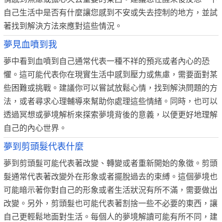
自己生活中是否有什麼讓您感到不安或失去控制的地方，並試
著找到解決方法來應對這些情況。
夢見血噴到我
夢中看到血噴到自己通常代表一種不祥的預兆或者內心的恐
懼。這可能代表你在現實生活中感到壓力或焦慮，需要面對某
些困難或挑戰。建議你可以嘗試放鬆心情，找到解決問題的方
法，或者尋求心理輔導來幫助你處理這些情緒。同時，也可以
透過冥想或夢境解析來探索夢境背後的意義，以便更好地理解
自己的內心世界。
夢到剪頭髮代表什麼
夢到剪頭髮可能代表著改變、轉變或者重新開始的象徵。剪頭
髮通常代表著改變外在形象或者擺脫過去的束縛。這個夢境也
可能暗示著你對自己的形象或者生活狀況有所不滿，需要做出
改變。另外，剪頭髮也可能代表著割捨一些不必要的東西，讓
自己更輕鬆地面對生活。每個人的夢境解讀可能有所不同，建