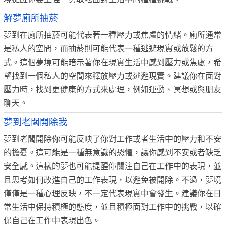
解夢廁所抽菸
夢到在廁所抽菸可能代表著一種壓力或焦慮的情緒。廁所通常
是私人的空間，而抽菸則可能代表一種逃避現實或放鬆的方
式。這個夢境可能暗示著你在現實生活中感到壓力或焦慮，希
望找到一個私人的空間來釋放壓力或逃避現實。建議你在面對
壓力時，找到更健康的方式來處理，例如運動、冥想或與朋友
聊天。
夢到老闆開除我
夢到老闆開除你可能反映了你對工作或者生活中的壓力和不安
的擔憂。這可能是一種無意識的恐懼，讓你感到不安或者缺乏
安全感。這樣的夢也可能提醒你關注自己在工作中的表現，並
且思考如何改進自己的工作表現，以避免被開除。不過，夢境
僅僅是一種心理反映，不一定代表現實中會發生。建議你在日
常生活中保持積極的態度，並且積極面對工作中的挑戰，以確
保自己在工作中表現出色。