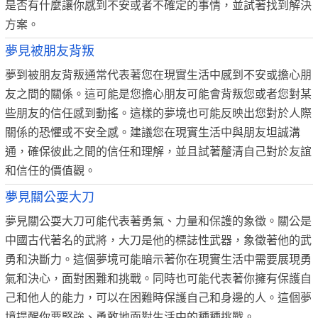
是否有什麼讓你感到不安或者不確定的事情，並試著找到解決
方案。
夢見被朋友背叛
夢到被朋友背叛通常代表著您在現實生活中感到不安或擔心朋
友之間的關係。這可能是您擔心朋友可能會背叛您或者您對某
些朋友的信任感到動搖。這樣的夢境也可能反映出您對於人際
關係的恐懼或不安全感。建議您在現實生活中與朋友坦誠溝
通，確保彼此之間的信任和理解，並且試著釐清自己對於友誼
和信任的價值觀。
夢見關公耍大刀
夢見關公耍大刀可能代表著勇氣、力量和保護的象徵。關公是
中國古代著名的武將，大刀是他的標誌性武器，象徵著他的武
勇和決斷力。這個夢境可能暗示著你在現實生活中需要展現勇
氣和決心，面對困難和挑戰。同時也可能代表著你擁有保護自
己和他人的能力，可以在困難時保護自己和身邊的人。這個夢
境提醒你要堅強、勇敢地面對生活中的種種挑戰。