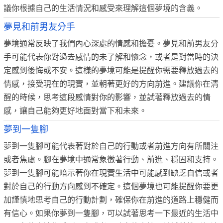
議你根據自己的生活情況和感受來理解這個夢境的含義。
夢見和前男友分手
夢境通常反映了我們內心深處的情感和擔憂。夢見和前男友分
手可能代表你對過去感情的未了解和懷念，或者是對當時的決
定感到後悔或不安。這樣的夢境可能是提醒你需要釋放過去的
情感，接受現在的現實，並朝著更好的方向前進。建議你在清
醒的時候，思考這段感情對你的影響，並試著釋放過去的情
感，讓自己能夠更好地面對當下和未來。
夢到一隻腳
夢到一隻腳可能代表著對於自己的行動或者前進方向有所關注
或者焦慮。腳在夢境中通常象徵著行動、前進、穩固和支持。
夢到一隻腳可能暗示著你在現實生活中可能感到缺乏自信或者
對於自己的行動方向感到不確定。這個夢境也可能提醒你要更
加謹慎地思考自己的行動計劃，確保你在前進的道路上穩健而
有信心。如果你夢到一隻腳，可以試著思考一下最近的生活中