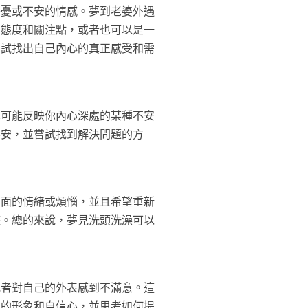
擔憂或不安的情感。夢到老婆外遇
的態度和關注點，或者也可以是一
嘗試找出自己內心的真正感受和需
也可能反映你內心深處的某種不安
不安，並嘗試找到解決問題的方
負面的情緒或煩惱，並且希望重新
整。總的來說，夢見洗頭洗澡可以
或者對自己的外表感到不滿意。這
己的形象和自信心，並思考如何提