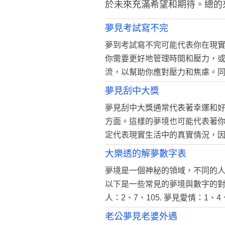
於未來充滿希望和期待。總的
夢見考試寫不完
夢到考試寫不完可能代表你在現
你需要更好地管理時間和壓力，
流，以幫助你應對壓力和焦慮。
夢見刮中大獎
夢見刮中大獎通常代表著幸運和
方面。這樣的夢境也可能代表著
定代表現實生活中的真實情況，
大樂透的解夢數字表
夢境是一個神秘的領域，不同的
以下是一些常見的夢境與數字的對應表，
人：2、7、105. 夢見愛情：
老公夢見老婆外遇