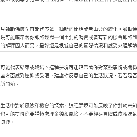
夢見彌勒佛懷孕可能代表著一種新的開始或者重要的變化。彌勒
夢境可能暗示著你即將經歷一個重要的轉變或者有新的機會即將
境的解釋因人而異，最好還是根據自己的實際情況和感受來理解
，可能代表結束或終結。這種夢境可能暗示著你對某些事情或關
某些方面感到壓抑或受限。建議你反思自己的生活狀況，看看是
重新開始。
實生活中對於風險和機會的探索。這種夢境可能反映了你對於未
博也可能提醒你要謹慎處理金錢和風險，不要輕易冒險或依賴運
來賺錢。