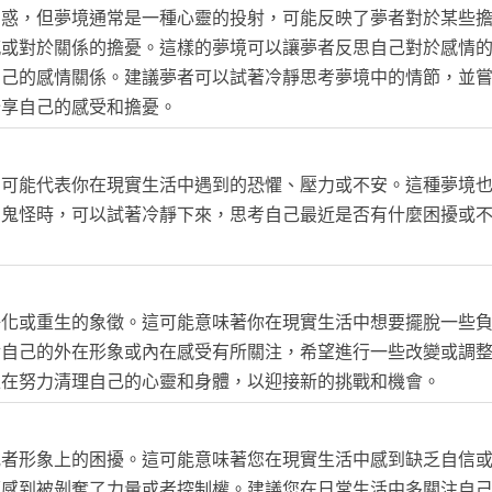
困惑，但夢境通常是一種心靈的投射，可能反映了夢者對於某些
感或對於關係的擔憂。這樣的夢境可以讓夢者反思自己對於感情
自己的感情關係。建議夢者可以試著冷靜思考夢境中的情節，並
分享自己的感受和擔憂。
，可能代表你在現實生活中遇到的恐懼、壓力或不安。這種夢境
到鬼怪時，可以試著冷靜下來，思考自己最近是否有什麼困擾或
淨化或重生的象徵。這可能意味著你在現實生活中想要擺脫一些
對自己的外在形象或內在感受有所關注，希望進行一些改變或調
正在努力清理自己的心靈和身體，以迎接新的挑戰和機會。
或者形象上的困擾。這可能意味著您在現實生活中感到缺乏自信
面感到被剝奪了力量或者控制權。建議您在日常生活中多關注自