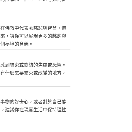
佛在佛教中代表著慈悲與智慧，懷
到來，讓你可以展現更多的慈悲與
這個夢境的含義。
係感到結束或終結的焦慮或恐懼。
否有什麼需要結束或改變的地方，
知事物的好奇心，或者對於自己能
氣。建議你在現實生活中保持理性