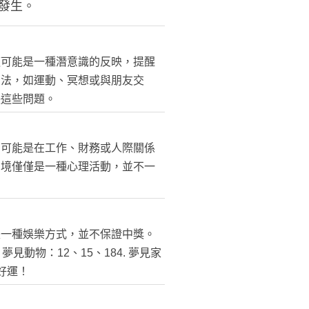
發生。
這可能是一種潛意識的反映，提醒
方法，如運動、冥想或與朋友交
決這些問題。
，可能是在工作、財務或人際關係
夢境僅僅是一種心理活動，並不一
是一種娛樂方式，並不保證中獎。
夢見動物：12、15、184. 夢見家
好運！