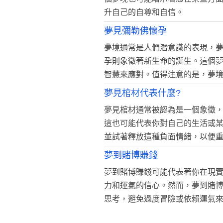
升自己的自尊和自信。
夢見彌勒佛懷孕
夢境通常是人們潛意識的表現，
孕則象徵著新生命的誕生。這個
智慧來應對。值得注意的是，夢
夢見棺材代表什麼?
夢見棺材通常被認為是一個象徵
這也可能代表你對自己的生活或
並試著釋放這種負面情緒，以便
夢到賭博賺錢
夢到賭博賺錢可能代表著你在現
力和運氣的信心。然而，夢到賭
思考，避免過度冒險或依賴運氣