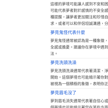
這樣的夢境可能讓人感到不安和
可能代表夢者對於感情的不安全
種提醒，讓夢者更加關注和珍惜
求，或者可以和伴侶坦誠溝通，
夢見鬼怪代表什麼
夢見鬼怪通常被認為是一種象徵
全感或擔憂。建議你在夢境中遇
法。
夢見洗頭洗澡
夢見洗頭洗澡通常代表著清潔、
開始。這個夢境也可能暗示著你
被視為一個積極的象徵，表明你
夢見眉毛沒了
夢到眉毛消失通常代表著自信心
個夢境也可能暗示著您在某些方