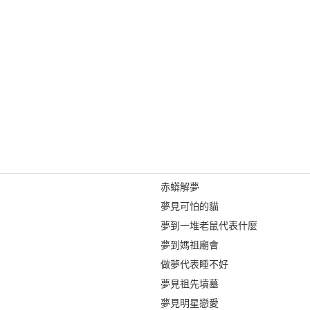
赤蟒解夢
夢見可怕的貓
夢到一堆老鼠代表什麼
夢到媽祖廟會
做夢代表睡不好
夢見祖先墳墓
夢見明星戀愛