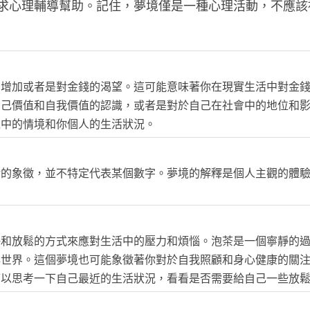
求心理輔導幫助。記住，夢境僅是一種心理活動，不應該
的增加或者是對金錢的渴望。這可能意味著你在現實生活中對金
自己價值和自我價值的認識，或者是對於自己在社會中的地位和
境中的情境和你個人的生活狀況。
活的象徵，並不特定代表某個數字。夢境的解釋是個人主觀的體
靜和放鬆的方式來應對生活中的壓力和煩惱。泡茶是一個寧靜的
心世界。這個夢境也可能象徵著你對於自我照顧和身心健康的關
可以思考一下自己最近的生活狀況，看看是否需要給自己一些放