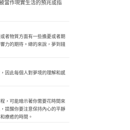
被當作現實生活的預兆或指
錢或者物質方面有一些擔憂或者期
影響力的期待。總的來說，夢到錢
驗，因此每個人對夢境的理解和感
過程，可能暗示著你需要花時間來
注，提醒你要注意保持內心的平靜
鬆和療癒的時間。