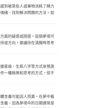
中感到被某些人或事物消耗了精力
和情緒，找到解決問題的方法。如
性方面的疑惑或困惑。這個夢境可
支持或方向。建議你在清醒時思考
根據星座、生辰八字等方式來預測
當作一種娛樂和思考的方式，但不
具體含義可能因人而異。在夢中看
的含義，因為夢境中的日期通常是