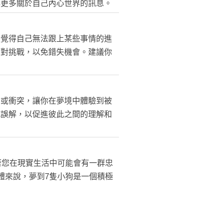
解更多關於自己內心世界的訊息。
者覺得自己無法跟上某些事情的進
面對挑戰，以免錯失機會。建議你
力或衝突，讓你在夢境中體驗到被
或誤解，以促進彼此之間的理解和
著您在現實生活中可能會有一群忠
體來說，夢到7隻小狗是一個積極