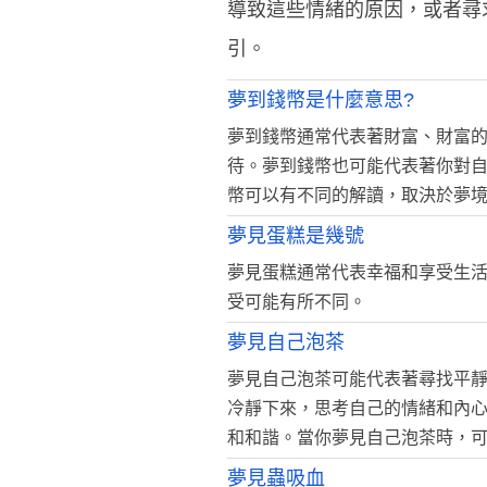
導致這些情緒的原因，或者尋
引。
夢到錢幣是什麼意思?
夢到錢幣通常代表著財富、財富
待。夢到錢幣也可能代表著你對
幣可以有不同的解讀，取決於夢
夢見蛋糕是幾號
夢見蛋糕通常代表幸福和享受生
受可能有所不同。
夢見自己泡茶
夢見自己泡茶可能代表著尋找平
冷靜下來，思考自己的情緒和內
和和諧。當你夢見自己泡茶時，
夢見蟲吸血