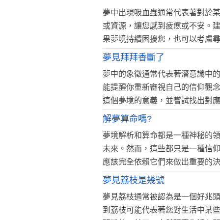
夢中出現吸血蟲通常代表著對於
或資源，讓您感到疲憊或不安。
果夢境持續困擾您，也可以考慮
夢見拜拜香斷了
夢中的象徵通常代表著潛意識中
能提醒你重新審視自己的信仰觀
這個夢境的意義，並嘗試找出對
解夢算命嗎?
夢境解析和算命都是一種神秘的
未來。然而，這些都只是一種信
應該完全依賴它們來做出重要的
夢見荔枝是幾號
夢見荔枝通常被認為是一個好兆
到荔枝可能代表著您對生活中某