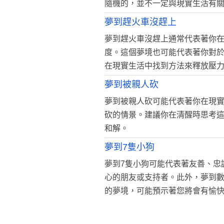
隨機的，並不一定與現實生活有
夢到趕火車沒趕上
夢到趕火車沒趕上通常代表著你
度。這個夢境也可能代表著你對
在現實生活中找到方法來釋放壓
夢到被親人砍
夢到被親人砍可能代表著你在現
砍的情景。建議你在清醒時思考
和解。
夢到7隻小狗
夢到7隻小狗可能代表著友善、忠
心的朋友或支持者。此外，夢到數
的夢境，可能預示著您將會有愉