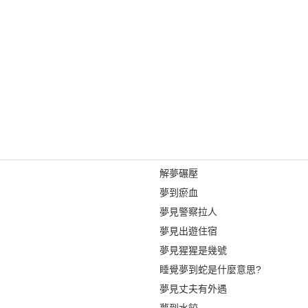
解夢碾壓
夢到瘀血
夢見警察拉人
夢見出遊住宿
夢見猩猩是幾號
睡覺夢到蛇是什麼意思?
夢見丈夫有外遇