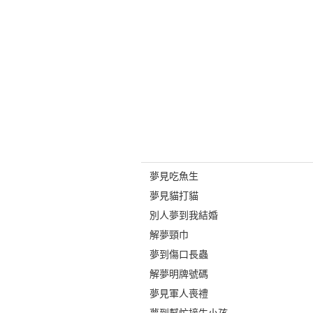
夢見吃魚生
夢見貓打貓
別人夢到我結婚
解夢頸巾
夢到傷口長蟲
解夢明牌號碼
夢見軍人喪禮