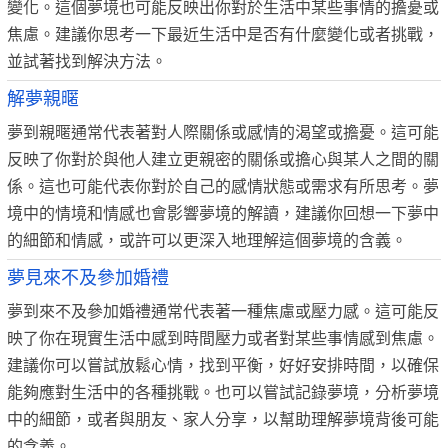
變化。這個夢境也可能反映出你對於生活中某些事情的擔憂或
焦慮。建議你思考一下最近生活中是否有什麼變化或者挑戰，
並試著找到解決方法。
解夢親暱
夢到親暱通常代表著對人際關係或感情的渴望或擔憂。這可能
反映了你對於與他人建立更親密的關係或擔心與某人之間的關
係。這也可能代表你對於自己的感情狀態或需求有所思考。夢
境中的情境和情感也會影響夢境的解讀，建議你回想一下夢中
的細節和情感，或許可以更深入地理解這個夢境的含義。
夢見來不及參加婚禮
夢到來不及參加婚禮通常代表著一種焦慮或壓力感。這可能反
映了你在現實生活中感到時間壓力或者對某些事情感到焦慮。
建議你可以嘗試放鬆心情，找到平衡，好好安排時間，以確保
能夠應對生活中的各種挑戰。也可以嘗試記錄夢境，分析夢境
中的細節，或者與朋友、家人分享，以幫助理解夢境背後可能
的含義。