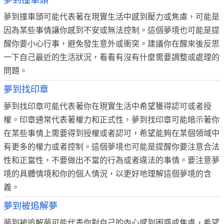
夢到撞車頭
夢到撞車頭可能代表著在現實生活中感到壓力或焦慮，可能是
因為某些事情讓你感到不安或無法控制。這個夢境也可能是提
醒你要小心行事，避免發生意外或衝突。建議你在醒來後反思
一下自己最近的生活狀況，看看有沒有什麼需要調整或處理的
問題。
夢到找印章
夢到找印章可能代表著你在現實生活中希望獲得認可或者授
權。印章通常代表著權力和正式性，夢到找印章可能暗示著你
在某些事情上需要得到授權或者認可，希望能夠在某個領域中
有更多的權力或者控制。這個夢境也可能是提醒你要注意合法
性和正當性，不要做出不當的行為或者違法的事情。要注意夢
境的具體情境和你的個人情況，以更好地理解這個夢境的含
義。
夢到被追解夢
夢到被追解夢可能代表你對自己的內心感到困惑或焦慮，希望