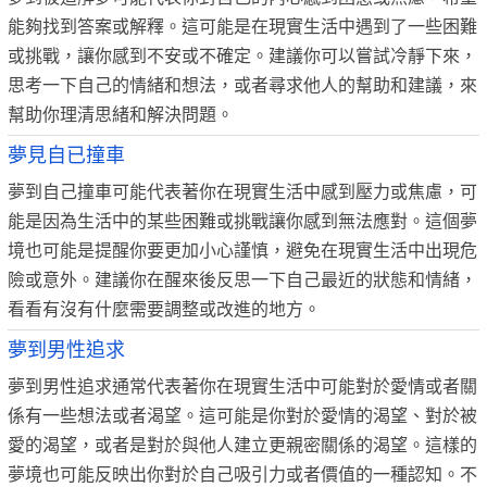
能夠找到答案或解釋。這可能是在現實生活中遇到了一些困難
或挑戰，讓你感到不安或不確定。建議你可以嘗試冷靜下來，
思考一下自己的情緒和想法，或者尋求他人的幫助和建議，來
幫助你理清思緒和解決問題。
夢見自已撞車
夢到自己撞車可能代表著你在現實生活中感到壓力或焦慮，可
能是因為生活中的某些困難或挑戰讓你感到無法應對。這個夢
境也可能是提醒你要更加小心謹慎，避免在現實生活中出現危
險或意外。建議你在醒來後反思一下自己最近的狀態和情緒，
看看有沒有什麼需要調整或改進的地方。
夢到男性追求
夢到男性追求通常代表著你在現實生活中可能對於愛情或者關
係有一些想法或者渴望。這可能是你對於愛情的渴望、對於被
愛的渴望，或者是對於與他人建立更親密關係的渴望。這樣的
夢境也可能反映出你對於自己吸引力或者價值的一種認知。不