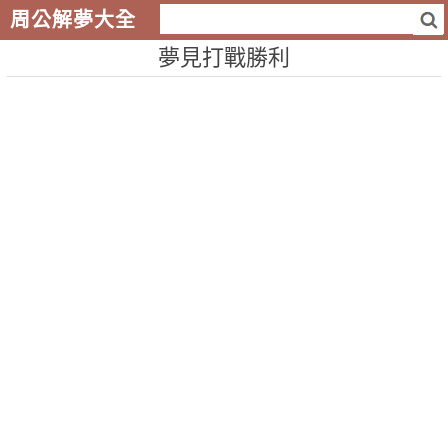
周公解夢大全
夢見打戰勝利