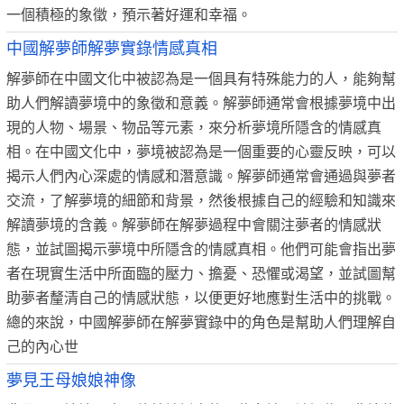
一個積極的象徵，預示著好運和幸福。
中國解夢師解夢實錄情感真相
解夢師在中國文化中被認為是一個具有特殊能力的人，能夠幫
助人們解讀夢境中的象徵和意義。解夢師通常會根據夢境中出
現的人物、場景、物品等元素，來分析夢境所隱含的情感真
相。在中國文化中，夢境被認為是一個重要的心靈反映，可以
揭示人們內心深處的情感和潛意識。解夢師通常會通過與夢者
交流，了解夢境的細節和背景，然後根據自己的經驗和知識來
解讀夢境的含義。解夢師在解夢過程中會關注夢者的情感狀
態，並試圖揭示夢境中所隱含的情感真相。他們可能會指出夢
者在現實生活中所面臨的壓力、擔憂、恐懼或渴望，並試圖幫
助夢者釐清自己的情感狀態，以便更好地應對生活中的挑戰。
總的來說，中國解夢師在解夢實錄中的角色是幫助人們理解自
己的內心世
夢見王母娘娘神像