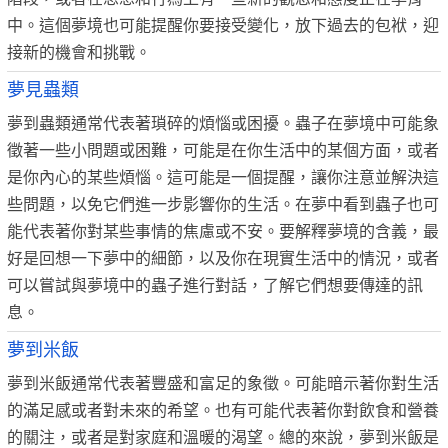
中。這個夢境也可能提醒你要接受變化，放下過去的包袱，迎
接新的機會和挑戰。
夢見蟲類
夢到蟲類通常代表著瑣碎的煩惱或困擾。蟲子在夢境中可能象
徵著一些小問題或困難，可能是在你生活中的某個方面，或者
是你內心的某些煩惱。這可能是一個提醒，讓你注意並解決這
些問題，以免它們進一步影響你的生活。在夢中看到蟲子也可
能代表著你對某些事情的焦慮或不安。要解釋夢境的含義，最
好是回想一下夢中的細節，以及你在現實生活中的情況，或者
可以嘗試與夢境中的蟲子進行對話，了解它們想要傳達的訊
息。
夢到米飯
夢到米飯通常代表著豐盛和富足的象徵。可能暗示著你對生活
的滿足感或者對未來的希望。也有可能代表著你對飲食和營養
的關注，或者是對家庭和溫暖的渴望。總的來說，夢到米飯是