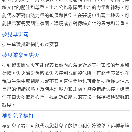
統文化的關注和尊重。土地公也象徵著土地的力量和神秘，可
能代表著對自然力量的敬畏和信仰。在夢境中出現土地公，可
能提示著需要關注家園、環境或者對傳統文化的思考和尊重。
夢見草俳句
夢中草微風輕拂間心靈安寧
夢見遊樂園失火
夢到遊樂園失火可能代表著你內心深處對於某些事情的焦慮和
恐懼。失火通常象徵著失去控制或面臨危險，可能代表著你在
現實生活中感到壓力或不安。這個夢境也可能是提醒你要注意
自己的情緒狀態，及時處理壓力和焦慮，避免情緒失控。建議
你在白天多放鬆心情，找到舒緩壓力的方法，保持積極樂觀的
態度。
夢到兒子被打
夢到兒子被打可能代表您對兒子的擔心和保護欲望。這種夢境