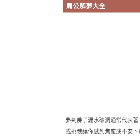
周公解夢大全
夢到房子漏水破洞通常代表著
或挑戰讓你感到焦慮或不安。