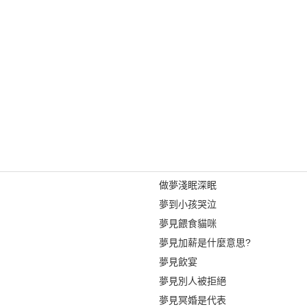
做夢淺眠深眠
夢到小孩哭泣
夢見餵食貓咪
夢見加薪是什麼意思?
夢見飲宴
夢見別人被拒絕
夢見冥婚是代表