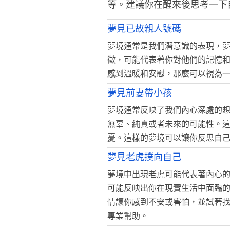
等。建議你在醒來後思考一下
夢見已故親人號碼
夢境通常是我們潛意識的表現，
徵，可能代表著你對他們的記憶
感到溫暖和安慰，那麼可以視為
夢見前妻帶小孩
夢境通常反映了我們內心深處的
無辜、純真或者未來的可能性。
憂。這樣的夢境可以讓你反思自
夢見老虎撲向自己
夢境中出現老虎可能代表著內心
可能反映出你在現實生活中面臨
情讓你感到不安或害怕，並試著
專業幫助。