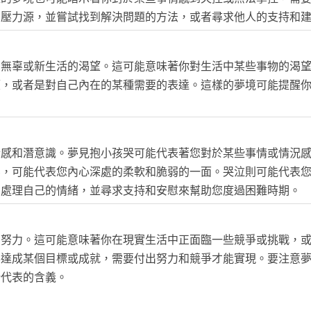
的壓力源，並嘗試找到解決問題的方法，或者尋求他人的支持和
、無辜或新生活的渴望。這可能意味著你對生活中某些事物的渴
望，或者是對自己內在的某種需要的表達。這樣的夢境可能提醒
情感和潛意識。夢見抱小孩哭可能代表著您對於某些事情或情況
辜，可能代表您內心深處的柔軟和脆弱的一面。哭泣則可能代表
和處理自己的情緒，並尋求支持和安慰來幫助您度過困難時期。
和努力。這可能意味著你在現實生活中正面臨一些競爭或挑戰，
要達成某個目標或成就，需要付出努力和競爭才能實現。要注意
所代表的含義。