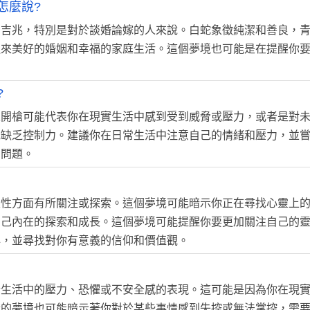
怎麼說?
個吉兆，特別是對於談婚論嫁的人來說。白蛇象徵純潔和善良，
迎來美好的婚姻和幸福的家庭生活。這個夢境也可能是在提醒你
?
人開槍可能代表你在現實生活中感到受到威脅或壓力，或者是對
或缺乏控制力。建議你在日常生活中注意自己的情緒和壓力，並
的問題。
靈性方面有所關注或探索。這個夢境可能暗示你正在尋找心靈上
自己內在的探索和成長。這個夢境可能提醒你要更加關注自己的
心，並尋找對你有意義的信仰和價值觀。
於生活中的壓力、恐懼或不安全感的表現。這可能是因為你在現
樣的夢境也可能暗示著你對於某些事情感到失控或無法掌控，需