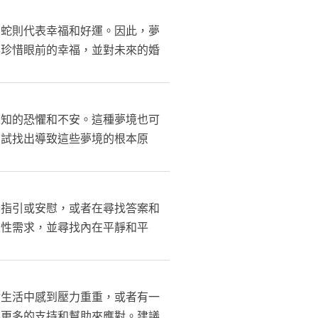
青蛇則代表幸福和好運。因此，夢
要珍惜眼前的幸福，並對未來的婚
未知的恐懼和不安。這種夢境也可
嘗試找出導致這些夢境的根本原
的指引或安慰，或者在尋找答案和
靈性需求，並尋找內在平靜和平
實生活中感到壓力重重，或者有一
要更多的支持和幫助來應對。建議