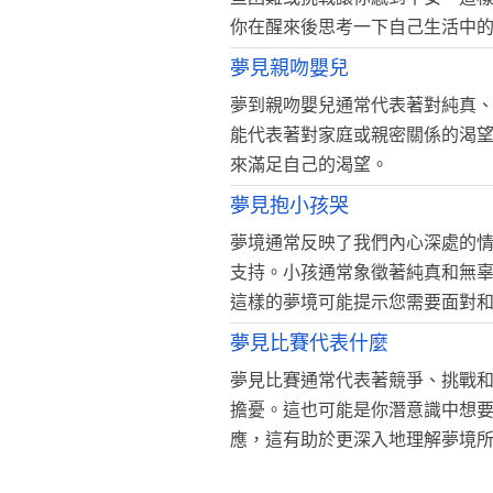
你在醒來後思考一下自己生活中
夢見親吻嬰兒
夢到親吻嬰兒通常代表著對純真
能代表著對家庭或親密關係的渴
來滿足自己的渴望。
夢見抱小孩哭
夢境通常反映了我們內心深處的
支持。小孩通常象徵著純真和無
這樣的夢境可能提示您需要面對
夢見比賽代表什麼
夢見比賽通常代表著競爭、挑戰
擔憂。這也可能是你潛意識中想
應，這有助於更深入地理解夢境