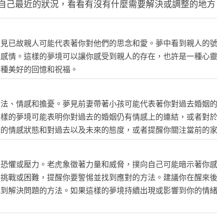
自己最近的狀況，看看有沒有什麼需要解決或調整的地方
夢見已故親人可能代表著你對他們的思念和愛。夢中看到親人的
和感情。這樣的夢境可以讓你感受到親人的存在，也許是一種心
一種美好的回憶和祝福。
想法、情感和擔憂。夢見前妻帶著小孩可能代表著你對過去婚姻
這樣的夢境可能表明你對過去的婚姻仍有情感上的連結，或者對
己的情感狀態和對過去以及未來的態度，或者提醒你關注當前的
的恐懼或壓力。老虎象徵著力量和威脅，撲向自己可能暗示著你
的挑戰或困難，提醒你要警惕並找到應對的方法。建議你在醒來
找到解決問題的方法。如果這樣的夢境持續出現或影響到你的情