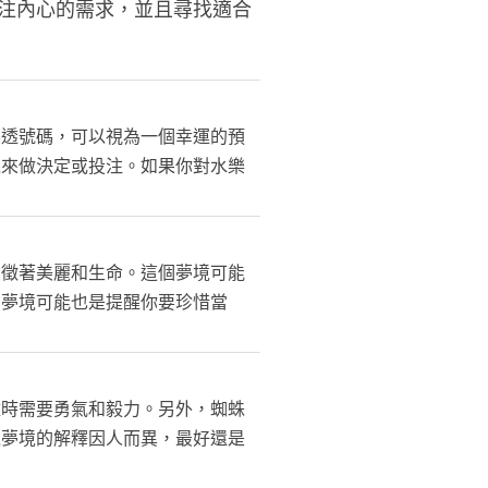
注內心的需求，並且尋找適合
樂透號碼，可以視為一個幸運的預
境來做決定或投注。如果你對水樂
象徵著美麗和生命。這個夢境可能
個夢境可能也是提醒你要珍惜當
難時需要勇氣和毅力。另外，蜘蛛
過夢境的解釋因人而異，最好還是