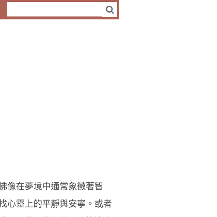
佛像在夢境中通常象徵著智
找心靈上的平靜與安寧。或者