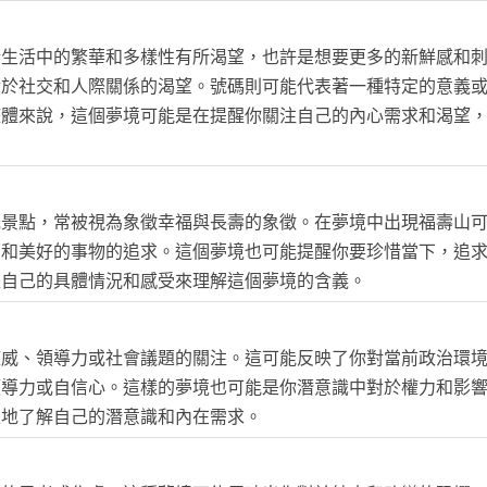
於生活中的繁華和多樣性有所渴望，也許是想要更多的新鮮感和
對於社交和人際關係的渴望。號碼則可能代表著一種特定的意義
整體來說，這個夢境可能是在提醒你關注自己的內心需求和渴望
光景點，常被視為象徵幸福與長壽的象徵。在夢境中出現福壽山
面和美好的事物的追求。這個夢境也可能提醒你要珍惜當下，追
據自己的具體情況和感受來理解這個夢境的含義。
權威、領導力或社會議題的關注。這可能反映了你對當前政治環
領導力或自信心。這樣的夢境也可能是你潛意識中對於權力和影
入地了解自己的潛意識和內在需求。