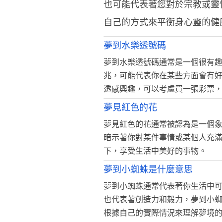
也可能代表著您對於宗教或靈
自己的方式來平衡身心靈的健
夢到水樂透號碼
夢到水樂透號碼通常是一個很有
兆，可能代表你在某些方面會有
透感興趣，可以考慮買一張彩票
夢見紅色的花
夢見紅色的花通常被認為是一個
暗示著你對某件事情或某個人充
下，享受生活中美好的事物。
夢到小蜘蛛是什麼意思
夢到小蜘蛛通常代表著你生活中
也代表著創造力和毅力，夢到小
根據自己的實際情況來理解夢境