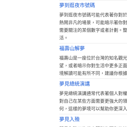
夢到逛夜市號碼
夢到逛夜市號碼可能代表著你對
熱鬧非凡的場景，可能暗示著你
需要關注的某個數字或者計劃。
活。
福壽山解夢
福壽山是一座位於台灣的知名觀
望，或者暗示你對生活中更多正
境解讀可能有所不同，建議你根
夢見總統演講
夢見總統演講通常代表著個人對
對自己在某些方面需要更強大的
何，這樣的夢境可以幫助你更深
夢見入殮