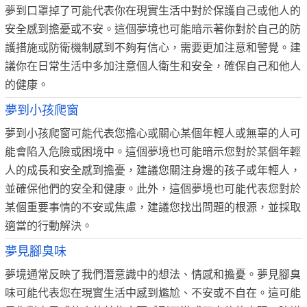
夢到口罩掉了可能代表你在現實生活中對於保護自己或他人的
安全感到擔憂或不安。這個夢境也可能暗示著你對於自己的防
護措施或防衛機制感到不夠有信心，需要更加注意和警覺。建
議你在日常生活中多加注意個人衛生和安全，確保自己和他人
的健康。
夢到小孩爬窗
夢到小孩爬窗可能代表您擔心或關心某個年輕人或無辜的人可
能會陷入危險或困境中。這個夢境也可能暗示您對於某個年輕
人的成長和安全感到擔憂，建議您關注身邊的孩子或年輕人，
並確保他們的安全和健康。此外，這個夢境也可能代表您對於
某個重要事情的不安或焦慮，建議您找出問題的根源，並採取
適當的行動解決。
夢見腳臭味
夢境通常反映了我們潛意識中的想法、情感和擔憂。夢見腳臭
味可能代表您在現實生活中感到尷尬、不安或不自在。這可能