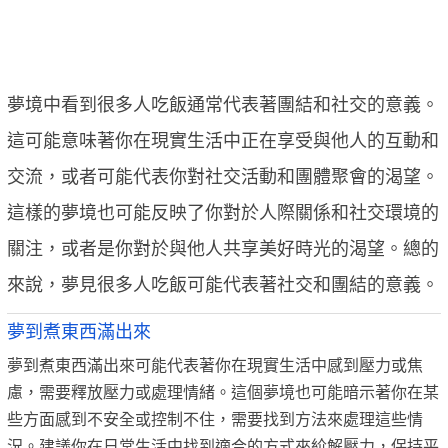
夢境中看到很多人吃飯通常代表著團結和社交的意義。
這可能意味著你在現實生活中正在享受與他人的互動和
交流，或者可能代表你對社交活動和團體聚會的渴望。
這樣的夢境也可能反映了你對於人際關係和社交環境的
關注，或者是你對於與他人共享美好時光的渴望。總的
來說，夢見很多人吃飯可能代表著社交和團結的意義。
夢到煮東西滿出來
夢到煮東西滿出來可能代表著你在現實生活中感到壓力或焦
慮，需要釋放壓力或處理情緒。這個夢境也可能暗示著你在某
些方面感到不安全或控制不住，需要找到方法來處理這些情
況。建議你在日常生活中找到適合的方式來紒解壓力，保持平