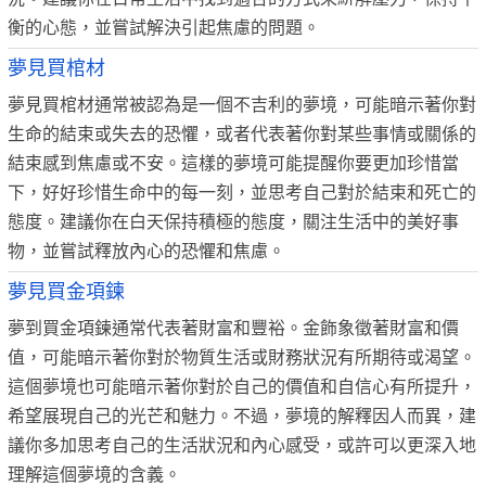
衡的心態，並嘗試解決引起焦慮的問題。
夢見買棺材
夢見買棺材通常被認為是一個不吉利的夢境，可能暗示著你對
生命的結束或失去的恐懼，或者代表著你對某些事情或關係的
結束感到焦慮或不安。這樣的夢境可能提醒你要更加珍惜當
下，好好珍惜生命中的每一刻，並思考自己對於結束和死亡的
態度。建議你在白天保持積極的態度，關注生活中的美好事
物，並嘗試釋放內心的恐懼和焦慮。
夢見買金項鍊
夢到買金項鍊通常代表著財富和豐裕。金飾象徵著財富和價
值，可能暗示著你對於物質生活或財務狀況有所期待或渴望。
這個夢境也可能暗示著你對於自己的價值和自信心有所提升，
希望展現自己的光芒和魅力。不過，夢境的解釋因人而異，建
議你多加思考自己的生活狀況和內心感受，或許可以更深入地
理解這個夢境的含義。