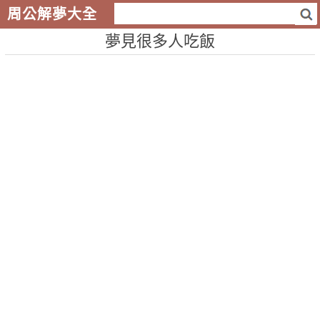
周公解夢大全
夢見很多人吃飯