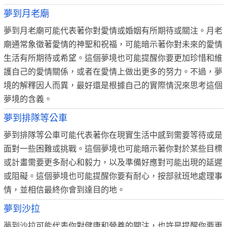
夢到月老廟
夢到月老廟可能代表著你對愛情或婚姻有所期待或關注。月老
廟通常象徵著愛情的神聖和祝福，可能暗示著你對未來的愛情
生活有所期待或希望。這個夢境也可能提醒你要更加珍惜和維
護自己的愛情關係，或者在愛情上做出更多的努力。不過，夢
境的解釋因人而異，最好還是根據自己的實際情況來思考這個
夢境的含義。
夢到排隊等公車
夢到排隊等公車可能代表著你在現實生活中感到需要等待或是
面對一些困難或挑戰。這個夢境也可能暗示著你對於某些目標
或計畫需要更多耐心和毅力，以及準備好應對可能出現的延遲
或阻礙。這個夢境也可能提醒你要有耐心，按部就班地處理事
情，並相信最終你會到達目的地。
夢到沙拉
夢到沙拉可能代表你對健康和營養的關注，也許是提醒你要更