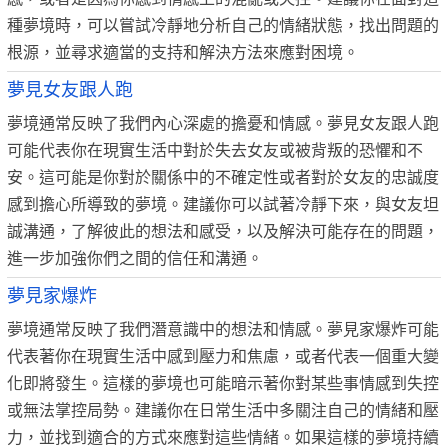
種夢境時，可以嘗試冷靜地分析自己的情緒狀態，找出問題的
根源，並尋求適當的支持和解決方法來應對困境。
夢見女友跟人跑
夢境通常反映了我們內心深處的擔憂和情感。夢見女友跟人跑
可能代表你在現實生活中對於失去女友或被背叛的恐懼和不
安。這可能是你對於關係中的不確定性或者對於女友的忠誠度
感到擔心所導致的夢境。建議你可以試著冷靜下來，與女友坦
誠溝通，了解彼此的想法和感受，以及解決可能存在的問題，
進一步加強你們之間的信任和溝通。
夢見家爆炸
夢境通常反映了我們潛意識中的想法和情感。夢見家爆炸可能
代表著你在現實生活中感到壓力和焦慮，或者代表一個重大變
化即將發生。這樣的夢境也可能暗示著你對某些事情感到失控
或無法掌控局勢。建議你在日常生活中多關注自己的情緒和壓
力，並找到適合的方式來應對這些情緒。如果這樣的夢境持續