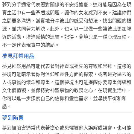
夢到分手通常代表著對關係的不安或擔憂。這可能是因為在現
實生活中有一些矛盾或問題，讓你的女友感到不安。建議你們
之間要多溝通，誠實地分享彼此的感受和想法，找出問題的根
源，並共同努力解決。此外，也可以一起做一些讓彼此更加親
近的活動，增進感情的連結。記得，夢境只是一種心理反映，
不一定代表現實中的結局。
夢見拜祭用品
夢見拜祭用品可能代表著對神靈或祖先的尊敬和崇拜。這樣的
夢境可能暗示著你對信仰和靈性方面的探索，或者是對過去的
人或事物的懷念和尊重。這個夢境也可能提醒你要尊重傳統和
文化價值觀，並保持對神聖事物的敬畏之心。在現實生活中，
你可以進一步探索自己的信仰和靈性需求，並尋找平衡和和
諧。
夢到陷害
夢到被陷害通常代表著擔心或恐懼被他人誤解或誤會，也可能