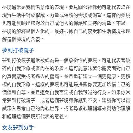
夢境通常是我們潛意識的表現，夢見關公神像動可能代表您在
現實生活中對於權威、力量或保護的需求或渴望。這樣的夢境
也可能反映出您對於自己或他人的保護和支持的渴望。不過，
夢境的解釋是個人化的，最好根據自己的感受和生活情境來理
解這個夢境的含義。
夢到打破鏡子
夢到打破鏡子通常被認為是一個象徵性的夢境，可能代表著破
碎的自我形象或者內在的矛盾。這可能意味著你需要面對自己
的真實感受或者過去的傷痛，並且重新建立一個更健康、更積
極的自我形象。這樣的夢境也可能是提醒你要更加珍惜自己的
價值和自尊，並且避免自我否定或自我毀滅的行為。如果你常
常夢到打破鏡子，或者這個夢境讓你感到不安，建議你可以嘗
試深入思考自己的內心世界，或者尋求心理輔導來幫助你理解
和處理這個夢境所代表的意義。
女友夢到分手