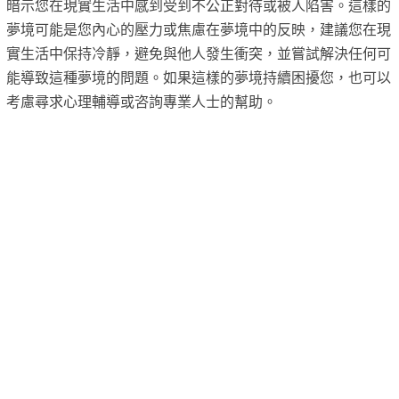
暗示您在現實生活中感到受到不公正對待或被人陷害。這樣的
夢境可能是您內心的壓力或焦慮在夢境中的反映，建議您在現
實生活中保持冷靜，避免與他人發生衝突，並嘗試解決任何可
能導致這種夢境的問題。如果這樣的夢境持續困擾您，也可以
考慮尋求心理輔導或咨詢專業人士的幫助。