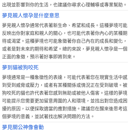
出現並影響到你的生活，也建議你尋求心理輔導或專業幫助。
夢見親人懷孕是什麼意思
夢見親人懷孕通常代表著新生命、希望和成長。這種夢境可能
反映出你對家庭和親人的關心，也可能代表著你內心的某種期
待或渴望。這種夢境也可能象徵著你自己內在的成長和變化，
或者是對未來的期待和希望。總的來說，夢見親人懷孕是一個
正面的象徵，預示著好事即將到來。
夢到貓被狗咬死
夢境通常是一種象徵性的表達，可能代表著您在現實生活中感
到受到威脅或壓力，或者有某種關係或情況正在受到破壞。被
狗咬死的貓也許代表著您感到無助或被他人傷害。這樣的夢境
可能提示您需要更加留意周圍的人和環境，並找出對您造成困
擾的原因，以便採取適當的應對措施。建議您在醒來後思考這
個夢境的意義，並試著找出解決問題的方法。
夢見關公神像會動