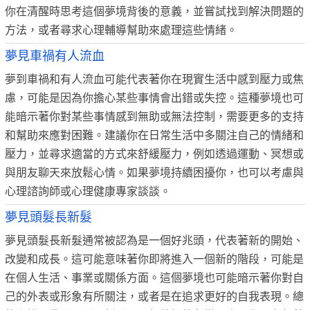
你在清醒時思考這個夢境背後的意義，並嘗試找到解決問題的
方法，或者尋求心理輔導幫助來處理這些情緒。
夢見車禍有人流血
夢到車禍和有人流血可能代表著你在現實生活中感到壓力或焦
慮，可能是因為你擔心某些事情會出錯或失控。這種夢境也可
能暗示著你對某些事情感到無助或無法控制，需要更多的支持
和幫助來應對困難。建議你在日常生活中多關注自己的情緒和
壓力，並尋求適當的方式來舒緩壓力，例如透過運動、冥想或
與朋友聊天來放鬆心情。如果夢境持續困擾你，也可以考慮與
心理諮詢師或心理健康專家談談。
夢見頭髮長新髮
夢見頭髮長新髮通常被認為是一個好兆頭，代表著新的開始、
改變和成長。這可能意味著你即將進入一個新的階段，可能是
在個人生活、事業或關係方面。這個夢境也可能暗示著你對自
己的外表或形象有所關注，或者是在追求更好的自我表現。總