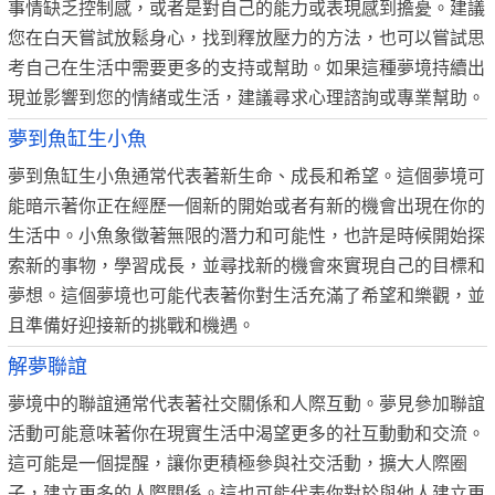
事情缺乏控制感，或者是對自己的能力或表現感到擔憂。建議
您在白天嘗試放鬆身心，找到釋放壓力的方法，也可以嘗試思
考自己在生活中需要更多的支持或幫助。如果這種夢境持續出
現並影響到您的情緒或生活，建議尋求心理諮詢或專業幫助。
夢到魚缸生小魚
夢到魚缸生小魚通常代表著新生命、成長和希望。這個夢境可
能暗示著你正在經歷一個新的開始或者有新的機會出現在你的
生活中。小魚象徵著無限的潛力和可能性，也許是時候開始探
索新的事物，學習成長，並尋找新的機會來實現自己的目標和
夢想。這個夢境也可能代表著你對生活充滿了希望和樂觀，並
且準備好迎接新的挑戰和機遇。
解夢聯誼
夢境中的聯誼通常代表著社交關係和人際互動。夢見參加聯誼
活動可能意味著你在現實生活中渴望更多的社互動動和交流。
這可能是一個提醒，讓你更積極參與社交活動，擴大人際圈
子，建立更多的人際關係。這也可能代表你對於與他人建立更