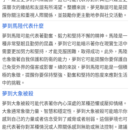
深層次的連結和友誼有所渴望。整體來說，夢見聯誼可能是提
醒你關注和重視人際關係，並鼓勵你更主動地參與社交活動。
夢到馬陸代表什麼
夢到馬陸可能代表著勤奮、毅力和堅持不懈的精神。馬陸是一
種非常堅韌且勤勞的昆蟲，夢到它可能暗示著你在現實生活中
需要更加努力和堅持，才能克服困難，取得成功。此外，馬陸
也象徵著自我保護和防衛的能力，夢到它可能提醒你要保護自
己免受外界的傷害或影響。總的來說，夢到馬陸可能是一個積
極的象徵，提醒你要保持堅強、勤奮和堅持的態度來應對生活
中的挑戰。
夢到大象被殺
夢到大象被殺可能代表著你內心深處的某種恐懼或壓抑情緒。
大象通常象徵力量、智慧和穩定性，夢到大象被殺可能暗示你
感到自己的力量或者信念受到了威脅或者削弱。這個夢境也可
能代表著你對某種情況或人際關係感到無助或無法控制。建議