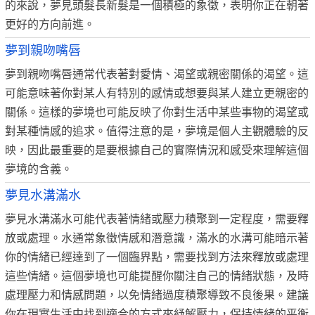
的來說，夢見頭髮長新髮是一個積極的象徵，表明你正在朝著
更好的方向前進。
夢到親吻嘴唇
夢到親吻嘴唇通常代表著對愛情、渴望或親密關係的渴望。這
可能意味著你對某人有特別的感情或想要與某人建立更親密的
關係。這樣的夢境也可能反映了你對生活中某些事物的渴望或
對某種情感的追求。值得注意的是，夢境是個人主觀體驗的反
映，因此最重要的是要根據自己的實際情況和感受來理解這個
夢境的含義。
夢見水溝滿水
夢見水溝滿水可能代表著情緒或壓力積聚到一定程度，需要釋
放或處理。水通常象徵情感和潛意識，滿水的水溝可能暗示著
你的情緒已經達到了一個臨界點，需要找到方法來釋放或處理
這些情緒。這個夢境也可能提醒你關注自己的情緒狀態，及時
處理壓力和情感問題，以免情緒過度積聚導致不良後果。建議
你在現實生活中找到適合的方式來紓解壓力，保持情緒的平衡