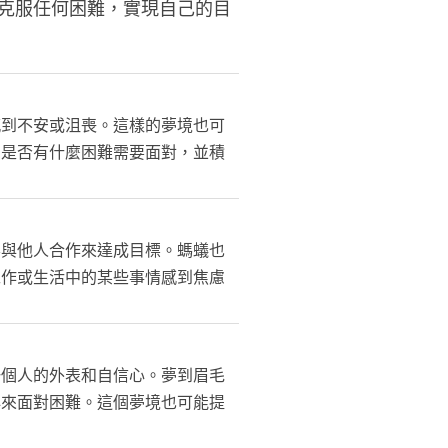
克服任何困難，實現自己的目
感到不安或沮喪。這樣的夢境也可
中是否有什麼困難需要面對，並積
要與他人合作來達成目標。螞蟻也
工作或生活中的某些事情感到焦慮
一個人的外表和自信心。夢到眉毛
心來面對困難。這個夢境也可能提