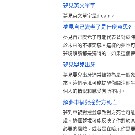
夢見英文單字
夢見英文單字是dream。
夢見自己變老了是什麼意思?
夢見自己變老了可能代表著對於
於未來的不確定感。這樣的夢也
夢境解讀都是獨特的，如果這個
夢見嬰兒出牙
夢見嬰兒出牙通常被認為是一個
來。這個夢境可能提醒你關注你
個人的情況和感受有所不同。
解夢車禍對撞對方死亡
夢到車禍對撞並導致對方死亡可
慮。這個夢境可能反映了你對於
必要的風險。或者是在暗示你需