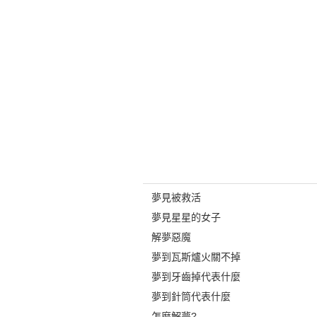
夢見被救活
夢見星星的女子
解夢惡魔
夢到瓦斯爐火關不掉
夢到牙齒掉代表什麼
夢到針筒代表什麼
怎麼解夢?