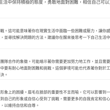
生活中保持積極的態度，勇敢地面對困難，相信自己可以
挑戰。這可能意味著你在現實生活中面臨一些困難或壓力，讓你
難，並尋找解決問題的方法。建議你在醒來後思考一下自己生活
和團隊合作的象徵。可能暗示著你需要更加努力地工作，並且需
活中要有耐心地面對困難和挑戰。這個夢境可能也代表著你對於
解決。
或形象上的困擾。眉毛在臉部的重要性不言而喻，它可以影響到
感到自己的形象或自信心受到了挑戰，需要更多的自我肯定和信
象，以維持自信和自尊。