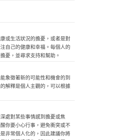
健康或生活狀況的擔憂，或者是對
關注自己的健康和幸福。每個人的
和擔憂，並尋求支持和幫助。
可能象徵著新的可能性和機會的到
境的解釋是個人主觀的，可以根據
心深處對某些事情感到擔憂或焦
提醒你要小心行事，避免衝突或不
釋是非常個人化的，因此建議你將