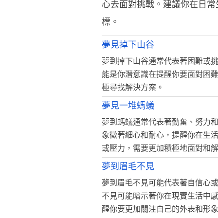
心去面對挑戰。建議你在日常
標。
夢見掉下山谷
夢到掉下山谷通常代表著困難或
能是你潛意識在提醒你要面對困
極尋找解決方案。
夢見一堆螞蟻
夢到螞蟻通常代表著勤奮、努力
象徵著細心和耐心，提醒你在生
或壓力，需要更加積極地面對和
夢到眉毛不見
夢到眉毛不見可能代表著自信心
不見可能暗示著你在現實生活中
醒你要更加關注自己的外表和形