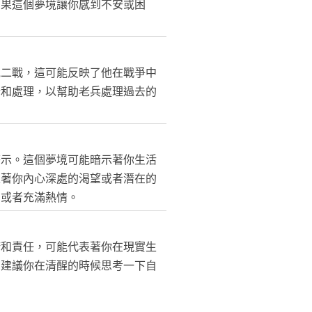
如果這個夢境讓你感到不安或困
見二戰，這可能反映了他在戰爭中
析和處理，以幫助老兵處理過去的
警示。這個夢境可能暗示著你生活
表著你內心深處的渴望或者潛在的
動或者充滿熱情。
諾和責任，可能代表著你在現實生
。建議你在清醒的時候思考一下自