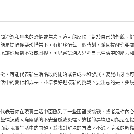
時間流逝和年老的恐懼或焦慮。這可能反映了對於自己的外貌、
可能是提醒你要珍惜當下，好好珍惜每一個時刻，並且提醒你要
夢境讓你感到不安或困擾，可以嘗試深入思考自己生活中的壓力
象徵，可能代表新生活階段的開始或者成長和發展。嬰兒出牙也
生活中的變化和成長，並準備好迎接新的挑戰。要注意的是，夢
能代表著你在現實生活中面臨到了一些困難或挑戰，或者是你內
某些情況或人際關係的不安全感或恐懼。這樣的夢境也可能是在
要面對現實生活中的問題，並找到解決的方法。不過，夢境的解