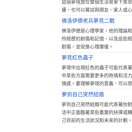
這個夢境放在整個生活背景下來
擾，也可以嘗試與朋友、家人或
佛洛伊德老兵夢見二戰
佛洛伊德是心理學家，他的理論
所經歷的創傷和記憶，以及這些
創傷，並促進心理康復。
夢見紅色蟲子
夢境中出現紅色的蟲子可能代表
中某些方面需要更多的熱情和活
情感。要理解夢境的意義，可以
夢到自己突然結婚
夢到自己突然結婚可能代表著你
活中正面臨著某些重要的抉擇或
己目前的生活狀況和未來的計劃