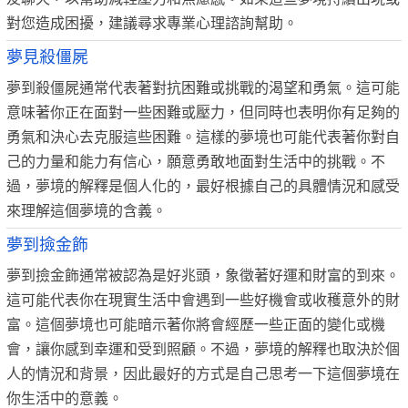
對您造成困擾，建議尋求專業心理諮詢幫助。
夢見殺僵屍
夢到殺僵屍通常代表著對抗困難或挑戰的渴望和勇氣。這可能
意味著你正在面對一些困難或壓力，但同時也表明你有足夠的
勇氣和決心去克服這些困難。這樣的夢境也可能代表著你對自
己的力量和能力有信心，願意勇敢地面對生活中的挑戰。不
過，夢境的解釋是個人化的，最好根據自己的具體情況和感受
來理解這個夢境的含義。
夢到撿金飾
夢到撿金飾通常被認為是好兆頭，象徵著好運和財富的到來。
這可能代表你在現實生活中會遇到一些好機會或收穫意外的財
富。這個夢境也可能暗示著你將會經歷一些正面的變化或機
會，讓你感到幸運和受到照顧。不過，夢境的解釋也取決於個
人的情況和背景，因此最好的方式是自己思考一下這個夢境在
你生活中的意義。