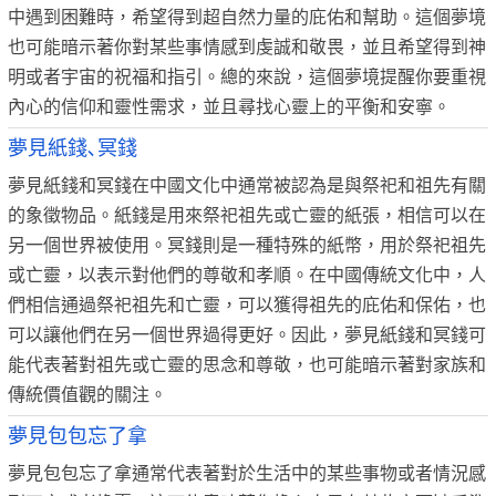
中遇到困難時，希望得到超自然力量的庇佑和幫助。這個夢境
也可能暗示著你對某些事情感到虔誠和敬畏，並且希望得到神
明或者宇宙的祝福和指引。總的來說，這個夢境提醒你要重視
內心的信仰和靈性需求，並且尋找心靈上的平衡和安寧。
夢見紙錢､冥錢
夢見紙錢和冥錢在中國文化中通常被認為是與祭祀和祖先有關
的象徵物品。紙錢是用來祭祀祖先或亡靈的紙張，相信可以在
另一個世界被使用。冥錢則是一種特殊的紙幣，用於祭祀祖先
或亡靈，以表示對他們的尊敬和孝順。在中國傳統文化中，人
們相信通過祭祀祖先和亡靈，可以獲得祖先的庇佑和保佑，也
可以讓他們在另一個世界過得更好。因此，夢見紙錢和冥錢可
能代表著對祖先或亡靈的思念和尊敬，也可能暗示著對家族和
傳統價值觀的關注。
夢見包包忘了拿
夢見包包忘了拿通常代表著對於生活中的某些事物或者情況感