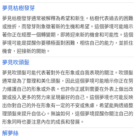
夢見枯樹發芽
夢見枯樹發芽通常被解釋為希望和新生。枯樹代表過去的困難
或挫折，而發芽則象徵著新的生機和希望。這個夢境可能暗示
著你正在經歷一個轉變期，即將迎來新的機會和可能性。這個
夢境可能是提醒你要積極面對困難，相信自己的能力，並抓住
機會，迎接新的開始。
夢見吹頭髮
夢見吹頭髮可能代表著對外在形象或自我表現的關注。吹頭髮
通常是為了整理和美化頭髮，因此這個夢境可能暗示你正在努
力維護自己的形象或外表。也許你正感到需要在外表上做出改
變或投入更多的努力來呈現最好的自己。這個夢境也可能反映
出你對自己的外在形象有一定的不安或焦慮，希望能夠透過整
理頭髮來提升自信心。無論如何，這個夢境提醒你關注自己的
形象同時也要注意內在的成長和發展。
解夢絲