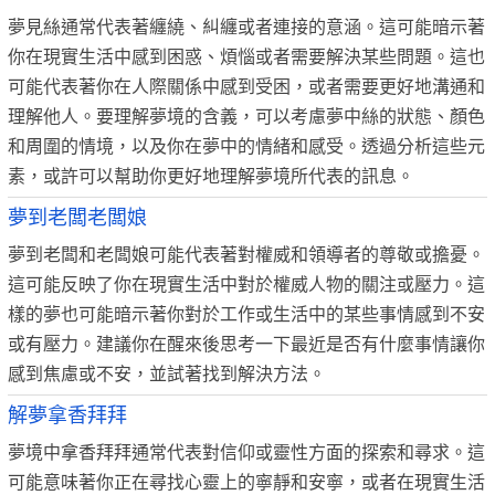
夢見絲通常代表著纏繞、糾纏或者連接的意涵。這可能暗示著
你在現實生活中感到困惑、煩惱或者需要解決某些問題。這也
可能代表著你在人際關係中感到受困，或者需要更好地溝通和
理解他人。要理解夢境的含義，可以考慮夢中絲的狀態、顏色
和周圍的情境，以及你在夢中的情緒和感受。透過分析這些元
素，或許可以幫助你更好地理解夢境所代表的訊息。
夢到老闆老闆娘
夢到老闆和老闆娘可能代表著對權威和領導者的尊敬或擔憂。
這可能反映了你在現實生活中對於權威人物的關注或壓力。這
樣的夢也可能暗示著你對於工作或生活中的某些事情感到不安
或有壓力。建議你在醒來後思考一下最近是否有什麼事情讓你
感到焦慮或不安，並試著找到解決方法。
解夢拿香拜拜
夢境中拿香拜拜通常代表對信仰或靈性方面的探索和尋求。這
可能意味著你正在尋找心靈上的寧靜和安寧，或者在現實生活