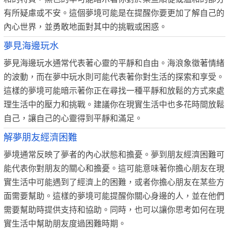
有所疑慮或不安。這個夢境可能是在提醒你要更加了解自己的
內心世界，並勇敢地面對其中的挑戰或困惑。
夢見海邊玩水
夢見海邊玩水通常代表著心靈的平靜和自由。海浪象徵著情緒
的波動，而在夢中玩水則可能代表著你對生活的探索和享受。
這樣的夢境可能暗示著你正在尋找一種平靜和放鬆的方式來處
理生活中的壓力和挑戰。建議你在現實生活中也多花時間放鬆
自己，讓自己的心靈得到平靜和滿足。
解夢朋友經濟困難
夢境通常反映了夢者的內心狀態和擔憂。夢到朋友經濟困難可
能代表你對朋友的關心和擔憂。這可能意味著你擔心朋友在現
實生活中可能遇到了經濟上的困難，或者你擔心朋友在某些方
面需要幫助。這樣的夢境可能提醒你關心身邊的人，並在他們
需要幫助時提供支持和協助。同時，也可以讓你思考如何在現
實生活中幫助朋友度過困難時期。