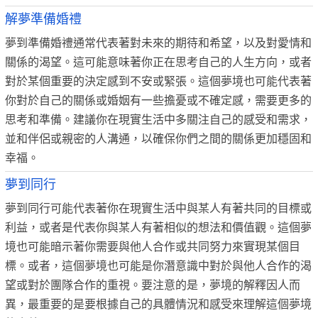
解夢準備婚禮
夢到準備婚禮通常代表著對未來的期待和希望，以及對愛情和
關係的渴望。這可能意味著你正在思考自己的人生方向，或者
對於某個重要的決定感到不安或緊張。這個夢境也可能代表著
你對於自己的關係或婚姻有一些擔憂或不確定感，需要更多的
思考和準備。建議你在現實生活中多關注自己的感受和需求，
並和伴侶或親密的人溝通，以確保你們之間的關係更加穩固和
幸福。
夢到同行
夢到同行可能代表著你在現實生活中與某人有著共同的目標或
利益，或者是代表你與某人有著相似的想法和價值觀。這個夢
境也可能暗示著你需要與他人合作或共同努力來實現某個目
標。或者，這個夢境也可能是你潛意識中對於與他人合作的渴
望或對於團隊合作的重視。要注意的是，夢境的解釋因人而
異，最重要的是要根據自己的具體情況和感受來理解這個夢境