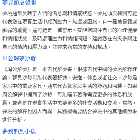
夢見頭皮裂開
夢境通常反映了人們的潛意識和情感狀態。夢見頭皮裂開可能
代表您在現實生活中感到壓力、焦慮或困惑，有一種被暴露或
脆弱的感覺。這可能是一種警示，提醒您關注自己的心理健康
和情緒狀態，及時處理壓力和情緒問題。建議您在白天多關注
自己的情緒和壓力源，並尋求適當的支持和幫助。
周公解夢沙發
《周公解夢》是一本古代解夢書，根據古代中國的夢境解釋理
論，夢見沙發可能代表著舒適、安逸、休息或者社交。沙發是
家居中的重要家具，通常代表著家庭生活的舒適和溫馨。如果
周公解夢中提到了沙發，可能暗示著你需要更多的休息和放
鬆，或者是在現實生活中需要更多的社交活動和交流。當然，
夢境的解釋也因人而異，具體還需要結合夢境中的其他細節來
進行分析。
夢到釣到小魚