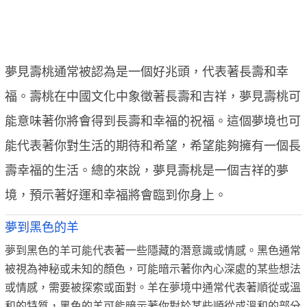
夢見壽桃通常被認為是一個好兆頭，代表著長壽和幸
福。壽桃在中國文化中象徵著長壽和吉祥，夢見壽桃可
能意味著你將會得到長壽和幸福的祝福。這個夢境也可
能代表著你對生活的期待和希望，希望能夠擁有一個長
壽幸福的生活。總的來說，夢見壽桃是一個吉祥的夢
境，預示著好運和幸福將會臨到你身上。
夢到黑色的羊
夢到黑色的羊可能代表著一些隱藏的潛意識或情感。黑色通常
被視為神秘或未知的顏色，可能暗示著你內心深處的某些想法
或情感，需要被探索或面對。羊在夢境中通常代表著順從或溫
和的特質，黑色的羊可能暗示著你對於某些順從或溫和的部分