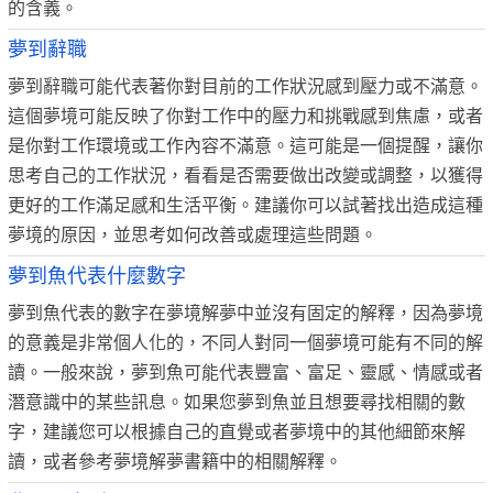
的含義。
夢到辭職
夢到辭職可能代表著你對目前的工作狀況感到壓力或不滿意。
這個夢境可能反映了你對工作中的壓力和挑戰感到焦慮，或者
是你對工作環境或工作內容不滿意。這可能是一個提醒，讓你
思考自己的工作狀況，看看是否需要做出改變或調整，以獲得
更好的工作滿足感和生活平衡。建議你可以試著找出造成這種
夢境的原因，並思考如何改善或處理這些問題。
夢到魚代表什麼數字
夢到魚代表的數字在夢境解夢中並沒有固定的解釋，因為夢境
的意義是非常個人化的，不同人對同一個夢境可能有不同的解
讀。一般來說，夢到魚可能代表豐富、富足、靈感、情感或者
潛意識中的某些訊息。如果您夢到魚並且想要尋找相關的數
字，建議您可以根據自己的直覺或者夢境中的其他細節來解
讀，或者參考夢境解夢書籍中的相關解釋。