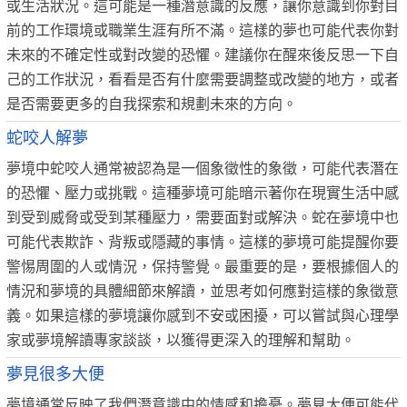
或生活狀況。這可能是一種潛意識的反應，讓你意識到你對目
前的工作環境或職業生涯有所不滿。這樣的夢也可能代表你對
未來的不確定性或對改變的恐懼。建議你在醒來後反思一下自
己的工作狀況，看看是否有什麼需要調整或改變的地方，或者
是否需要更多的自我探索和規劃未來的方向。
蛇咬人解夢
夢境中蛇咬人通常被認為是一個象徵性的象徵，可能代表潛在
的恐懼、壓力或挑戰。這種夢境可能暗示著你在現實生活中感
到受到威脅或受到某種壓力，需要面對或解決。蛇在夢境中也
可能代表欺詐、背叛或隱藏的事情。這樣的夢境可能提醒你要
警惕周圍的人或情況，保持警覺。最重要的是，要根據個人的
情況和夢境的具體細節來解讀，並思考如何應對這樣的象徵意
義。如果這樣的夢境讓你感到不安或困擾，可以嘗試與心理學
家或夢境解讀專家談談，以獲得更深入的理解和幫助。
夢見很多大便
夢境通常反映了我們潛意識中的情感和擔憂。夢見大便可能代