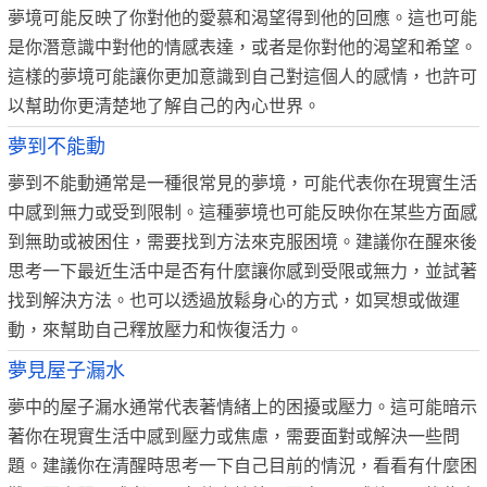
夢境可能反映了你對他的愛慕和渴望得到他的回應。這也可能
是你潛意識中對他的情感表達，或者是你對他的渴望和希望。
這樣的夢境可能讓你更加意識到自己對這個人的感情，也許可
以幫助你更清楚地了解自己的內心世界。
夢到不能動
夢到不能動通常是一種很常見的夢境，可能代表你在現實生活
中感到無力或受到限制。這種夢境也可能反映你在某些方面感
到無助或被困住，需要找到方法來克服困境。建議你在醒來後
思考一下最近生活中是否有什麼讓你感到受限或無力，並試著
找到解決方法。也可以透過放鬆身心的方式，如冥想或做運
動，來幫助自己釋放壓力和恢復活力。
夢見屋子漏水
夢中的屋子漏水通常代表著情緒上的困擾或壓力。這可能暗示
著你在現實生活中感到壓力或焦慮，需要面對或解決一些問
題。建議你在清醒時思考一下自己目前的情況，看看有什麼困