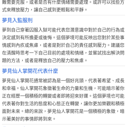
難需要克服，或者是否有什麼情緒需要處理。或許可以找些方
式來釋放壓力，讓自己感到更輕鬆和平靜。
夢見入監服刑
夢到自己穿著囚服入獄可能代表您潛意識中對於自己的行為或
決定感到有所擔憂或後悔。這個夢境可能反映出您對於某些事
情感到內疚或焦慮，或者是對於自己的責任感到壓力。建議您
在清醒時思考一下自己目前的處境和情緒，並嘗試找出解決問
題的方法，或者是釋放自己的壓力和焦慮。
夢見仙人掌開花代表什麼
夢見仙人掌開花通常被認為是一個好兆頭，代表著希望、成長
和幸福。仙人掌開花象徵著生命的力量和生機，可能暗示著你
正在經歷一個積極的轉變或者即將迎來好運。這個夢境也可能
代表著你對生活的態度和心態正在轉變，讓你更加樂觀和積極
面對未來。總的來說，夢見仙人掌開花是一個積極的象徵，暗
示著美好的事情即將到來。