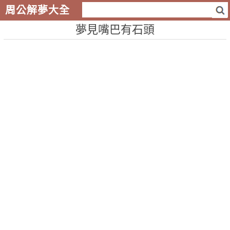
周公解夢大全
夢見嘴巴有石頭