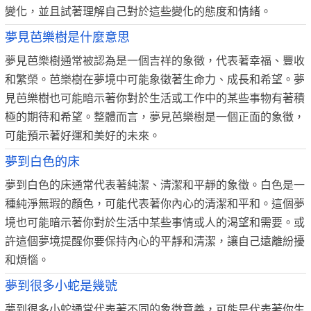
變化，並且試著理解自己對於這些變化的態度和情緒。
夢見芭樂樹是什麼意思
夢見芭樂樹通常被認為是一個吉祥的象徵，代表著幸福、豐收
和繁榮。芭樂樹在夢境中可能象徵著生命力、成長和希望。夢
見芭樂樹也可能暗示著你對於生活或工作中的某些事物有著積
極的期待和希望。整體而言，夢見芭樂樹是一個正面的象徵，
可能預示著好運和美好的未來。
夢到白色的床
夢到白色的床通常代表著純潔、清潔和平靜的象徵。白色是一
種純淨無瑕的顏色，可能代表著你內心的清潔和平和。這個夢
境也可能暗示著你對於生活中某些事情或人的渴望和需要。或
許這個夢境提醒你要保持內心的平靜和清潔，讓自己遠離紛擾
和煩惱。
夢到很多小蛇是幾號
夢到很多小蛇通常代表著不同的象徵意義，可能是代表著你生