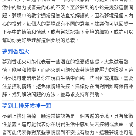
活中的壓力或者是內心的不安。至於夢到的小蛇是幾號這個問
題，夢境中的數字通常是無法直接解讀的，因為夢境是個人內
心的投射，每個人的夢境都有不同的意義。建議你可以回想一
下夢中的情節和情感，或者嘗試記錄下夢境的細節，或許可以
幫助你更好地理解這個夢境的意義。
夢到香起火
夢到香起火可能代表著一些潛在的擔憂或焦慮。火象徵著熱
情、能量和轉變，而起火則可能代表著情緒或壓力的爆發。這
個夢境可能暗示著你在現實生活中面臨一些困難或挑戰，需要
注意控制情緒，避免讓情緒失控。建議你在面對困難時保持冷
靜，找到解決問題的方法，並尋求支持和幫助。
夢到上排牙齒掉一顆
夢到上排牙齒掉一顆通常被認為是一個普遍的夢境，具有象徵
性意義。這可能代表你在現實生活中感到失去控制或焦慮，或
者可能代表你對某些事情感到不安或有壓力。這種夢境也可能