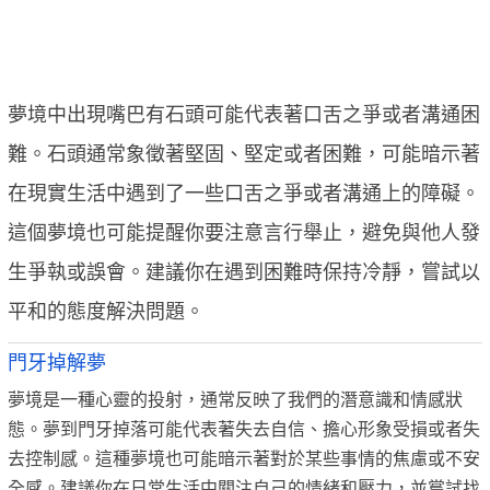
夢境中出現嘴巴有石頭可能代表著口舌之爭或者溝通困
難。石頭通常象徵著堅固、堅定或者困難，可能暗示著
在現實生活中遇到了一些口舌之爭或者溝通上的障礙。
這個夢境也可能提醒你要注意言行舉止，避免與他人發
生爭執或誤會。建議你在遇到困難時保持冷靜，嘗試以
平和的態度解決問題。
門牙掉解夢
夢境是一種心靈的投射，通常反映了我們的潛意識和情感狀
態。夢到門牙掉落可能代表著失去自信、擔心形象受損或者失
去控制感。這種夢境也可能暗示著對於某些事情的焦慮或不安
全感。建議你在日常生活中關注自己的情緒和壓力，並嘗試找