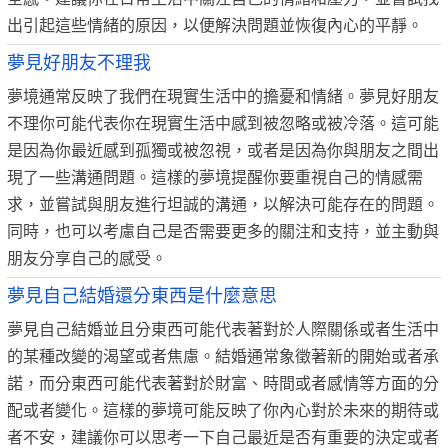
出引起這些情緒的原因，以便解決問題並恢復內心的平靜。
夢見好朋友不理我
夢境通常反映了我們在現實生活中的擔憂和情緒。夢見好朋友
不理你可能代表你在現實生活中感到被忽略或被冷落。這可能
是因為你最近感到孤獨或被忽視，或者是因為你與朋友之間出
現了一些溝通問題。這樣的夢境提醒你要重視自己的情感需
求，並嘗試與朋友進行坦誠的溝通，以解決可能存在的問題。
同時，也可以考慮自己是否需要更多的關注和支持，並主動與
朋友分享自己的感受。
夢見自己結婚還分東西是什麼意思
夢見自己結婚並且分東西可能代表著對於人際關係或者生活中
的某種改變的渴望或者焦慮。結婚通常象徵著新的開始或者承
諾，而分東西可能代表著對於財富、時間或者感情等方面的分
配或者變化。這樣的夢境可能反映了你內心對於未來的期待或
者不安，建議你可以思考一下自己最近是否有重要的決定或者