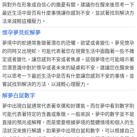
與對外在形象或自信心的擔憂有關。建議你在醒來後思考一下
最近生活中是否有什麼事情讓你感到不安，並試著找到解決方
法來減輕這種壓力。
懷孕夢見蛇解夢
夢境中的蛇通常象徵著潛在的恐懼、欲望或者變化。夢見懷孕
的同時又出現蛇，可能代表著您在現實生活中面臨著一些不確
定或者變化，讓您感到不安或者焦慮。這個夢境也可能暗示著
您潛意識中對於懷孕或者未來的疑慮和不安。建議您在醒來後
可以思考一下最近生活中是否有什麼讓您感到不安的事情，並
嘗試找到解決的方法，以減輕心理壓力。
解夢白鼠數字
夢中出現白鼠通常代表著幸運和好運氣。而在夢中看到數字則
可能代表著特定的含義或象徵。一般來說，夢中的數字並不是
直接的預兆或解釋，而是需要根據夢境的整體情境和個人的生
活狀況來進行解讀。如果夢中出現白鼠和數字，可以根據自己