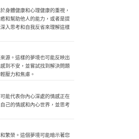
對於身體健康和心理健康的重視，
療癒和幫助他人的能力，或者是提
過深入思考和自我反省來理解這樣
力來源。這樣的夢境也可能反映出
您感到不安，並嘗試找到解決問題
減輕壓力和焦慮。
水可能代表你內心深處的情感正在
注自己的情感和內心世界，並思考
收和繁榮。這個夢境可能暗示著您