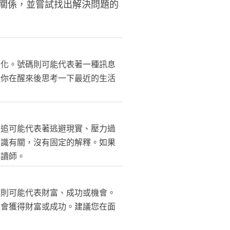
關係，並嘗試找出解決問題的
變化。號碼則可能代表著一種訊息
議你在醒來後思考一下最近的生活
人追可能代表著逃避現實、壓力過
意識有關，沒有固定的解釋。如果
解讀師。
錢則可能代表財富、成功或機會。
機會獲得財富或成功。建議您在面