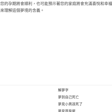
是您的孕期將會順利，也可能預示著您的家庭將會充滿喜悅和幸
況來理解這個夢境的含義。
解夢字
夢到自己死亡
夢見小男孩死了
夢見買房屋