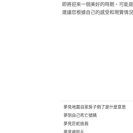
即將迎來一個美好的時期，可能
建議您根據自己的感受和現實情
夢見地震自家房子倒了是什麼意思
夢到自己死亡號碼
夢見巨蛇追我
夢見被抓乩