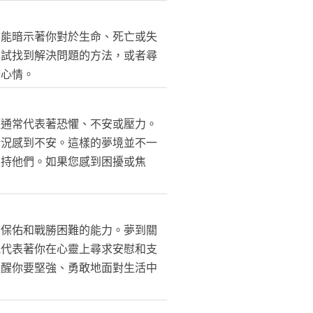
可能暗示著你對於生命、死亡或失
嘗試找到解決問題的方法，或者尋
緩心情。
症通常代表著恐懼、不安或壓力。
情況感到不安。這樣的夢境並不一
支持他們。如果您感到困擾或焦
、保佑和戰勝困難的能力。夢到關
能代表著你在心靈上尋求安慰和支
提醒你要堅強、勇敢地面對生活中