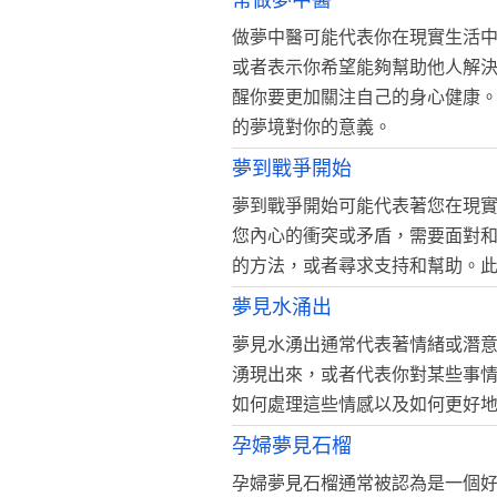
常做夢中醫
做夢中醫可能代表你在現實生活
或者表示你希望能夠幫助他人解
醒你要更加關注自己的身心健康
的夢境對你的意義。
夢到戰爭開始
夢到戰爭開始可能代表著您在現
您內心的衝突或矛盾，需要面對
的方法，或者尋求支持和幫助。
夢見水涌出
夢見水湧出通常代表著情緒或潛
湧現出來，或者代表你對某些事
如何處理這些情感以及如何更好
孕婦夢見石榴
孕婦夢見石榴通常被認為是一個