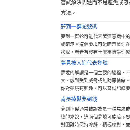
嘗試解決問題而不是避免或忽
方法。
夢到一群蛇號碼
夢到一群蛇可能代表著潛意識中
或暗示。這個夢境可能暗示著你
狀況，看看有沒有什麼事情讓你
夢見被人追代表幾號
夢境的解讀是一個主觀的過程，
大、感到受到威脅或無助等情緒
你對夢境有興趣，可以嘗試記錄
肯夢掉髮夢到錢
夢到掉髮通常被認為是一種焦慮
總的來說，這兩個夢境可能暗示
對困難時保持冷靜，積極應對，