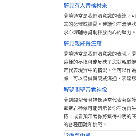
夢見有人帶棺材來
夢境通常是我們潛意識的表達，
去的恐懼或擔憂。建議你在清醒
求心理輔導幫助釋放內心的壓力
夢見親戚得癌癥
夢境通常是我們潛意識的表現，
這樣的夢境可能反映了您對親戚
定代表現實中的情況，但可以作
慮，可以嘗試與親戚溝通，表達
解夢關聖帝君神像
夢到關聖帝君神像通常代表著保
聖帝君神像可能暗示著你在現實
持，或者預示著你將獲得神明的
的各種困難和挑戰。