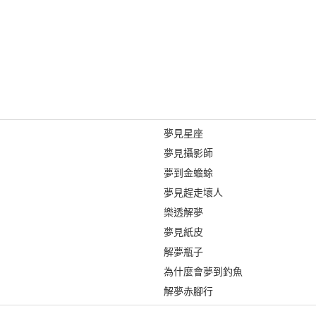
夢見星座
夢見攝影師
夢到金蟾蜍
夢見趕走壞人
樂透解夢
夢見紙皮
解夢瓶子
為什麼會夢到釣魚
解夢赤腳行