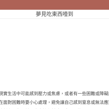
夢見吃東西噎到
現實生活中可能感到壓力或焦慮，或者有一些困難或障礙
在面對困難時要小心處理，避免讓自己感到窒息或無法應