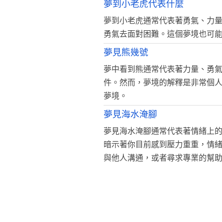
夢到小老虎代表什麼
夢到小老虎通常代表著勇氣、力
勇氣去面對困難。這個夢境也可
夢見熊幾號
夢中看到熊通常代表著力量、勇
件。然而，夢境的解釋是非常個
夢境。
夢見海水淹腳
夢見海水淹腳通常代表著情緒上
暗示著你目前感到壓力重重，情
與他人溝通，或者尋求專業的幫