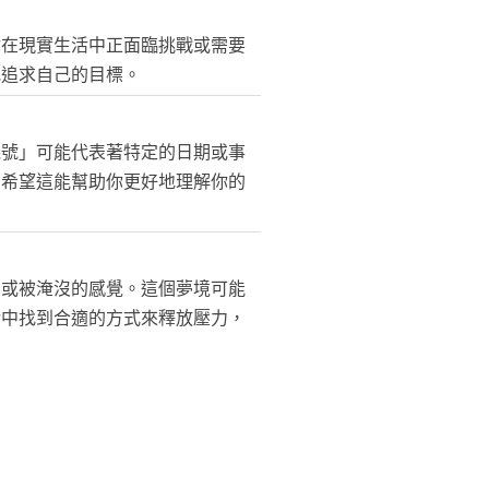
你在現實生活中正面臨挑戰或需要
地追求自己的目標。
幾號」可能代表著特定的日期或事
。希望這能幫助你更好地理解你的
制或被淹沒的感覺。這個夢境可能
活中找到合適的方式來釋放壓力，