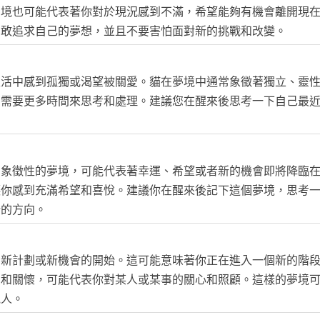
夢境也可能代表著你對於現況感到不滿，希望能夠有機會離開現
勇敢追求自己的夢想，並且不要害怕面對新的挑戰和改變。
生活中感到孤獨或渴望被關愛。貓在夢境中通常象徵著獨立、靈
，需要更多時間來思考和處理。建議您在醒來後思考一下自己最
個象徵性的夢境，可能代表著幸運、希望或者新的機會即將降臨
讓你感到充滿希望和喜悅。建議你在醒來後記下這個夢境，思考
新的方向。
、新計劃或新機會的開始。這可能意味著你正在進入一個新的階
愛和關懷，可能代表你對某人或某事的關心和照顧。這樣的夢境
他人。