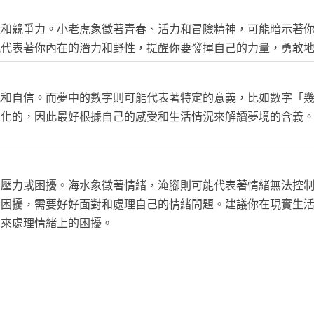
量和競爭力。小老虎象徵著青春、活力和冒險精神，可能暗示著
能代表著你內在的潛力和野性，提醒你要發揮自己的力量，勇敢
氣和自信。而夢中的數字則可能代表著特定的意義，比如數字「
人化的，因此最好根據自己的感受和生活情況來解讀夢境的含義
的壓力或困擾。海水象徵著情緒，淹腳則可能代表著情緒無法控
緒困擾，需要好好面對和處理自己的情緒問題。建議你在現實生
助來處理情緒上的困擾。