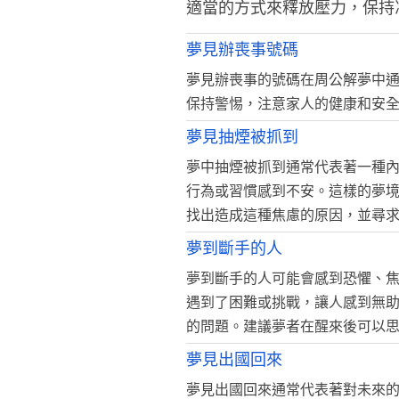
適當的方式來釋放壓力，保持
夢見辦喪事號碼
夢見辦喪事的號碼在周公解夢中
保持警惕，注意家人的健康和安
夢見抽煙被抓到
夢中抽煙被抓到通常代表著一種
行為或習慣感到不安。這樣的夢
找出造成這種焦慮的原因，並尋
夢到斷手的人
夢到斷手的人可能會感到恐懼、
遇到了困難或挑戰，讓人感到無
的問題。建議夢者在醒來後可以
夢見出國回來
夢見出國回來通常代表著對未來