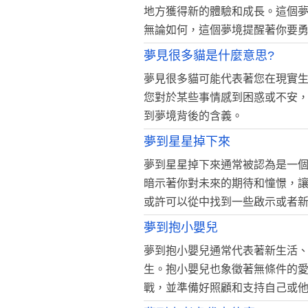
地方獲得新的體驗和成長。這個
無論如何，這個夢境提醒著你要
夢見很多貓是什麼意思?
夢見很多貓可能代表著您在現實
您對於某些事情感到困惑或不安
到夢境背後的含義。
夢到星星掉下來
夢到星星掉下來通常被認為是一
暗示著你對未來的期待和憧憬，
或許可以從中找到一些啟示或者
夢到抱小嬰兒
夢到抱小嬰兒通常代表著新生活
生。抱小嬰兒也象徵著無條件的
戰，並準備好照顧和支持自己或