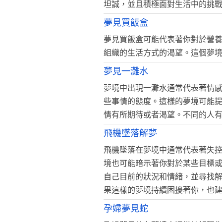
坦誠，並且積極面對生活中的挑
夢見買飯盒
夢見買飯盒可能代表著你對於營
組織的生活方式的渴望。這個夢
夢見一灘水
夢境中出現一灘水通常代表著情
些事情的態度。這樣的夢境可能
情有所期待或者渴望。不同的人
飛機墜落解夢
飛機墜落在夢境中通常代表著失
境也可能暗示著你對於某些目標
自己目前的狀況和情緒，並尋找
果這樣的夢境持續困擾著你，也
孕婦夢見蛇