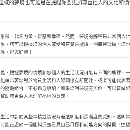
這樣的夢境也可能是在提醒你要更加尊重他人的文化和價
的象徵，代表力量、智慧和幸運。然而，夢境的解釋是非常個人
大象，您可以根據您的個人感受和直覺來選擇一個幸運號碼。您
指導。祝您好運！
意義，根據夢境的情境和您個人的生活狀況可能有不同的解釋。
可能暗示著您對於物質生活和人際關係有所關注，或者可能代表
義的隨機組合，不必過分解讀。如果您對夢境有興趣，可以嘗試
來幫助您更深入地理解夢境的意義。
實生活中對於某些事情或情況有著透明度和清晰度的感知。透明
你可能正處於一個能夠清楚看見自己目標和前進方向的階段。這