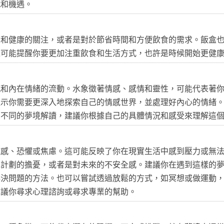
戰和機遇。
養和健康的關注，或者是對於節省時間和方便飲食的需求。飯盒
境可能提醒你要更加注重飲食和生活方式，也許是時候開始更健
感和內在情緒的流動。水象徵著情感、感情和靈性，可能代表著
提示你需要更深入地探索自己的情感世界，並處理好內心的情緒
有不同的夢境解讀，建議你根據自己的具體情況和感受來理解這
控感、恐懼或焦慮。這可能反映了你在現實生活中感到壓力或無
或計劃的擔憂，或者是對未來的不安全感。建議你在遇到這樣的
解決問題的方法。也可以嘗試透過放鬆的方式，如冥想或做運動
建議你尋求心理諮詢或尋求專業的幫助。