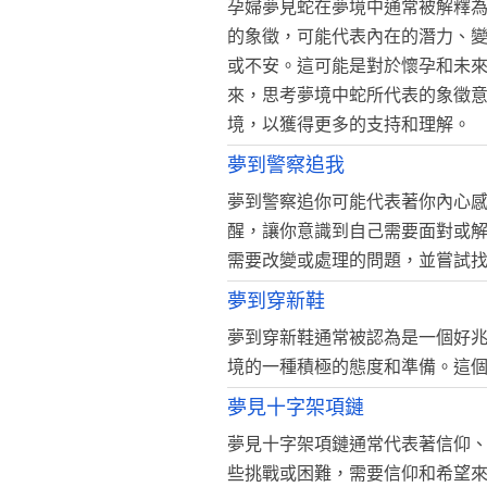
孕婦夢見蛇在夢境中通常被解釋
的象徵，可能代表內在的潛力、
或不安。這可能是對於懷孕和未
來，思考夢境中蛇所代表的象徵
境，以獲得更多的支持和理解。
夢到警察追我
夢到警察追你可能代表著你內心
醒，讓你意識到自己需要面對或
需要改變或處理的問題，並嘗試
夢到穿新鞋
夢到穿新鞋通常被認為是一個好
境的一種積極的態度和準備。這
夢見十字架項鏈
夢見十字架項鏈通常代表著信仰
些挑戰或困難，需要信仰和希望