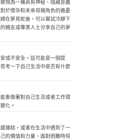
常被視為一種具有神秘、隱藏意義
她對於懷孕和未來母親角色的擔憂
孕婦在夢見蛇後，可以嘗試冷靜下
邊的親友或專業人士分享自己的夢
不安或不安全。這可能是一個提
時思考一下自己生活中是否有什麼
可能象徵著對自己生活或者工作環
的變化。
情感連結，或者在生活中遇到了一
自己的價值和力量，面對困難時保