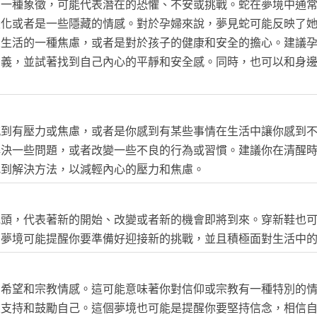
為一種象徵，可能代表潛在的恐懼、不安或挑戰。蛇在夢境中通
變化或者是一些隱藏的情感。對於孕婦來說，夢見蛇可能反映了
來生活的一種焦慮，或者是對於孩子的健康和安全的擔心。建議
意義，並試著找到自己內心的平靜和安全感。同時，也可以和身
感到有壓力或焦慮，或者是你感到有某些事情在生活中讓你感到
解決一些問題，或者改變一些不良的行為或習慣。建議你在清醒
找到解決方法，以減輕內心的壓力和焦慮。
兆頭，代表著新的開始、改變或者新的機會即將到來。穿新鞋也
個夢境可能提醒你要準備好迎接新的挑戰，並且積極面對生活中
、希望和宗教情感。這可能意味著你對信仰或宗教有一種特別的
來支持和鼓勵自己。這個夢境也可能是提醒你要堅持信念，相信