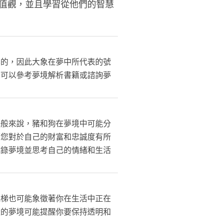
值觀，並且學習從他們的智慧
化的，因此大象在夢中所代表的號
也可以參考夢境解析書籍或諮詢夢
一般來說，豬和狗在夢境中可能分
著您對於自己的財富和忠誠度有所
記錄夢境並思考自己的情緒和生活
電梯也可能象徵著你在生活中正在
樣的夢境可能提醒你要保持透明和