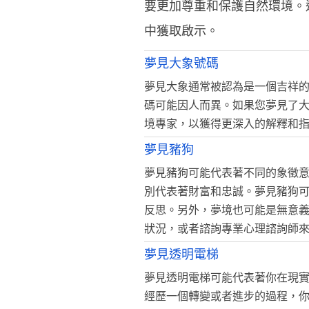
要更加尊重和保護自然環境。
中獲取啟示。
夢見大象號碼
夢見大象通常被認為是一個吉祥
碼可能因人而異。如果您夢見了
境專家，以獲得更深入的解釋和
夢見豬狗
夢見豬狗可能代表著不同的象徵
別代表著財富和忠誠。夢見豬狗
反思。另外，夢境也可能是無意
狀況，或者諮詢專業心理諮詢師
夢見透明電梯
夢見透明電梯可能代表著你在現
經歷一個轉變或者進步的過程，