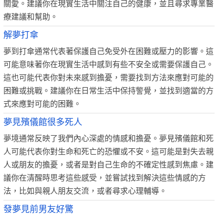
關愛。建議你在現實生活中關注自己的健康，並且尋求專業醫
療建議和幫助。
解夢打傘
夢到打傘通常代表著保護自己免受外在困難或壓力的影響。這
可能意味著你在現實生活中感到有些不安全或需要保護自己。
這也可能代表你對未來感到擔憂，需要找到方法來應對可能的
困難或挑戰。建議你在日常生活中保持警覺，並找到適當的方
式來應對可能的困難。
夢見殯儀館很多死人
夢境通常反映了我們內心深處的情感和擔憂。夢見殯儀館和死
人可能代表你對生命和死亡的恐懼或不安。這可能是對失去親
人或朋友的擔憂，或者是對自己生命的不確定性感到焦慮。建
議你在清醒時思考這些感受，並嘗試找到解決這些情感的方
法，比如與親人朋友交流，或者尋求心理輔導。
發夢見前男友好驚