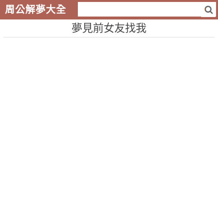
周公解夢大全
夢見前女友找我