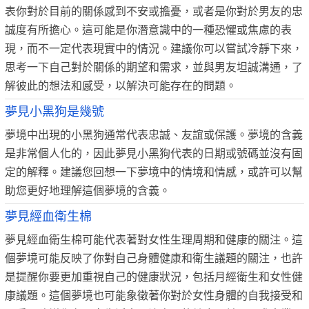
表你對於目前的關係感到不安或擔憂，或者是你對於男友的忠
誠度有所擔心。這可能是你潛意識中的一種恐懼或焦慮的表
現，而不一定代表現實中的情況。建議你可以嘗試冷靜下來，
思考一下自己對於關係的期望和需求，並與男友坦誠溝通，了
解彼此的想法和感受，以解決可能存在的問題。
夢見小黑狗是幾號
夢境中出現的小黑狗通常代表忠誠、友誼或保護。夢境的含義
是非常個人化的，因此夢見小黑狗代表的日期或號碼並沒有固
定的解釋。建議您回想一下夢境中的情境和情感，或許可以幫
助您更好地理解這個夢境的含義。
夢見經血衛生棉
夢見經血衛生棉可能代表著對女性生理周期和健康的關注。這
個夢境可能反映了你對自己身體健康和衛生議題的關注，也許
是提醒你要更加重視自己的健康狀況，包括月經衛生和女性健
康議題。這個夢境也可能象徵著你對於女性身體的自我接受和