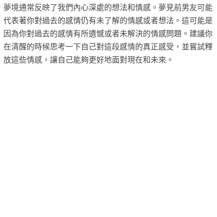
夢境通常反映了我們內心深處的想法和情感。夢見前男友可能
代表著你對過去的感情仍有未了解的情感或者想法。這可能是
因為你對過去的感情有所遺憾或者未解決的情感問題。建議你
在清醒的時候思考一下自己對這段感情的真正感受，並嘗試釋
放這些情感，讓自己能夠更好地面對現在和未來。