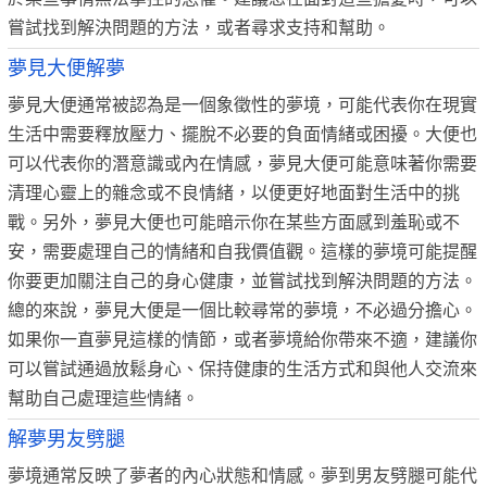
嘗試找到解決問題的方法，或者尋求支持和幫助。
夢見大便解夢
夢見大便通常被認為是一個象徵性的夢境，可能代表你在現實
生活中需要釋放壓力、擺脫不必要的負面情緒或困擾。大便也
可以代表你的潛意識或內在情感，夢見大便可能意味著你需要
清理心靈上的雜念或不良情緒，以便更好地面對生活中的挑
戰。另外，夢見大便也可能暗示你在某些方面感到羞恥或不
安，需要處理自己的情緒和自我價值觀。這樣的夢境可能提醒
你要更加關注自己的身心健康，並嘗試找到解決問題的方法。
總的來說，夢見大便是一個比較尋常的夢境，不必過分擔心。
如果你一直夢見這樣的情節，或者夢境給你帶來不適，建議你
可以嘗試通過放鬆身心、保持健康的生活方式和與他人交流來
幫助自己處理這些情緒。
解夢男友劈腿
夢境通常反映了夢者的內心狀態和情感。夢到男友劈腿可能代