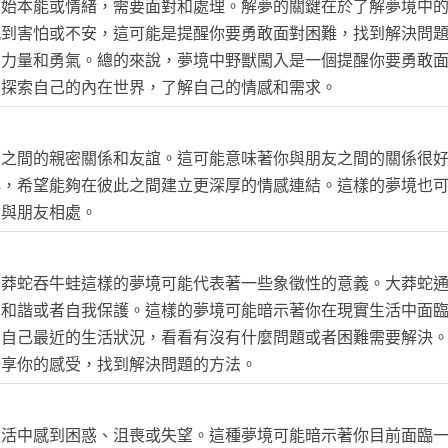
原始本能或情緒，需要面對和處理。解夢的關鍵在於了解夢境中
感到害怕或不安，這可能是提醒你要勇敢面對困難，找到解決問
的力量和勇氣。總的來說，夢境中野獸闖入是一個提醒你要勇敢
去探索自己的內在世界，了解自己的情感和需求。
友之間的親密關係和友誼。這可能意味著你與朋友之間的關係很
心，希望能夠在彼此之間建立更深厚的情感連結。這樣的夢境也
間與朋友相處。
大莽蛇吞牛蛙這樣的夢境可能代表著一些象徵性的意義。大莽蛇
、和諧或者自我保護。這樣的夢境可能暗示著你在現實生活中面
下自己最近的生活狀況，看看有沒有什麼問題或者困難需要解決
分享你的感受，找到解決問題的方法。
生活中感到困惑、沮喪或失望。這種夢境可能暗示著你目前面臨