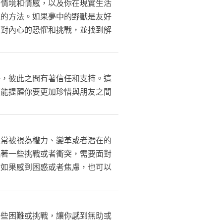
的情境和情感，以及你在現實生活
題的方法。如果夢中的野獸是友好
面對內心的恐懼和挑戰，並找到解
好，彼此之間有著信任和支持。這
可能提醒你要更加珍惜與朋友之間
通常被視為權力、變革或者潛在的
臨著一些挑戰或者衝突，需要面對
。如果感到困惑或者焦慮，也可以
一些困難或挑戰，讓你感到無助或