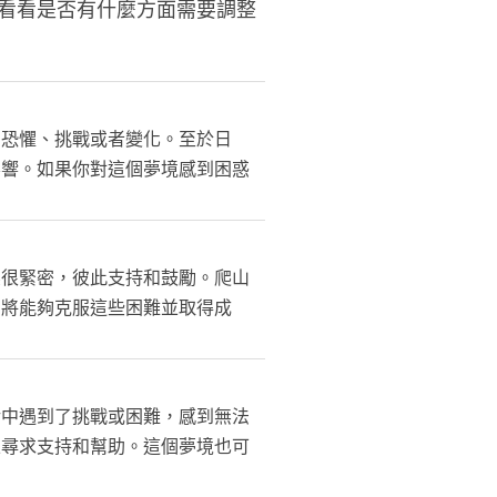
看看是否有什麼方面需要調整
的恐懼、挑戰或者變化。至於日
影響。如果你對這個夢境感到困惑
。
係很緊密，彼此支持和鼓勵。爬山
們將能夠克服這些困難並取得成
活中遇到了挑戰或困難，感到無法
並尋求支持和幫助。這個夢境也可