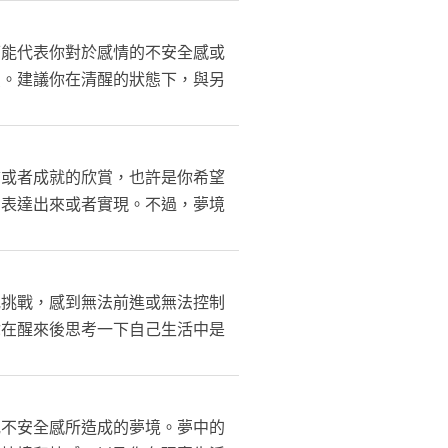
可能代表你對於感情的不安全感或
憂。建議你在清醒的狀態下，與另
質或者成就的欣賞，也許是你希望
夠表達出來或者實現。不過，夢境
或挑戰，感到無法前進或無法控制
你在醒來後思考一下自己生活中是
或不安全感所造成的夢境。夢中的