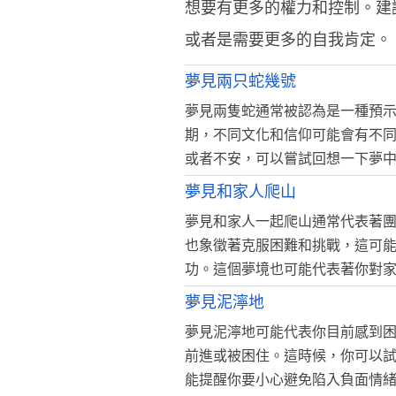
想要有更多的權力和控制。建
或者是需要更多的自我肯定。
夢見兩只蛇幾號
夢見兩隻蛇通常被認為是一種預
期，不同文化和信仰可能會有不
或者不安，可以嘗試回想一下夢
夢見和家人爬山
夢見和家人一起爬山通常代表著
也象徵著克服困難和挑戰，這可
功。這個夢境也可能代表著你對
夢見泥濘地
夢見泥濘地可能代表你目前感到
前進或被困住。這時候，你可以
能提醒你要小心避免陷入負面情