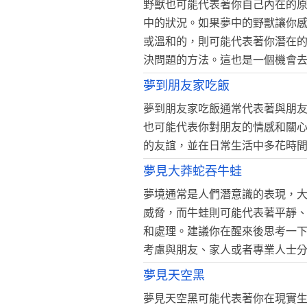
野獸也可能代表著你自己內在的
中的狀況。如果夢中的野獸讓你
或溫和的，則可能代表著你潛在
決問題的方法。這也是一個機會
夢到朋友家吃飯
夢到朋友家吃飯通常代表著與朋
也可能代表你對朋友的情感和關
的友誼，並在日常生活中多花時
夢見大莽蛇吞牛蛙
夢境通常是人們潛意識的表現，
威脅，而牛蛙則可能代表著平靜
和處理。建議你在醒來後思考一
考慮與朋友、家人或者專業人士
夢見天空黑
夢見天空黑可能代表著你在現實