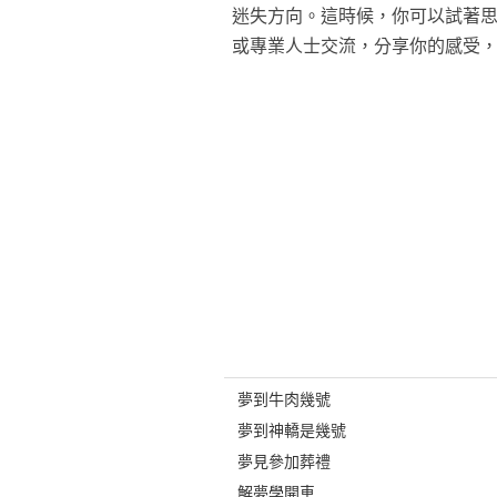
迷失方向。這時候，你可以試著
或專業人士交流，分享你的感受
夢到牛肉幾號
夢到神轎是幾號
夢見參加葬禮
解夢學開車