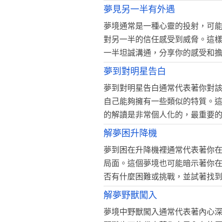
夢見另一半有外遇
夢境通常是一種心靈的投射，可
對另一半的信任感受到威脅。這
一半坦誠溝通，分享你的感受和
夢到對明星告白
夢到對明星告白通常代表著你對
自己能夠擁有一些類似的特質。
的解讀是非常個人化的，最重要
解夢困升降機
夢到困在升降機裡通常代表著你
局面。這個夢境也可能暗示著你
否有什麼困難或挑戰，並試著找
解夢野獸闖入
夢境中野獸闖入通常代表著內心