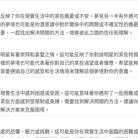
能反映了你在現實生活中的某些擔憂或不安。夢見另一半有外遇
樣的夢境也可能是你潛意識中對於關係中的問題或不確定性的擔
擔憂，一起找出解決問題的方法，增進彼此之間的信任和理解。
該明星有著崇拜和喜愛之情。這可能反映了你對該明星的某些特
這樣的夢境也可能代表著你對自己的某些渴望或者憧憬，希望能
的是要通過自己的感受和生活情境來理解這個夢境對你的意義。
在現實生活中感到困惑或受困。這可能意味著你遇到了一些困難
在某些方面感到受限制或束縛，需要找到解決問題的方法。建議
到解決方案來克服困境。
深處的恐懼、壓力或挑戰。這可能是你在現實生活中面臨的困難