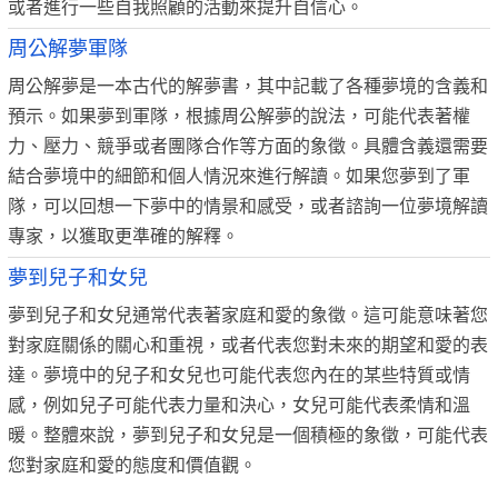
或者進行一些自我照顧的活動來提升自信心。
周公解夢軍隊
周公解夢是一本古代的解夢書，其中記載了各種夢境的含義和
預示。如果夢到軍隊，根據周公解夢的說法，可能代表著權
力、壓力、競爭或者團隊合作等方面的象徵。具體含義還需要
結合夢境中的細節和個人情況來進行解讀。如果您夢到了軍
隊，可以回想一下夢中的情景和感受，或者諮詢一位夢境解讀
專家，以獲取更準確的解釋。
夢到兒子和女兒
夢到兒子和女兒通常代表著家庭和愛的象徵。這可能意味著您
對家庭關係的關心和重視，或者代表您對未來的期望和愛的表
達。夢境中的兒子和女兒也可能代表您內在的某些特質或情
感，例如兒子可能代表力量和決心，女兒可能代表柔情和溫
暖。整體來說，夢到兒子和女兒是一個積極的象徵，可能代表
您對家庭和愛的態度和價值觀。