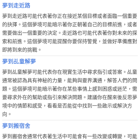
夢到走近路
夢到走近路可能代表著你正在接近某個目標或者面臨一個重要
的抉擇。這個夢境可能暗示著你正朝著自己的目標前進，或者
需要做出一個重要的決定。走近路也可能代表著你對未來的探
索和前進。這個夢境可能提醒你要保持警覺，並做好準備應對
即將到來的挑戰。
夢到乩童解夢
夢到乩童解夢可能代表你在現實生活中尋求指引或答案。乩童
通常被認為具有神秘的力量，能夠與靈界溝通，解答人們的問
題。這個夢境可能暗示著你在某些事情上感到困惑或迷茫，需
要尋求外在的幫助或指引來解決問題。建議你在醒來後反思夢
境中的情節和感受，看看是否能從中找到一些啟示或解決方
向。
夢到搬宿舍
夢到搬宿舍通常代表著生活中可能會有一些改變或轉變，可能