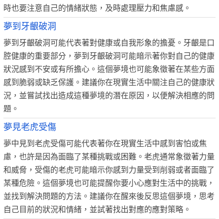
時也要注意自己的情緒狀態，及時處理壓力和焦慮感。
夢到牙齦破洞
夢到牙齦破洞可能代表著對健康或自我形象的擔憂。牙齦是口
腔健康的重要部分，夢到牙齦破洞可能暗示著你對自己的健康
狀況感到不安或有所擔心。這個夢境也可能象徵著在某些方面
感到脆弱或缺乏保護。建議你在現實生活中關注自己的健康狀
況，並嘗試找出造成這種夢境的潛在原因，以便解決相應的問
題。
夢見老虎受傷
夢中見到老虎受傷可能代表著你在現實生活中感到害怕或焦
慮，也許是因為面臨了某種挑戰或困難。老虎通常象徵著力量
和威脅，受傷的老虎可能暗示你感到力量受到削弱或者面臨了
某種危險。這個夢境也可能提醒你要小心應對生活中的挑戰，
並找到解決問題的方法。建議你在醒來後反思這個夢境，思考
自己目前的狀況和情緒，並試著找出對應的應對策略。