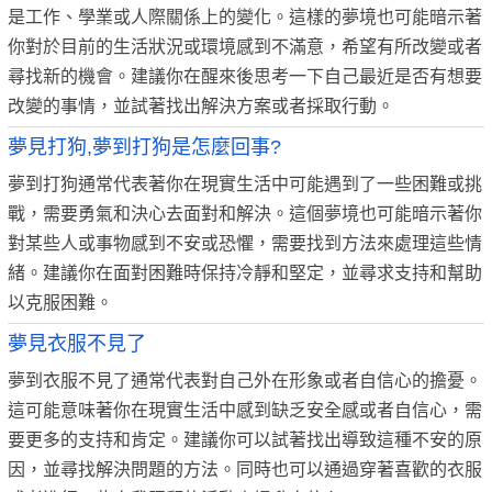
是工作、學業或人際關係上的變化。這樣的夢境也可能暗示著
你對於目前的生活狀況或環境感到不滿意，希望有所改變或者
尋找新的機會。建議你在醒來後思考一下自己最近是否有想要
改變的事情，並試著找出解決方案或者採取行動。
夢見打狗,夢到打狗是怎麼回事?
夢到打狗通常代表著你在現實生活中可能遇到了一些困難或挑
戰，需要勇氣和決心去面對和解決。這個夢境也可能暗示著你
對某些人或事物感到不安或恐懼，需要找到方法來處理這些情
緒。建議你在面對困難時保持冷靜和堅定，並尋求支持和幫助
以克服困難。
夢見衣服不見了
夢到衣服不見了通常代表對自己外在形象或者自信心的擔憂。
這可能意味著你在現實生活中感到缺乏安全感或者自信心，需
要更多的支持和肯定。建議你可以試著找出導致這種不安的原
因，並尋找解決問題的方法。同時也可以通過穿著喜歡的衣服