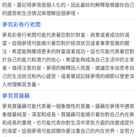
的是，要記得夢境是個人化的，因此最好的解釋是根據你自己
的感受和生活情況來理解這個夢境。
夢見彩卷行老闆
夢見彩卷行老闆可能代表著您對於財富、商業或者成功的渴
望。這個夢境可能暗示著您對於經濟狀況或者事業發展的關
注，希望能夠獲得更多的財富或者成功。這也可能代表著您對
於自己的能力和潛力的信心，希望能夠成為自己生活中的主宰
者。值得注意的是，夢境的解釋因人而異，建議您多加思考自
己的生活狀況和內心感受，或者嘗試記錄夢境的細節以便更深
入地理解其含義。
夢見買蓮藕
夢見買蓮藕可能代表著一個象徵性的意義。蓮藕在夢境中通常
象徵著純潔、清潔和成長。買蓮藕可能暗示著你對自己內在美
和成長的重視，也可能代表你對生活中某些方面的改變或提升
的渴望。這個夢境可能提醒你要注重自己的內在世界，並努力