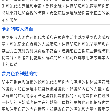
則可能代表喜悅和幸福。整體來說，這個夢境可能預示著你即
將迎來好運和喜悅的時刻。希望這個夢境能給你帶來正面的啟
示和能量。
夢到狗咬人流血
夢到狗咬人流血可能代表著您在現實生活中感到受到傷害或攻
擊，可能是來自身邊的人或環境。這個夢境也可能暗示著您在
某些方面感到受到威脅或不安全。建議您在面對這些情況時保
持冷靜，思考如何處理和解決問題，也可以尋求朋友或專業人
士的幫助。
夢見色彩鮮豔的蛇
夢中看到色彩鮮豔的蛇可能代表著你內心深處的情緒或潛意識
的變化。蛇在夢境中通常象徵著變化、轉變和內在的力量。色
彩鮮豔的蛇可能暗示著這些變化是積極的，可能是你正在經歷
一個新的開始或者是內在的轉變。這樣的夢境也可能提醒你要
更加注重自己的內在世界，並探索自己的潛能和力量。最重要