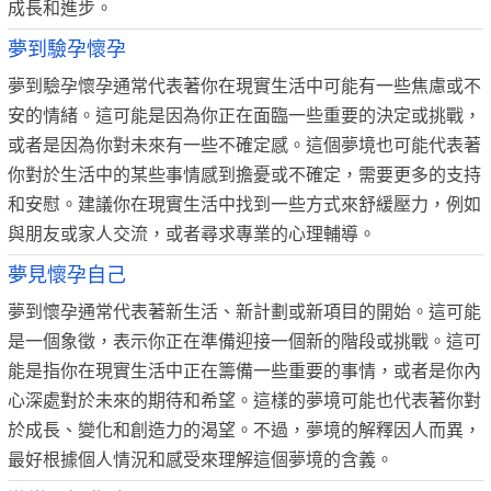
成長和進步。
夢到驗孕懷孕
夢到驗孕懷孕通常代表著你在現實生活中可能有一些焦慮或不
安的情緒。這可能是因為你正在面臨一些重要的決定或挑戰，
或者是因為你對未來有一些不確定感。這個夢境也可能代表著
你對於生活中的某些事情感到擔憂或不確定，需要更多的支持
和安慰。建議你在現實生活中找到一些方式來舒緩壓力，例如
與朋友或家人交流，或者尋求專業的心理輔導。
夢見懷孕自己
夢到懷孕通常代表著新生活、新計劃或新項目的開始。這可能
是一個象徵，表示你正在準備迎接一個新的階段或挑戰。這可
能是指你在現實生活中正在籌備一些重要的事情，或者是你內
心深處對於未來的期待和希望。這樣的夢境可能也代表著你對
於成長、變化和創造力的渴望。不過，夢境的解釋因人而異，
最好根據個人情況和感受來理解這個夢境的含義。