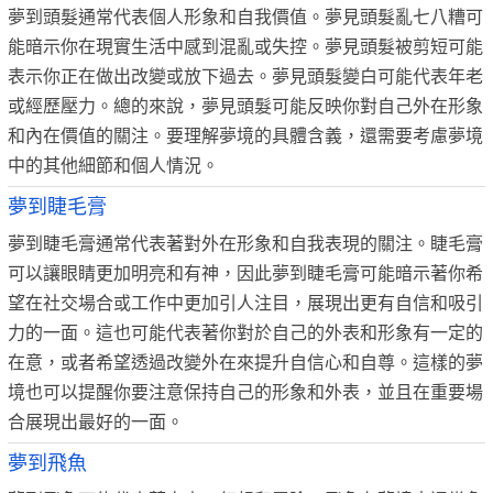
夢到頭髮通常代表個人形象和自我價值。夢見頭髮亂七八糟可
能暗示你在現實生活中感到混亂或失控。夢見頭髮被剪短可能
表示你正在做出改變或放下過去。夢見頭髮變白可能代表年老
或經歷壓力。總的來說，夢見頭髮可能反映你對自己外在形象
和內在價值的關注。要理解夢境的具體含義，還需要考慮夢境
中的其他細節和個人情況。
夢到睫毛膏
夢到睫毛膏通常代表著對外在形象和自我表現的關注。睫毛膏
可以讓眼睛更加明亮和有神，因此夢到睫毛膏可能暗示著你希
望在社交場合或工作中更加引人注目，展現出更有自信和吸引
力的一面。這也可能代表著你對於自己的外表和形象有一定的
在意，或者希望透過改變外在來提升自信心和自尊。這樣的夢
境也可以提醒你要注意保持自己的形象和外表，並且在重要場
合展現出最好的一面。
夢到飛魚