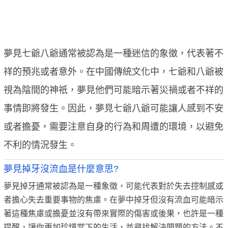
夢見七爺八爺通常被認為是一種迷信的象徵，代表著不
祥的預兆或者意外。在中國傳統文化中，七爺和八爺被
視為陰間的神祇，夢見他們可能暗示著災禍或者不祥的
事情即將發生。因此，夢見七爺八爺可能讓人感到不安
或者擔憂，需要注意自身的行為和周遭的環境，以避免
不利的情況發生。
夢見掉牙沒流血是什麼意思?
夢見掉牙通常被認為是一種象徵，可能代表對於失去控制感或
者擔心失去重要事物的焦慮。在夢中掉牙但沒有流血可能暗示
著這種焦慮或擔憂並沒有帶來實際的傷害或後果，也許是一種
提醒，讓你更加珍惜當下的生活，並尋找解決問題的方法。不