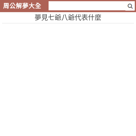
周公解夢大全
夢見七爺八爺代表什麼