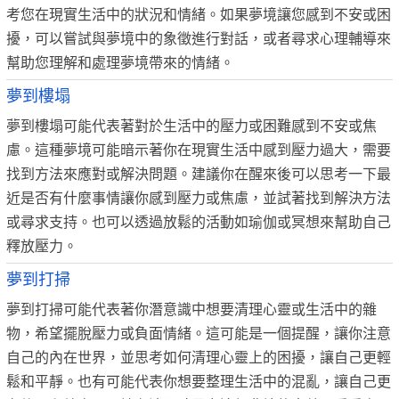
考您在現實生活中的狀況和情緒。如果夢境讓您感到不安或困
擾，可以嘗試與夢境中的象徵進行對話，或者尋求心理輔導來
幫助您理解和處理夢境帶來的情緒。
夢到樓塌
夢到樓塌可能代表著對於生活中的壓力或困難感到不安或焦
慮。這種夢境可能暗示著你在現實生活中感到壓力過大，需要
找到方法來應對或解決問題。建議你在醒來後可以思考一下最
近是否有什麼事情讓你感到壓力或焦慮，並試著找到解決方法
或尋求支持。也可以透過放鬆的活動如瑜伽或冥想來幫助自己
釋放壓力。
夢到打掃
夢到打掃可能代表著你潛意識中想要清理心靈或生活中的雜
物，希望擺脫壓力或負面情緒。這可能是一個提醒，讓你注意
自己的內在世界，並思考如何清理心靈上的困擾，讓自己更輕
鬆和平靜。也有可能代表你想要整理生活中的混亂，讓自己更