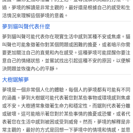
過，夢境的解讀是非常主觀的，最好還是根據自己的感受和生
活情況來理解這個夢境的意義。
夢到貓叫聲代表什麼
夢到貓叫聲可能代表你在現實生活中感到某種不安或焦慮。貓
叫聲也可能象徵著你對某個問題或困難的擔憂，或者暗示你需
要更加關注自己的直覺和內在感受。這種夢境可能提醒你要注
意自己的情緒狀態，並嘗試找出引起這種不安的原因，以便解
決問題並恢復內心的平靜。
大樹鋸解夢
夢境是一個非常個人化的體驗，每個人的夢境都有可能有不同
的涵義。夢到大樹鋸可能代表著您對某些事物或環境感到焦慮
或不安。大樹通常象徵著生命力和穩定性，而鋸則代表著分離
或破壞。這可能暗示著您對於某些事情的擔憂或恐懼，或者代
表著您在生活中感到被困或受到威脅。然而，夢境的解釋是非
常主觀的，最好的方式是回想一下夢境中的情境和情感，並思