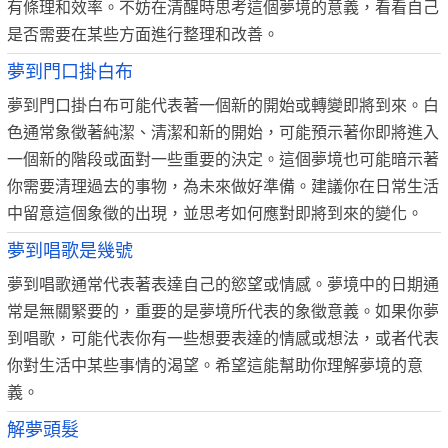
有條理和效率。不妨在清醒時思考這個夢境的意義，看看自己
是否需要在某些方面進行整理和改善。
夢到門口掛白布
夢到門口掛白布可能代表著一個新的開始或轉變即將到來。白
色通常象徵著純潔、清潔和新的開始，可能預示著你即將進入
一個新的階段或面對一些重要的決定。這個夢境也可能暗示著
你需要清理過去的事物，為未來做好準備。建議你在日常生活
中留意這個象徵的出現，並思考如何應對即將到來的變化。
夢到唱歌是幾號
夢到唱歌通常代表著表達自己的慾望或情感。夢境中的日期通
常是無關緊要的，重要的是夢境所代表的象徵意義。如果你夢
到唱歌，可能代表你有一些想要表達的情感或想法，或者代表
你對生活中某些事情的渴望。希望這能幫助你理解夢境的意
義。
解夢頭髮