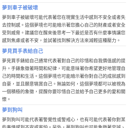
夢到車子被破壞
夢到車子被破壞可能代表著您在現實生活中感到不安全或者失
去控制感。這個夢境也可能暗示著您擔心自己的財產或者安全
受到威脅。建議您在醒來後思考一下最近是否有什麼事情讓您
感到焦慮或者不安，並試著找到解決方法來減輕這種壓力。
夢見買手表給自己
夢見買手錶給自己通常代表著對自己的珍惜和自我價值感的提
升。手錶象徵著時間和紀律，可能意味著你希望更好地管理自
己的時間和生活。這個夢境也可能暗示著你對自己的成就感到
自豪，並且願意犒賞自己。無論如何，這個夢境都可以被視為
一個積極的象徵，提醒你要珍惜自己並給予自己更多的愛和關
懷。
夢到狗叫
夢到狗叫可能代表著警覺性或警戒心，也有可能代表著你對某
些事情感到不安或害怕。另外，夢到狗叫也可能象徵著忠誠、