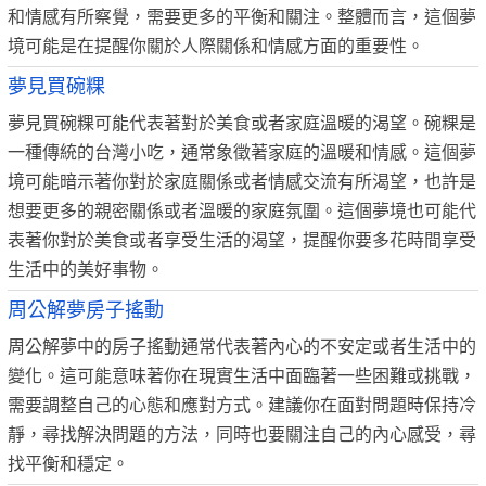
和情感有所察覺，需要更多的平衡和關注。整體而言，這個夢
境可能是在提醒你關於人際關係和情感方面的重要性。
夢見買碗粿
夢見買碗粿可能代表著對於美食或者家庭溫暖的渴望。碗粿是
一種傳統的台灣小吃，通常象徵著家庭的溫暖和情感。這個夢
境可能暗示著你對於家庭關係或者情感交流有所渴望，也許是
想要更多的親密關係或者溫暖的家庭氛圍。這個夢境也可能代
表著你對於美食或者享受生活的渴望，提醒你要多花時間享受
生活中的美好事物。
周公解夢房子搖動
周公解夢中的房子搖動通常代表著內心的不安定或者生活中的
變化。這可能意味著你在現實生活中面臨著一些困難或挑戰，
需要調整自己的心態和應對方式。建議你在面對問題時保持冷
靜，尋找解決問題的方法，同時也要關注自己的內心感受，尋
找平衡和穩定。