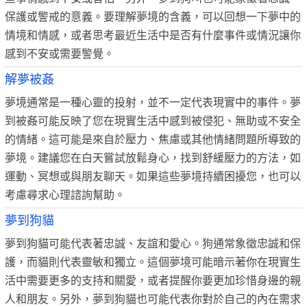
保護或警戒的意義。要理解夢境的含義，可以回想一下夢中的
情境和情感，或者思考最近生活中是否有什麼事件或情況讓你
感到不安或需要警覺。
解夢被姦
夢境通常是一種心靈的投射，並不一定代表現實中的事件。夢
到被姦可能反映了您在現實生活中感到被侵犯、無助或不安全
的情緒。這可能是來自於壓力、焦慮或其他情緒問題所導致的
夢境。建議您在白天嘗試放鬆身心，找到舒緩壓力的方法，如
運動、冥想或與朋友聊天。如果這些夢境持續困擾您，也可以
考慮尋求心理諮詢幫助。
夢到狗貓
夢到狗貓可能代表著忠誠、友誼和愛心。狗通常象徵忠誠和保
護，而貓則代表靈敏和獨立。這個夢境可能暗示著你在現實生
活中需要更多的支持和關愛，或者提醒你要更加珍惜身邊的親
人和朋友。另外，夢到狗貓也可能代表你對於自己的內在需求