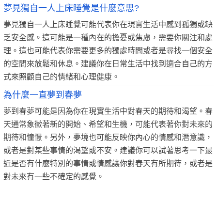
夢見獨自一人上床睡覺是什麼意思?
夢見獨自一人上床睡覺可能代表你在現實生活中感到孤獨或缺
乏安全感。這可能是一種內在的擔憂或焦慮，需要你關注和處
理。這也可能代表你需要更多的獨處時間或者是尋找一個安全
的空間來放鬆和休息。建議你在日常生活中找到適合自己的方
式來照顧自己的情緒和心理健康。
為什麼一直夢到春夢
夢到春夢可能是因為你在現實生活中對春天的期待和渴望。春
天通常象徵著新的開始、希望和生機，可能代表著你對未來的
期待和憧憬。另外，夢境也可能反映你內心的情感和潛意識，
或者是對某些事情的渴望或不安。建議你可以試著思考一下最
近是否有什麼特別的事情或情感讓你對春天有所期待，或者是
對未來有一些不確定的感覺。