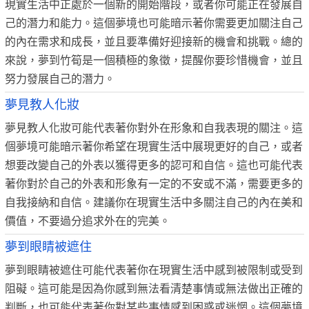
現實生活中正處於一個新的開始階段，或者你可能正在發展自
己的潛力和能力。這個夢境也可能暗示著你需要更加關注自己
的內在需求和成長，並且要準備好迎接新的機會和挑戰。總的
來說，夢到竹筍是一個積極的象徵，提醒你要珍惜機會，並且
努力發展自己的潛力。
夢見教人化妝
夢見教人化妝可能代表著你對外在形象和自我表現的關注。這
個夢境可能暗示著你希望在現實生活中展現更好的自己，或者
想要改變自己的外表以獲得更多的認可和自信。這也可能代表
著你對於自己的外表和形象有一定的不安或不滿，需要更多的
自我接納和自信。建議你在現實生活中多關注自己的內在美和
價值，不要過分追求外在的完美。
夢到眼睛被遮住
夢到眼睛被遮住可能代表著你在現實生活中感到被限制或受到
阻礙。這可能是因為你感到無法看清楚事情或無法做出正確的
判斷，也可能代表著你對某些事情感到困惑或迷惘。這個夢境