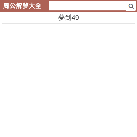
周公解夢大全
夢到49