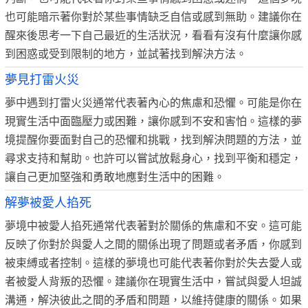
也可能暗示著你對於某些事情缺乏自信或感到無助。建議你在
醒來後思考一下自己最近的生活狀況，看看有沒有什麼讓你感
到困惑或受到限制的地方，並試著找到解決方法。
夢見打雷火災
夢中遇到打雷火災通常代表著內心的焦慮和恐懼。可能是你在
現實生活中面臨壓力或困難，讓你感到不安和害怕。這樣的夢
境提醒你要面對自己的恐懼和挑戰，找到解決問題的方法，並
尋求支持和幫助。也許可以嘗試放鬆身心，找到平衡和穩定，
讓自己更加堅強和勇敢地應對生活中的困難。
解夢被愛人掐死
夢境中被愛人掐死通常代表著對於關係的焦慮和不安。這可能
反映了你對於與愛人之間的關係出現了問題或者矛盾，你感到
被束縛或者控制。這樣的夢境也可能代表著你對於失去愛人或
者被愛人背叛的恐懼。建議你在現實生活中，嘗試與愛人坦誠
溝通，解決彼此之間的矛盾和問題，以維持健康的關係。如果