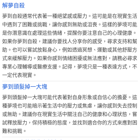
解夢自殺
夢到自殺通常代表著一種絕望感或壓力。這可能是在現實生活
中遇到了困難或挑戰，讓你感到無助或沮喪。這樣的夢境可能
是你潛意識在處理這些情緒，提醒你要注意自己的心理健康。
如果你夢到自殺，建議你要找人分享你的感受，尋求支持和幫
助。也可以嘗試放鬆身心，例如透過冥想、運動或其他舒壓方
式來緩解壓力。如果你感到情緒困擾或無法應對，請務必尋求
專業心理輔導或醫療支援。記得，夢境只是一種表達方式，不
一定代表現實。
夢到頭髮掉一大塊
夢到頭髮掉一大塊可能代表著對自身形象或自信心的擔憂。這
種夢境也可能暗示著生活中的壓力或焦慮，讓你感到失去控制
或無助。建議你在現實生活中關注自己的健康和心理狀態，嘗
試釋放壓力，保持積極的態度，並找到適合你的方式來應對困
難和挑戰。