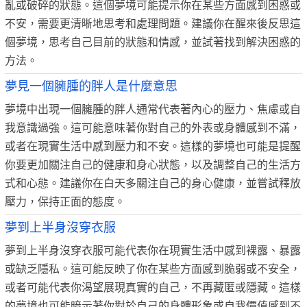
亂或破碎的狀態。這個夢境可能提示你在某些方面感到困惑或
不安，需要更清晰地思考和處理問題。建議你在醒來後反思這
個夢境，思考自己目前的狀態和情感，並試著找到解決困惑的
方法。
夢見一個臃腫的胖人是什麼意思
夢境中出現一個臃腫的胖人通常代表著內心的壓力、焦慮或自
我意識過強。這可能意味著你對自己的外表或身體感到不滿，
或者在現實生活中感到壓力和不安。這樣的夢境也可能是提醒
你要更加關注自己的健康和身心狀態，以及調整自己的生活方
式和心態。建議你在白天多關注自己的身心健康，並嘗試釋放
壓力，保持正面的態度。
夢到上半身沒穿衣服
夢到上半身沒穿衣服可能代表你在現實生活中感到裸露、暴露
或缺乏隱私。這可能反映了你在某些方面感到脆弱或不安全，
或者可能代表你渴望展現真實的自己，不再藏匿或隱藏。這樣
的夢境也可能暗示著你對於自己的身體形象或自我價值感到不