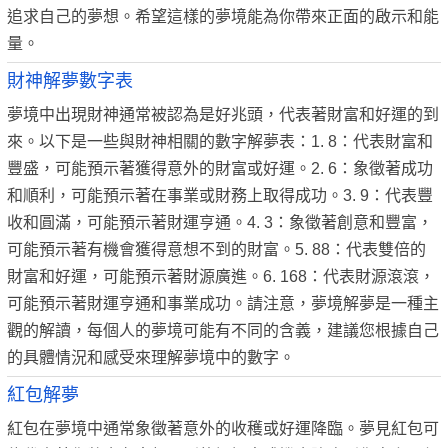
追求自己的夢想。希望這樣的夢境能為你帶來正面的啟示和能
量。
財神解夢數字表
夢境中出現財神通常被認為是好兆頭，代表著財富和好運的到
來。以下是一些與財神相關的數字解夢表：1. 8：代表財富和
豐盛，可能預示著獲得意外的財富或好運。2. 6：象徵著成功
和順利，可能預示著在事業或財務上取得成功。3. 9：代表豐
收和圓滿，可能預示著財運亨通。4. 3：象徵著創意和豐富，
可能預示著有機會獲得意想不到的財富。5. 88：代表雙倍的
財富和好運，可能預示著財源廣進。6. 168：代表財源滾滾，
可能預示著財運亨通和事業成功。請注意，夢境解夢是一種主
觀的解讀，每個人的夢境可能有不同的含義，建議您根據自己
的具體情況和感受來理解夢境中的數字。
紅包解夢
紅包在夢境中通常象徵著意外的收穫或好運降臨。夢見紅包可