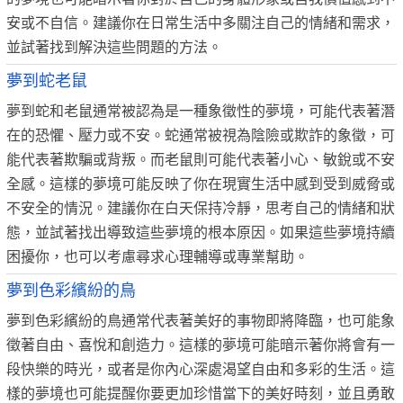
安或不自信。建議你在日常生活中多關注自己的情緒和需求，
並試著找到解決這些問題的方法。
夢到蛇老鼠
夢到蛇和老鼠通常被認為是一種象徵性的夢境，可能代表著潛
在的恐懼、壓力或不安。蛇通常被視為陰險或欺詐的象徵，可
能代表著欺騙或背叛。而老鼠則可能代表著小心、敏銳或不安
全感。這樣的夢境可能反映了你在現實生活中感到受到威脅或
不安全的情況。建議你在白天保持冷靜，思考自己的情緒和狀
態，並試著找出導致這些夢境的根本原因。如果這些夢境持續
困擾你，也可以考慮尋求心理輔導或專業幫助。
夢到色彩繽紛的鳥
夢到色彩繽紛的鳥通常代表著美好的事物即將降臨，也可能象
徵著自由、喜悅和創造力。這樣的夢境可能暗示著你將會有一
段快樂的時光，或者是你內心深處渴望自由和多彩的生活。這
樣的夢境也可能提醒你要更加珍惜當下的美好時刻，並且勇敢