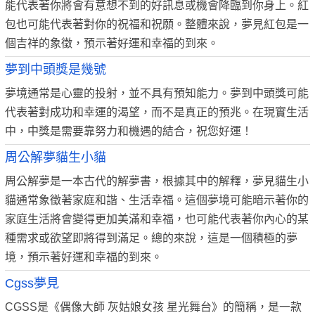
能代表著你將會有意想不到的好訊息或機會降臨到你身上。紅
包也可能代表著對你的祝福和祝願。整體來說，夢見紅包是一
個吉祥的象徵，預示著好運和幸福的到來。
夢到中頭獎是幾號
夢境通常是心靈的投射，並不具有預知能力。夢到中頭獎可能
代表著對成功和幸運的渴望，而不是真正的預兆。在現實生活
中，中獎是需要靠努力和機遇的結合，祝您好運！
周公解夢貓生小貓
周公解夢是一本古代的解夢書，根據其中的解釋，夢見貓生小
貓通常象徵著家庭和諧、生活幸福。這個夢境可能暗示著你的
家庭生活將會變得更加美滿和幸福，也可能代表著你內心的某
種需求或欲望即將得到滿足。總的來說，這是一個積極的夢
境，預示著好運和幸福的到來。
Cgss夢見
CGSS是《偶像大師 灰姑娘女孩 星光舞台》的簡稱，是一款