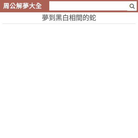
周公解夢大全
夢到黑白相間的蛇