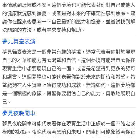
事情感到恐懼或不安。這個夢境也可能代表著你對自己或他人
的健康狀況感到擔憂，或者是對未來的不確定性感到焦慮。建
議你在醒來後思考一下自己最近的壓力和擔憂，並嘗試找到解
決問題的方法，或者尋求支持和幫助。
夢見舞臺表演
夢見舞臺表演是一個非常有趣的夢境，通常代表著你對於展現
自己的才華和能力有著渴望和自信。這個夢境可能暗示著你在
現實生活中想要展現自己的一面，或者是希望得到更多的認可
和讚賞。這個夢境也可能代表著你對於未來的期待和希望，希
望能夠在人生舞臺上獲得成功和成就。無論如何，這個夢境都
是一個積極的象徵，提醒你要相信自己的能力，勇敢地展現自
己。
夢見夜晚開車
夢見夜晚開車可能代表著你在現實生活中正處於一個不確定或
模糊的狀態。夜晚代表著黑暗和未知，開車則可能象徵著你正