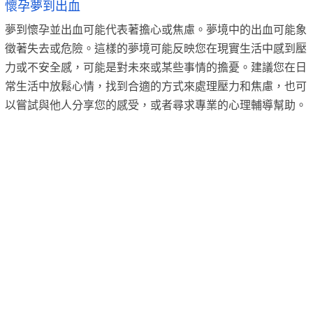
懷孕夢到出血
夢到懷孕並出血可能代表著擔心或焦慮。夢境中的出血可能象
徵著失去或危險。這樣的夢境可能反映您在現實生活中感到壓
力或不安全感，可能是對未來或某些事情的擔憂。建議您在日
常生活中放鬆心情，找到合適的方式來處理壓力和焦慮，也可
以嘗試與他人分享您的感受，或者尋求專業的心理輔導幫助。