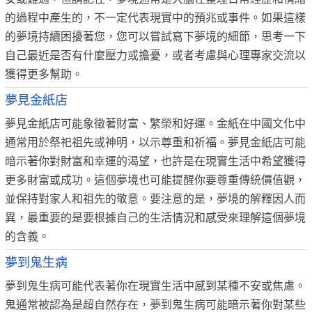
的過程中產生的，不一定代表現實中的預兆或事件。如果這樣
的夢境持續困擾著您，您可以嘗試寫下夢境的細節，思考一下
自己最近是否有什麼壓力或擔憂，或者考慮與心理專家交流以
獲得更多幫助。
夢見金紙店
夢見金紙店可能象徵著財富、繁榮和好運。金紙在中國文化中
通常用於祭祀祖先或神明，以示尊重和祈福。夢見金紙店可能
暗示著你對財富和幸運的渴望，也許是在現實生活中希望獲得
更多財富或成功。這個夢境也可能提醒你要尊重傳統價值觀，
並保持對家人和祖先的敬意。要注意的是，夢境的解釋因人而
異，最重要的是要根據自己的生活情況和感受來理解這個夢境
的含義。
夢到鬼生病
夢到鬼生病可能代表著你在現實生活中感到某種不安或焦慮。
鬼通常被認為是超自然存在，夢到鬼生病可能暗示著你對某些