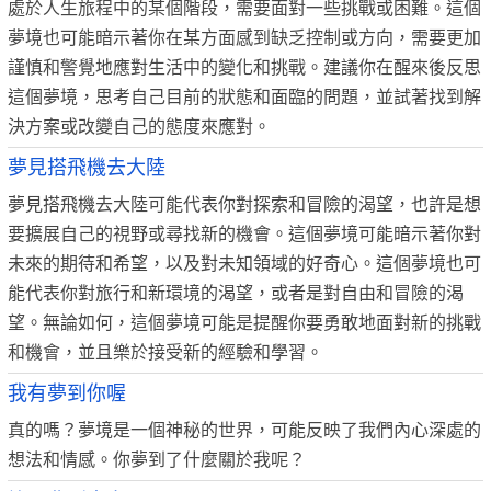
處於人生旅程中的某個階段，需要面對一些挑戰或困難。這個
夢境也可能暗示著你在某方面感到缺乏控制或方向，需要更加
謹慎和警覺地應對生活中的變化和挑戰。建議你在醒來後反思
這個夢境，思考自己目前的狀態和面臨的問題，並試著找到解
決方案或改變自己的態度來應對。
夢見搭飛機去大陸
夢見搭飛機去大陸可能代表你對探索和冒險的渴望，也許是想
要擴展自己的視野或尋找新的機會。這個夢境可能暗示著你對
未來的期待和希望，以及對未知領域的好奇心。這個夢境也可
能代表你對旅行和新環境的渴望，或者是對自由和冒險的渴
望。無論如何，這個夢境可能是提醒你要勇敢地面對新的挑戰
和機會，並且樂於接受新的經驗和學習。
我有夢到你喔
真的嗎？夢境是一個神秘的世界，可能反映了我們內心深處的
想法和情感。你夢到了什麼關於我呢？