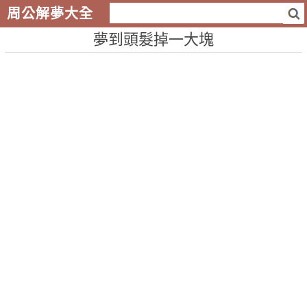
周公解夢大全
夢到頭髮掉一大塊