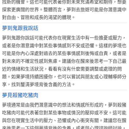
找新的機會。這也可能代表著你對未來充滿希望和期待，想要
探索更廣闊的世界。整體而言，夢到去旅遊可能是你潛意識中
對自由、冒險和成長的渴望的體現。
夢到鬼跟我說話
夢到鬼跟你說話可能代表你在現實生活中有一些擔憂或壓力，
或者是你潛意識中對某些事情感到不安或恐懼。這樣的夢境也
可能是你內心深處對過去的某些事情感到後悔或自責，或者是
對未來的不確定性感到焦慮。建議你在醒來後思考一下自己最
近的情緒和生活狀況，看看有沒有什麼需要調整或處理的問
題。如果夢境持續困擾你，也可以嘗試與朋友或心理輔導師分
享，找到釐清夢境背後含義的方法。
夢見殺豬吃豬肉
夢境通常是由我們潛意識中的想法和情感所形成的，夢到殺豬
吃豬肉可能代表著您對某些事物或情況的壓抑或不安。這可能
與您在現實生活中的壓力、恐懼或內心衝突有關。建議您在醒
來後思考一下這個夢境背後的含義，或者與心理諮詢師討論，