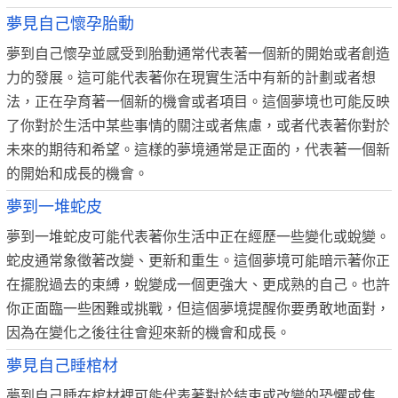
夢見自己懷孕胎動
夢到自己懷孕並感受到胎動通常代表著一個新的開始或者創造
力的發展。這可能代表著你在現實生活中有新的計劃或者想
法，正在孕育著一個新的機會或者項目。這個夢境也可能反映
了你對於生活中某些事情的關注或者焦慮，或者代表著你對於
未來的期待和希望。這樣的夢境通常是正面的，代表著一個新
的開始和成長的機會。
夢到一堆蛇皮
夢到一堆蛇皮可能代表著你生活中正在經歷一些變化或蛻變。
蛇皮通常象徵著改變、更新和重生。這個夢境可能暗示著你正
在擺脫過去的束縛，蛻變成一個更強大、更成熟的自己。也許
你正面臨一些困難或挑戰，但這個夢境提醒你要勇敢地面對，
因為在變化之後往往會迎來新的機會和成長。
夢見自己睡棺材
夢到自己睡在棺材裡可能代表著對於結束或改變的恐懼或焦