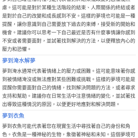
慮。這可能是對於某種生活階段的結束、人際關係的終結或者
是對於自己的改變和成長感到不安。這樣的夢境也可能是一種
提醒，讓你意識到自己需要放下過去的束縛，接受新的開始和
機會。建議你可以思考一下自己最近是否有什麼事情讓你感到
不安或者需要面對，並試著找到解決的方法，以便釋放內心的
壓力和恐懼。
夢到淹水解夢
夢到淹水通常代表著情緒上的壓力或困難。這可能意味著你感
到被情緒淹沒或無法應對某些困難或挑戰。這樣的夢境可能是
提醒你需要面對自己的情緒，找到解決問題的方法，或者尋求
支持和幫助。建議你在日常生活中注意情緒的變化，並試著找
出導致這種情況的原因，以便更好地應對和解決問題。
夢到衣魚
夢到衣魚可能代表著您在現實生活中尋找著自己的身份和角
色。衣魚是一種神秘的生物，象徵著神秘和未知。這個夢境可