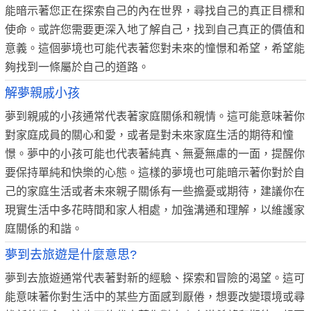
能暗示著您正在探索自己的內在世界，尋找自己的真正目標和
使命。或許您需要更深入地了解自己，找到自己真正的價值和
意義。這個夢境也可能代表著您對未來的憧憬和希望，希望能
夠找到一條屬於自己的道路。
解夢親戚小孩
夢到親戚的小孩通常代表著家庭關係和親情。這可能意味著你
對家庭成員的關心和愛，或者是對未來家庭生活的期待和憧
憬。夢中的小孩可能也代表著純真、無憂無慮的一面，提醒你
要保持單純和快樂的心態。這樣的夢境也可能暗示著你對於自
己的家庭生活或者未來親子關係有一些擔憂或期待，建議你在
現實生活中多花時間和家人相處，加強溝通和理解，以維護家
庭關係的和諧。
夢到去旅遊是什麼意思?
夢到去旅遊通常代表著對新的經驗、探索和冒險的渴望。這可
能意味著你對生活中的某些方面感到厭倦，想要改變環境或尋