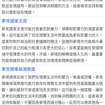
對這些情感時，嘗試找到解決問題的方法，或者尋求支持和幫
助以應對這些情感。
夢見國家主席
夢見國家主席可能代表著您對權力、領導和影響力的渴望或尊
敬。這可能反映了您在現實生活中想要成為更有影響力的人，
或者您對於政治和社會議題的關注。這樣的夢境也可能暗示著
您對於自己的能力和潛力有更大的信心，並希望能夠在某個領
域中發揮更大的作用。不過，夢境的解釋是個人化的，最重要
的是根據您自己的感受和生活情境來理解這個夢境。
夢見開車掉落懸崖
夢境通常反映了我們在現實生活中的壓力、焦慮或恐懼。夢見
開車掉落懸崖可能代表你在現實生活中感到失控或面臨重大挑
戰，讓你感到不安或害怕失去控制。這可能是一個提醒，讓你
思考如何應對生活中的困難，找到解決問題的方法，或者尋求
支持和幫助。不要因為夢境而過分擔心，反而可以將其視為一