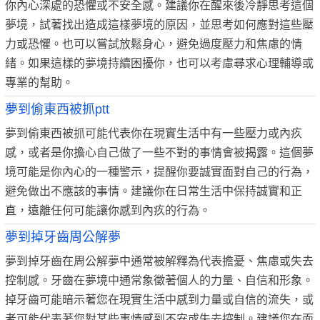
你內心深處的恐懼或不安全感。建議你在醒來後冷靜思考這個
夢境，試著找出造成這樣夢境的原因，並思考如何應對這些壓
力或恐懼。也可以嘗試放鬆身心，避免過度壓力和焦慮的情
緒。如果這樣的夢境持續困擾你，也可以考慮尋求心理輔導或
專業的幫助。
夢到偷東西被抓ptt
夢到偷東西被抓可能代表你在現實生活中有一些壓力或內疚
感，或者是你擔心自己做了一些不對的事情會被揭露。這個夢
境可能是你內心的一種警示，提醒你要誠實面對自己的行為，
避免做出不應該的事情。建議你在日常生活中保持誠實和正
直，遠離任何可能讓你感到內疚的行為。
夢到掉牙齒周公解夢
夢到掉牙齒在周公解夢中通常被解釋為代表擔憂、焦慮或失去
控制感。牙齒在夢境中通常象徵著個人的力量、自信和形象。
掉牙齒可能暗示著您在現實生活中感到力量或自信的流失，或
者可能代表著您對某些事情感到不安或失去控制。建議您在面