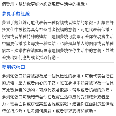
個警示，幫助你更好地應對現實生活中的挑戰。
夢見手戴紅線
夢到手戴紅線可能代表著一種保護或者連結的象徵。紅線在許
多文化中被視為具有神聖或者祝福的意義，可能代表著保護、
祝福或者某種特殊的連結。這個夢境可能暗示著你在現實生活
中需要保護或者尋找一種連結，也許是與某人的關係或者某種
信念。建議你在清醒時思考這個夢境在你生活中的意義，並試
著找出如何應對或者採取行動。
夢到蛇張口
夢到蛇張口通常被認為是一個象徵性的夢境，可能代表著潛在
的恐懼、壓力或者內心的不安。蛇在夢境中通常被視為一個具
有象徵意義的動物，可能代表著欺詐、背叛或者隱藏的危險。
夢到蛇張口可能暗示著你在現實生活中感到受到威脅或者壓
力，需要面對或處理某些困難或挑戰。建議你在面對這些情況
時保持冷靜，思考如何應對，或者尋求支持和幫助。