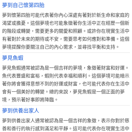
夢到自己懷第四胎
夢到懷第四胎可能代表著你內心深處有著對於新生命和家庭的
渴望或擔憂。這個夢境也可能象徵著你生活中正在經歷一個新
的階段或轉變，需要更多的關愛和照顧。或許你在現實生活中
有著對於未來的期待或不安，需要思考如何應對和準備。這個
夢境提醒你要關注自己的內心需求，並尋找平衡和支持。
夢見魚蝦
夢見魚蝦通常被認為是一個吉祥的夢境，象徵著財富和好運。
魚代表豐盛和富裕，蝦則代表幸福和順利。這個夢境可能暗示
著你將會獲得意想不到的好運或財富，也可能代表你在生活中
會有一個美好的轉變。總的來說，夢見魚蝦是一個正面的夢
境，預示著好事即將降臨。
夢到供養出家人
夢到供養出家人通常被認為是一個吉祥的象徵，表示你對於慈
善和善行的執行感到滿足和平靜。這可能代表你在現實生活中