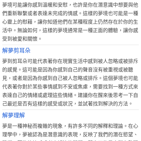
夢境可能讓你感到溫暖和安慰，也許是你在潛意識中想要與他
們重新聯繫或者表達未完成的情感。這樣的夢境也可能是一種
心靈上的慰藉，讓你知道他們在某種程度上仍然存在於你的生
活中。無論如何，這樣的夢境通常是一種正面的體驗，讓你感
受到被愛和關懷。
解夢剪耳朵
夢到剪耳朵可能代表著你在現實生活中感到被人忽略或被排斥
的感覺。這可能是因為你感到自己的聲音沒有被重視或被聽
見，或者是因為你感到自己被人忽略或排斥。這個夢境也可能
代表著你對於某些事情感到不安或焦慮，需要找到一種方式來
表達自己的情緒或處理這些情緒。建議你在醒來後思考一下自
己最近是否有這樣的感受或狀況，並試著找到解決的方法。
解夢理解
夢是一種神秘而複雜的現象，有許多不同的解釋和理論。在心
理學中，夢被認為是潛意識的表現，反映了我們的潛在慾望、