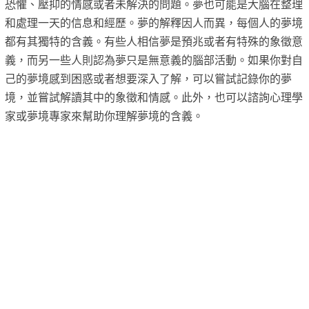
恐懼、壓抑的情感或者未解決的問題。夢也可能是大腦在整理
和處理一天的信息和經歷。夢的解釋因人而異，每個人的夢境
都有其獨特的含義。有些人相信夢是預兆或者有特殊的象徵意
義，而另一些人則認為夢只是無意義的腦部活動。如果你對自
己的夢境感到困惑或者想要深入了解，可以嘗試記錄你的夢
境，並嘗試解讀其中的象徵和情感。此外，也可以諮詢心理學
家或夢境專家來幫助你理解夢境的含義。