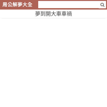
周公解夢大全
夢到開大車車禍