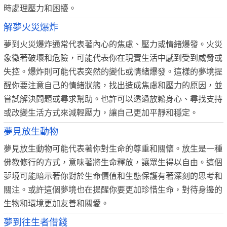
時處理壓力和困擾。
解夢火災爆炸
夢到火災爆炸通常代表著內心的焦慮、壓力或情緒爆發。火災
象徵著破壞和危險，可能代表你在現實生活中感到受到威脅或
失控。爆炸則可能代表突然的變化或情緒爆發。這樣的夢境提
醒你要注意自己的情緒狀態，找出造成焦慮和壓力的原因，並
嘗試解決問題或尋求幫助。也許可以透過放鬆身心、尋找支持
或改變生活方式來減輕壓力，讓自己更加平靜和穩定。
夢見放生動物
夢見放生動物可能代表著你對生命的尊重和關懷。放生是一種
佛教修行的方式，意味著將生命釋放，讓眾生得以自由。這個
夢境可能暗示著你對於生命價值和生態保護有著深刻的思考和
關注。或許這個夢境也在提醒你要更加珍惜生命，對待身邊的
生物和環境更加友善和關愛。
夢到往生者借錢