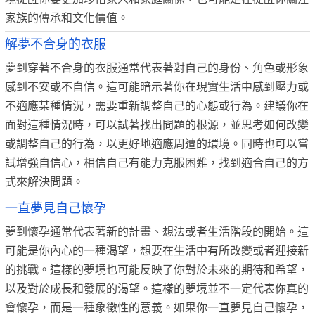
家族的傳承和文化價值。
解夢不合身的衣服
夢到穿著不合身的衣服通常代表著對自己的身份、角色或形象
感到不安或不自信。這可能暗示著你在現實生活中感到壓力或
不適應某種情況，需要重新調整自己的心態或行為。建議你在
面對這種情況時，可以試著找出問題的根源，並思考如何改變
或調整自己的行為，以更好地適應周遭的環境。同時也可以嘗
試增強自信心，相信自己有能力克服困難，找到適合自己的方
式來解決問題。
一直夢見自己懷孕
夢到懷孕通常代表著新的計畫、想法或者生活階段的開始。這
可能是你內心的一種渴望，想要在生活中有所改變或者迎接新
的挑戰。這樣的夢境也可能反映了你對於未來的期待和希望，
以及對於成長和發展的渴望。這樣的夢境並不一定代表你真的
會懷孕，而是一種象徵性的意義。如果你一直夢見自己懷孕，