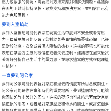
壓力或緊張的情況，需要找到方法來應對和解決問題。建議你
在面對困難時保持冷靜，尋找支持和解決方案，並相信自己有
能力克服困難。
夢到入室搶劫
夢到入室搶劫可能代表您在現實生活中感到不安全或者有壓
力。這種夢境可能反映了您對於某些事情的擔憂或恐懼，也許
是對於財產、安全或者個人隱私的擔心。這樣的夢境也可能代
表您在某些方面感到被侵犯或者失去控制。建議您在醒來後試
著冷靜分析自己生活中的壓力源，並尋求適當的方式來處理這
些情緒。
一直夢到阿公家
夢到阿公家可能代表著對家庭和過去的情感有所思念或關注。
阿公家可能是你在童年時代的重要場所，夢到這個地方可能讓
你回憶起許多美好的回憶。這樣的夢境也可能暗示著你對家庭
價值觀的思考，或者是對家族歷史和傳承的關注。或許這個夢
境提醒你要更加珍惜家人和家庭關係，也可能是在提醒你關注