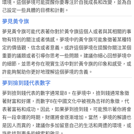
環境。這個夢境可能提醒你要專注於自我成長和改變，並為自
己設定一些具體的目標和計劃。
夢見黃令旗
夢見黃令旗可能代表著你對於黃令旗這個人或者與其相關的事
物有特別的關注或者情感。夢境中的黃令旗可能象徵著某種特
定的價值觀、信念或者意義。或許這個夢境在提醒你關注某個
重要的議題或者引導你思考一些問題。建議你細心回想夢境中
的細節，並思考你在現實生活中對於黃令旗的印象和感受，或
許能夠幫助你更好地理解這個夢境的含義。
夢到撿到錢代表數字
夢到撿到錢代表的數字通常是8。在夢境中，撿到錢通常象徵
著財富和好運，而數字8在中國文化中被視為吉祥的象徵，代
表著富裕和成功。因此，如果夢到撿到錢，可能預示著你將會
有一段幸運的時期，財運將會逐漸增加。當然，夢境的解讀也
是因人而異的，建議你多加留意自己的生活和周遭的環境，或
許能找到更多的線索和啟示。