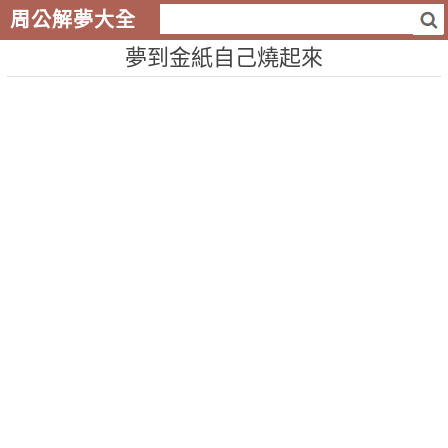
周公解夢大全
夢到金紙自己燒起來