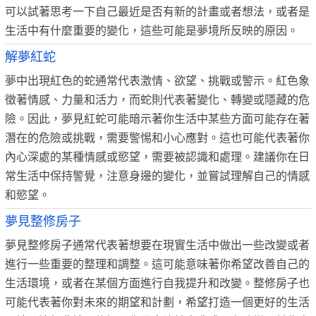
可以試著思考一下自己最近是否有新的計畫或者想法，或者是
生活中有什麼重要的變化，這些可能是夢境所反映的原因。
解夢紅蛇
夢中出現紅色的蛇通常代表激情、欲望、挑戰或警示。紅色象
徵著情感、力量和活力，而蛇則代表著變化、轉變或隱藏的危
險。因此，夢見紅蛇可能暗示著你生活中某些方面可能存在著
潛在的危險或挑戰，需要警惕和小心應對。這也可能代表著你
內心深處的某種情感或慾望，需要被認識和處理。建議你在日
常生活中保持警覺，注意身邊的變化，並嘗試理解自己的情感
和慾望。
夢見整修房子
夢見整修房子通常代表著想要在現實生活中做出一些改變或者
進行一些重要的整理和調整。這可能意味著你希望改善自己的
生活環境，或者在某個方面進行自我提升和改變。整修房子也
可能代表著你對未來的期望和計劃，希望打造一個更好的生活