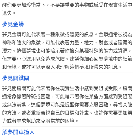
醒你要更加珍惜當下，不要讓重要的事物或感受在現實生活中
遺失。
夢見金蟒
夢見金蟒可能代表著一種象徵或隱藏的訊息。金蟒通常被視為
神秘和強大的象徵，可能代表著力量、權力、財富或者隱藏的
潛力。這個夢境也可能暗示著你擁有某種特殊的能力或資源，
但需要小心運用以免造成危險。建議你細心回想夢境中的細節
和情境，或許可以更深入地理解這個夢境所帶來的訊息。
夢見關鐵閘
夢見關鐵閘可能代表著你在現實生活中感到受阻或受限。鐵閘
通常象徵著障礙或困難，可能暗示著你在某些方面感到受阻礙
或無法前進。這個夢境可能是提醒你需要克服困難，尋找突破
的方法，或者重新審視自己的目標和計畫。也許你需要更加努
力或者尋求幫助來克服當前的困境。
解夢開車撞人