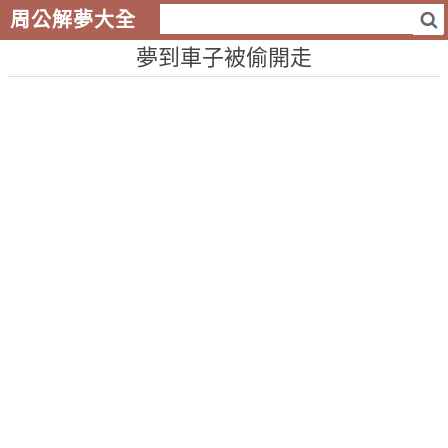
周公解夢大全
夢到車子被偷開走