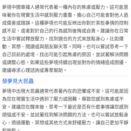
夢境中開車撞人通常代表著一種內在的焦慮或壓力。這可能意
味著你在現實生活中感到壓力重重，擔心自己可能會對他人造
成傷害或錯誤。這種夢境也可能反映出你對於某些事情的控制
感不足，或者對於自己的行為感到後悔或自責。建議你在日常
生活中嘗試釋放壓力，找到適合的方式來放鬆身心，比如運
動、冥想、閱讀或與朋友聊天等。同時，也可以嘗試思考一下
自己目前的處境，找出可能引起焦慮的原因，並試著解決問題
或調整心態。如果這些夢境持續出現並對你的情緒造成困擾，
建議尋求心理諮詢或專業幫助。
發夢見大昆蟲
夢境中出現大昆蟲通常代表著內在的恐懼或不安。這可能是因
為您在現實生活中遇到了壓力或困難，導致您感到焦慮或不
安。建議您在醒來後，思考一下最近是否有什麼事情讓您感到
煩惱或不安，並試著找到解決問題的方法。也可以嘗試放鬆身
心，透過運動、冥想或其他方式來舒緩壓力，讓自己更加平靜
和放鬆。