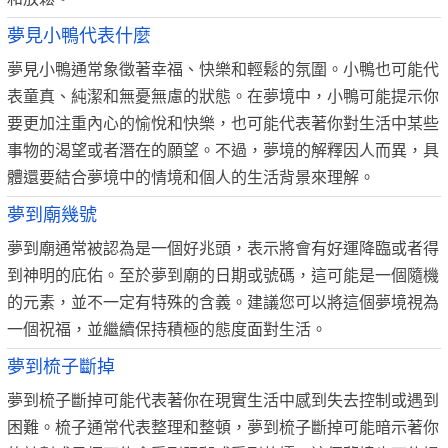
夢見小鴨代表什麼
夢見小鴨通常象徵著幸福、快樂和輕鬆的氛圍。小鴨也可能代
表童真、純潔和無憂無慮的狀態。在夢境中，小鴨可能提示你
要更加注重內心的愉悅和快樂，也可能代表著你對生活中某些
事物的渴望或者潛在的願望。不過，夢境的解釋因人而異，具
體還要結合夢境中的情境和個人的生活背景來理解。
夢到廟幾號
夢到廟通常被認為是一個好兆頭，表示將會有好運降臨或者得
到神明的庇佑。至於夢到廟的日期或號碼，這可能是一個隨機
的元素，並不一定有特殊的含義。建議您可以將這個夢境視為
一個祝福，並繼續保持積極的態度面對生活。
夢到梳子斷掉
夢到梳子斷掉可能代表著你在現實生活中感到失去控制或遇到
困難。梳子通常代表整理和整頓，夢到梳子斷掉可能暗示著你