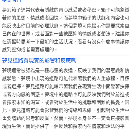
夢到箱子
夢到箱子通常代表著隱藏的內心感受或者秘密。箱子可能象徵
著你的思想、情感或者回憶，而夢境中箱子的狀態和內容也可
能反映出你目前的心理狀態。這個夢境可能提示你需要探索自
己內在的世界，或者面對一些被壓抑的情感或者想法。建議你
在清醒時思考一下最近的生活狀況，看看有沒有什麼事情讓你
感到壓抑或者需要處理的。
夢見道路有現實的影響和反應嗎
夢境通常被認為是一種心靈的表達，反映了我們的潛意識和情
感狀態。夢境中出現的道路可能代表著我們的人生旅程、目標
或者選擇。夢見道路可能暗示著我們在現實生活中面臨著抉擇
或者方向感的困惑。夢境中的道路也可能反映我們對於前進或
者探索未知的渴望，或者對於生活中的挑戰和困難的擔憂。因
此，夢見道路可能會影響我們的情緒和思維，引起對於生活中
重要議題的思考和反省。然而，夢境本身並不一定會直接影響
現實生活，而是提供了一個反映和探索內在情感和想法的平