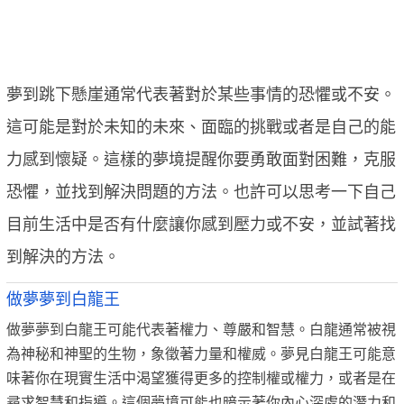
夢到跳下懸崖通常代表著對於某些事情的恐懼或不安。
這可能是對於未知的未來、面臨的挑戰或者是自己的能
力感到懷疑。這樣的夢境提醒你要勇敢面對困難，克服
恐懼，並找到解決問題的方法。也許可以思考一下自己
目前生活中是否有什麼讓你感到壓力或不安，並試著找
到解決的方法。
做夢夢到白龍王
做夢夢到白龍王可能代表著權力、尊嚴和智慧。白龍通常被視
為神秘和神聖的生物，象徵著力量和權威。夢見白龍王可能意
味著你在現實生活中渴望獲得更多的控制權或權力，或者是在
尋求智慧和指導。這個夢境可能也暗示著你內心深處的潛力和