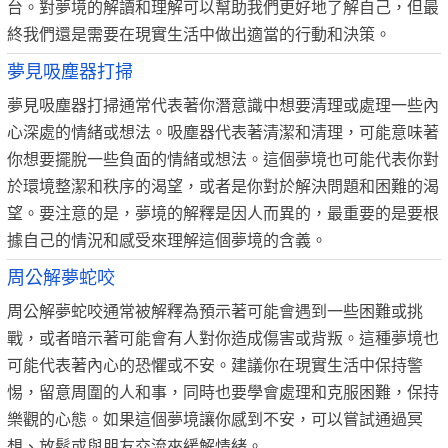
台。對夢境的解讀和理解可以幫助我們更好地了解自己，但最
終我們還是需要在現實生活中做出適當的行動和決策。
夢見吸塵器打掃
夢見吸塵器打掃通常代表著你潛意識中想要清理或處理一些內
心深處的情緒或想法。吸塵器代表著清潔和清理，可能意味著
你想要擺脫一些負面的情緒或想法。這個夢境也可能代表你對
於環境整潔和秩序的渴望，或者是你對於解決問題和困難的渴
望。要注意的是，夢境的解釋是因人而異的，最重要的是要根
據自己的情況和感受來理解這個夢境的含義。
周公解夢蛇咬
周公解夢蛇咬通常被解釋為預示著可能會遇到一些困難或挑
戰，或者暗示著可能會有人對你造成傷害或背叛。這種夢境也
可能代表著內心的恐懼或不安。建議你在現實生活中保持警
惕，留意周圍的人和事，同時也要學會處理和克服困難，保持
樂觀的心態。如果這個夢境讓你感到不安，可以嘗試通過冥
想、放鬆或與朋友交流來緩解情緒。