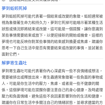
夢到蚯蚓死掉
夢到蚯蚓死掉可能代表著一個結束或改變的象徵。蚯蚓通常被
視為象徵著生命力和持久力，夢到它死掉可能暗示著某種生活
狀態或情況即將結束或改變。這可能是一個提醒，讓你意識到
某些事情需要結束或放下，以便迎接新的開始或機會。這樣的
夢境也可能反映你對某些事情的結束感到擔憂或焦慮，建議你
思考一下自己生活中是否有需要結束或改變的事情，並試著去
面對它們。
解夢寄生蟲吐
夢到寄生蟲吐可能代表著你內心深處有一些不良情緒或想法，
需要被排出或釋放出來。寄生蟲通常象徵著一些負面的事物或
人，可能是你生活中的壓力、焦慮、或者是一些不健康的關
係。這個夢境可能在提醒你要注意自己的身心健康，及時處理
壓力和負面情緒，避免這些不良因素影響到你的生活和健康。
建議你在日常生活中多關注自己的情緒狀態，並尋求適當的方