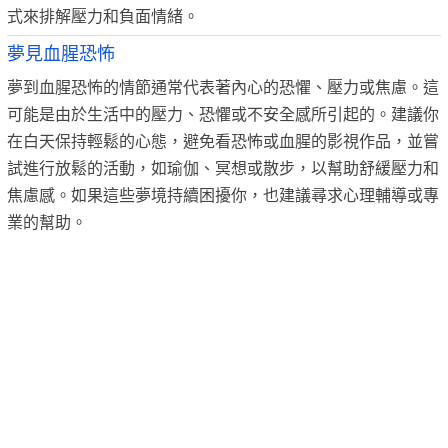
式來排解壓力和負面情緒。
夢見血腥恐怖
夢到血腥恐怖的情節通常代表著內心的恐懼、壓力或焦慮。這
可能是由於生活中的壓力、恐懼或不安全感所引起的。建議你
在白天保持輕鬆的心態，避免看恐怖或血腥的影視作品，並嘗
試進行放鬆的活動，如瑜伽、冥想或散步，以幫助舒緩壓力和
焦慮感。如果這些夢境持續困擾你，也建議尋求心理輔導或專
業的幫助。