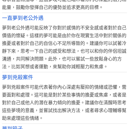
能量，鼓勵你發揮自己的優勢並追求更高的目標。
一直夢到老公外遇
夢到老公外遇可能反映了你對於感情的不安全感或者對於自己
價值的懷疑。這樣的夢可能是由於你在現實生活中對於關係的
擔憂或者對於自己的自信心不足所導致的。建議你可以試著冷
靜下來，思考一下自己的感受和想法，也可以和你的伴侶坦誠
溝通，共同解決問題。此外，也可以嘗試一些放鬆身心的方
法，比如冥想或者運動，來幫助你減輕壓力和焦慮。
夢到兇殺案件
夢到兇殺案件可能代表著你內心深處有壓抑的情緒或恐懼，需
要面對和處理。這可能是對於某些事情的擔憂或焦慮，或者是
對於自己或他人的潛在暴力傾向的擔憂。建議你在清醒時思考
這些夢境的意義，並嘗試找出解決方法，或者尋求心理輔導幫
助來處理這些情緒。